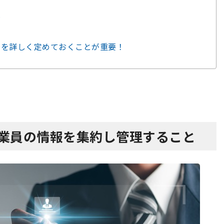
は
ツ
ルを詳しく定めておくことが重要！
従業員の情報を集約し管理すること