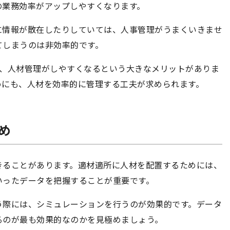
の業務効率がアップしやすくなります。
に情報が散在したりしていては、人事管理がうまくいきませ
てしまうのは非効率的です。
は、人材管理がしやすくなるという大きなメリットがありま
めにも、人材を効率的に管理する工夫が求められます。
ため
きることがあります。適材適所に人材を配置するためには、
いったデータを把握することが重要です。
う際には、シミュレーションを行うのが効果的です。データ
るのが最も効果的なのかを見極めましょう。