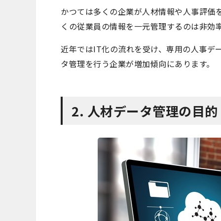
かつては多くの企業が人材情報や人事評価
くの従業員の情報を一元管理するのは非効
近年ではIT化の流れを受け、専用の人事デ
タ管理を行う企業が増加傾向にあります。
2. 人材データ管理の目的