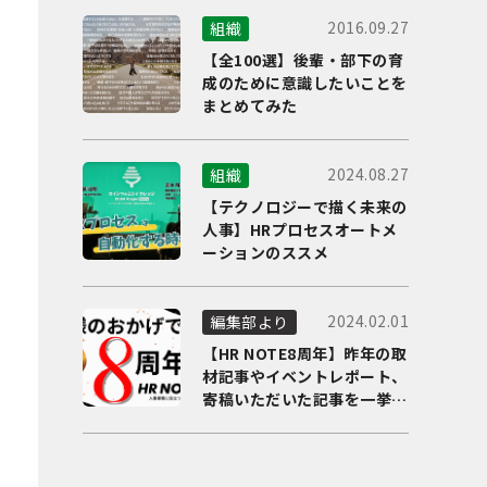
2016.09.27
組織
【全100選】後輩・部下の育
成のために意識したいことを
まとめてみた
2024.08.27
組織
【テクノロジーで描く未来の
人事】HRプロセスオートメ
ーションのススメ
2024.02.01
編集部より
【HR NOTE8周年】昨年の取
材記事やイベントレポート、
寄稿いただいた記事を一挙に
ご紹介！