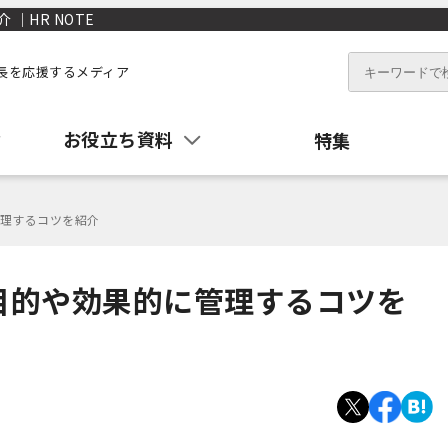
｜HR NOTE
長を応援するメディア
お役立ち資料
特集
理するコツを紹介
目的や効果的に管理するコツを