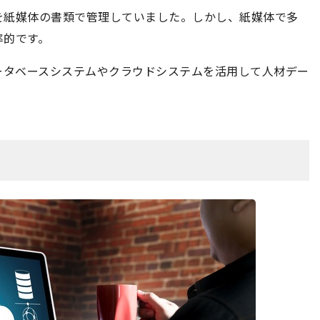
を紙媒体の書類で管理していました。しかし、紙媒体で多
率的です。
ータベースシステムやクラウドシステムを活用して人材デー