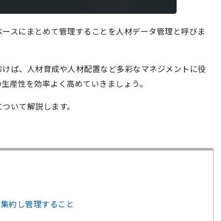
ベースにまとめて管理することを人材データ管理と呼びま
おけば、人材育成や人材配置など多彩なマネジメントに役
の生産性を効率よく高めていきましょう。
について解説します。
を集約し管理すること