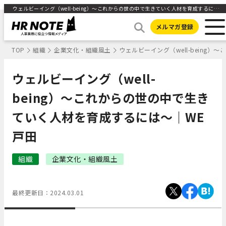
ウェルビーイング（well-being）〜これからの世の中で生きていく人材を育成するには〜｜WE戸田 ｜HR NOTE
メルマガ登録
TOP
組織
企業文化・組織風土
ウェルビーイング（well-being
ウェルビーイング（well-
being）〜これからの世の中で生き
ていく人材を育成するには〜｜WE
戸田
組織
企業文化・組織風土
最終更新日：
2024.03.01