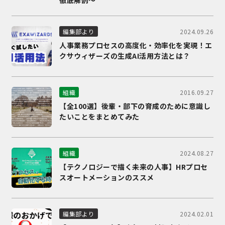
徹底解剖～
2024.09.26
編集部より
人事業務プロセスの高度化・効率化を実現！エ
クサウィザーズの生成AI活用方法とは？
2016.09.27
組織
【全100選】後輩・部下の育成のために意識し
たいことをまとめてみた
2024.08.27
組織
【テクノロジーで描く未来の人事】HRプロセ
スオートメーションのススメ
2024.02.01
編集部より