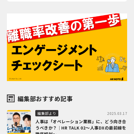
編集部おすすめ記事
2025.03.17
編集部より
人事は「オペレーション業務」に、どう向き合
うべきか？｜HR TALK 02～人事DXの最前線を