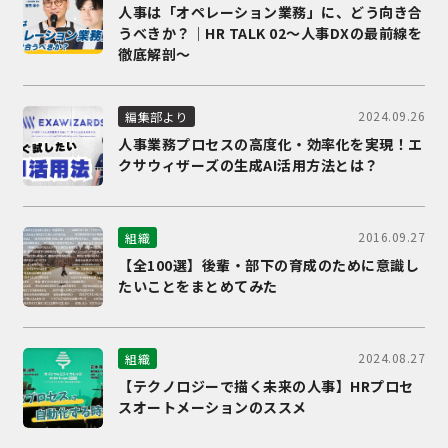
人事は「オペレーション業務」に、どう向き合
うべきか？｜HR TALK 02～人事DXの最前線を
徹底解剖～
2024.09.26
編集部より
人事業務プロセスの高度化・効率化を実現！エ
クサウィザーズの生成AI活用方法とは？
2016.09.27
組織
【全100選】後輩・部下の育成のために意識し
たいことをまとめてみた
2024.08.27
組織
【テクノロジーで描く未来の人事】HRプロセ
スオートメーションのススメ