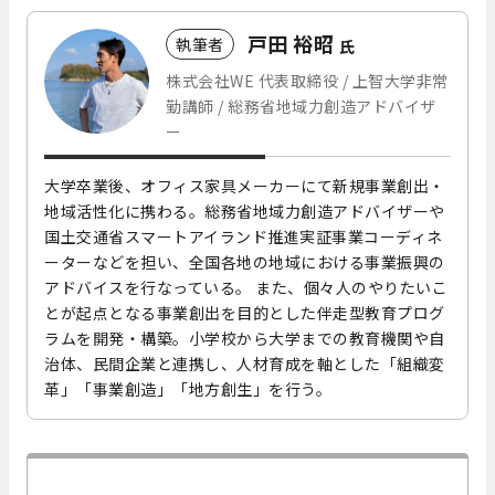
戸田 裕昭
執筆者
氏
株式会社WE 代表取締役 / 上智大学非常
勤講師 / 総務省地域力創造アドバイザ
ー
大学卒業後、オフィス家具メーカーにて新規事業創出・
地域活性化に携わる。総務省地域力創造アドバイザーや
国土交通省スマートアイランド推進実証事業コーディネ
ーターなどを担い、全国各地の地域における事業振興の
アドバイスを行なっている。 また、個々人のやりたいこ
とが起点となる事業創出を目的とした伴走型教育プログ
ラムを開発・構築。小学校から大学までの教育機関や自
治体、民間企業と連携し、人材育成を軸とした「組織変
革」「事業創造」「地方創生」を行う。