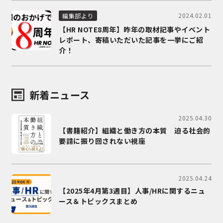
2024.02.01
編集部より
【HR NOTE8周年】昨年の取材記事やイベント
レポート、寄稿いただいた記事を一挙にご紹
介！
新着ニュース
2025.04.30
【書籍紹介】組織と働き方の本質 迫る社会的
要請に振り回されない視座
2025.04.24
【2025年4月第3週目】人事/HRに関するニュ
ース＆トピックスまとめ