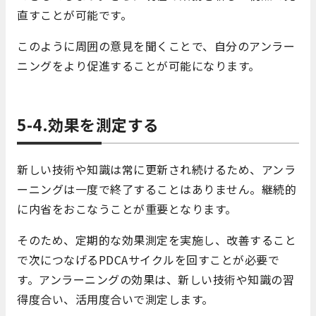
直すことが可能です。
このように周囲の意見を聞くことで、自分のアンラー
ニングをより促進することが可能になります。
5-4.効果を測定する
新しい技術や知識は常に更新され続けるため、アンラ
ーニングは一度で終了することはありません。継続的
に内省をおこなうことが重要となります。
そのため、定期的な効果測定を実施し、改善すること
で次につなげるPDCAサイクルを回すことが必要で
す。アンラーニングの効果は、新しい技術や知識の習
得度合い、活用度合いで測定します。