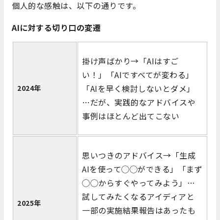
個人的な感触は、以下の通りです。
AIに対する切り口の変遷
掛け声ばかり→「AIはすご
い！」「AIですべてが変わる」
「AIを早く検討しないとダメ」
2024年
…だが、実践的なアドバイスや
事例はほとんど出てこない
思いつきのアドバイス→「生成
AIを使って◯◯ができる」「まず
◯◯からすぐやってみよう」…
試してみたくなるアイディアと
2025年
一部の実施結果報告はあったも