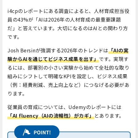
i4cpのレポートにある調査によると、人材育成担当役
員の43%が「AIは2026年の人材育成の最重要課題
だ」と答えています。大切になるのはAIとの関わり方
です。
Josh Bersinが強調する2026年のトレンドは
「AIの実
験からAIを通じてビジネス成果を出す」
です。実現す
るには、部署別の小さい実験から始めて全社的な取り
組みにシフトして明確なKPIを設定し、ビジネス成果
（例：経費削減、売上向上など）につなげる必要があ
ります。
従業員の育成については、Udemyのレポートには
「AI fluency（AIの流暢性）がカギ」
とあります。