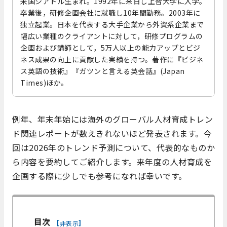
米国シアトル生まれ。1992年に来日し上智大学に入学。
卒業後，研修企画会社に就職し10年間勤務。2003年に
独立起業。日本を代表する大手企業から外資系企業まで
幅広い業種のクライアントに対して，研修プログラムの
企画および講師として，5万人以上の能力アップとビジ
ネス成果の向上に貢献した実績を持つ。著作に『ビジネ
ス英語の技術』『ガツンと言える英会話』(Japan
Times)ほか。
例年、年末年始には海外のグローバル人材育成トレン
ド関連レポートが数えきれないほど発表されます。今
回は2026年のトレンド予測について、代表的なものか
ら内容を要約してご紹介します。来年度の人材育成を
企画する際に少しでも参考になれば幸いです。
目次
[
]
非表示