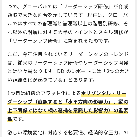
つで、グローバルでは「リーダーシップ研修」が育成
領域で大きな割合を示しています。理由は、グローバ
ルではすべての管理職と管理職以上の階層別研修、そ
れ以外の階層に対する大半のマインドとスキル研修が
「リーダーシップ研修」に含まれるためです。
ただ、今年注目されているリーダーシップのトレンド
は、従来のリーダーシップ研修やリーダーシップ開発
とは少々異なります。DDIのレポートには「2つの大き
い組織変化が起きている」とあります。
1つ目は組織のフラット化による
ホリゾンタル・リー
ダーシップ（直訳すると「水平方向の影響力」、縦の
上下関係ではなく横の連携を意識した影響力）の重要
性
です。
激しい環境変化に対応する必要性、経済的な圧力、AI