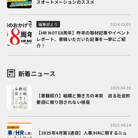
スオートメーションのススメ
2024.02.01
編集部より
【HR NOTE8周年】昨年の取材記事やイベント
レポート、寄稿いただいた記事を一挙にご紹
介！
新着ニュース
2025.04.30
【書籍紹介】組織と働き方の本質 迫る社会的
要請に振り回されない視座
2025.04.24
【2025年4月第3週目】人事/HRに関するニュ