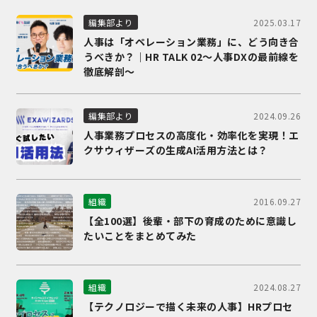
2025.03.17
編集部より
人事は「オペレーション業務」に、どう向き合
うべきか？｜HR TALK 02～人事DXの最前線を
徹底解剖～
2024.09.26
編集部より
人事業務プロセスの高度化・効率化を実現！エ
クサウィザーズの生成AI活用方法とは？
2016.09.27
組織
【全100選】後輩・部下の育成のために意識し
たいことをまとめてみた
2024.08.27
組織
【テクノロジーで描く未来の人事】HRプロセ