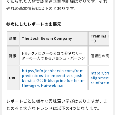
く知られた人材育成関連企業や組織ばかりです。それ
ぞれの基本情報は以下のとおりです。
参考にしたレポートの出展元
Training
企業
The Josh Bersin Company
ー）
HRテクノロジーの分野で著名なリー
背景
信頼性の高い
ダーの一人であるジョシュ・バーシン
https://info.joshbersin.com/from-
https://train
predictions-to-imperatives-josh-
URL
alignment-a
bersins-2026-blueprint-for-hr-in-
reinforcing-
the-age-of-ai-webinar
レポートごとに様々な興味深い学びはありますが、ま
とめると大きなトレンドは以下の4つになります。