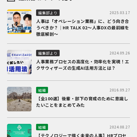
2025.03.17
編集部より
人事は「オペレーション業務」に、どう向き合
うべきか？｜HR TALK 02～人事DXの最前線を
徹底解剖～
2024.09.26
編集部より
人事業務プロセスの高度化・効率化を実現！エ
クサウィザーズの生成AI活用方法とは？
2016.09.27
組織
【全100選】後輩・部下の育成のために意識し
たいことをまとめてみた
2024.08.27
組織
【テクノロジーで描く未来の人事】HRプロセ