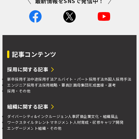
最新情報をSNSで発信中！
記事コンテンツ
採用に関する記事
新卒採用手法
中途採用手法
アルバイト・パート採用手法
外国人採用手法
エンジニア採用手法
採用戦略・要員計画
母集団形成
面接・選考
採用・その他
組織に関する記事
ダイバーシティ&インクルージョン
人事評価
企業文化・組織風土
ワークスタイル
タレントマネジメント
人材育成・研修
キャリア開発
エンゲージメント
組織・その他