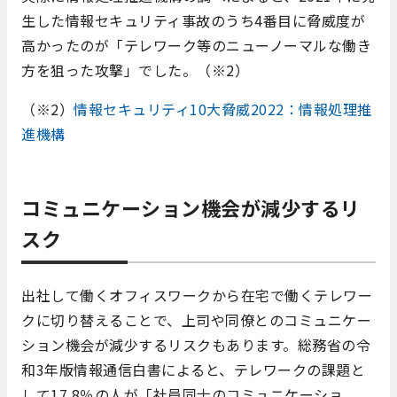
生した情報セキュリティ事故のうち4番目に脅威度が
高かったのが「テレワーク等のニューノーマルな働き
方を狙った攻撃」でした。（※2）
（※2）
情報セキュリティ10大脅威2022：情報処理推
進機構
コミュニケーション機会が減少するリ
スク
出社して働くオフィスワークから在宅で働くテレワー
クに切り替えることで、上司や同僚とのコミュニケー
ション機会が減少するリスクもあります。総務省の令
和3年版情報通信白書によると、テレワークの課題と
して17.8％の人が「社員同士のコミュニケーショ