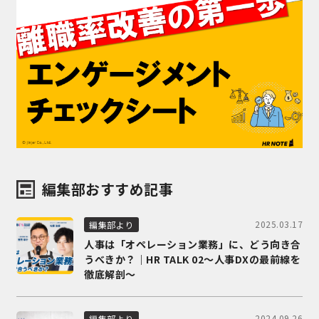
編集部おすすめ記事
2025.03.17
編集部より
人事は「オペレーション業務」に、どう向き合
うべきか？｜HR TALK 02～人事DXの最前線を
徹底解剖～
2024.09.26
編集部より