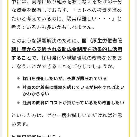
中には、実際に取り組みをおこなえるだけの十分
な資金を保有しておらず、「ヒトへの投資を進め
たいと考えているのに、現実は難しい・・・」と
考えている方も多いかもしれません。
このような課題解決のために、
国（厚生労働省管
轄）等から支給される助成金制度を効果的に活用
するこ
とで、採用強化や職場環境の改善などをお
こなうことができることをご存じでしょうか。
採用を強化したいが、予算が限られている
社員の定着率に課題を感じているが何をすればよい
かわからない
社員の教育にコストが掛かっているため改善したい
といった方は、ぜひ一度お試しいただければと思
います。
▶無料診断はこちら：