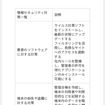
情報セキュリティ対
説明
策一覧
ウイルス対策ソフト
をインストールし、
最新の状態にアップ
デートする
フィルタリングを活
用し、危険なサイト
悪意のソフトウェア
へのアクセスを遮断
に対する対策
する
社内ルールを整備
し、管理者の許可を
得たアプリケーショ
ンのみインストール
可能にする
管理台帳を作成し、
端末の利用者や利用
目的などを記録する
端末の紛失や盗難に
端末内のデータを暗
対する対策