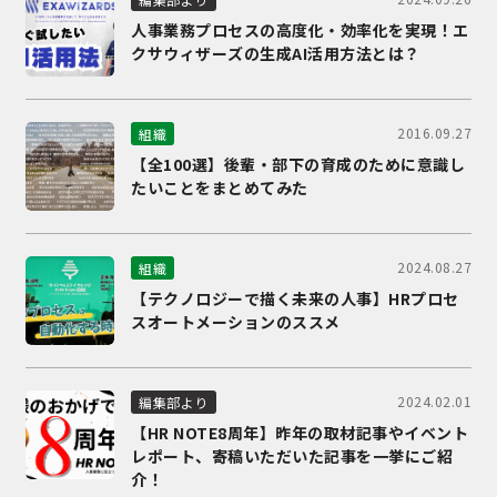
人事業務プロセスの高度化・効率化を実現！エ
クサウィザーズの生成AI活用方法とは？
2016.09.27
組織
【全100選】後輩・部下の育成のために意識し
たいことをまとめてみた
2024.08.27
組織
【テクノロジーで描く未来の人事】HRプロセ
スオートメーションのススメ
2024.02.01
編集部より
【HR NOTE8周年】昨年の取材記事やイベント
レポート、寄稿いただいた記事を一挙にご紹
介！