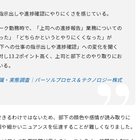
指示出しや進捗確認にやりにくさを感じている。
ーク勤務時で、「上司への進捗報告」業務についての
った」「どちらかというとやりにくくなった」が
部下への仕事の指示出しや進捗確認」への変化を聞く
に対し13.2ポイント高く、上司と部下とのやり取りにお
いる。
識・実態調査｜パーソルプロセス＆テクノロジー株式
できるわけではないため、部下の顔色や感情が読み取りに
報や細かいニュアンスを伝達することが難しくなりました。