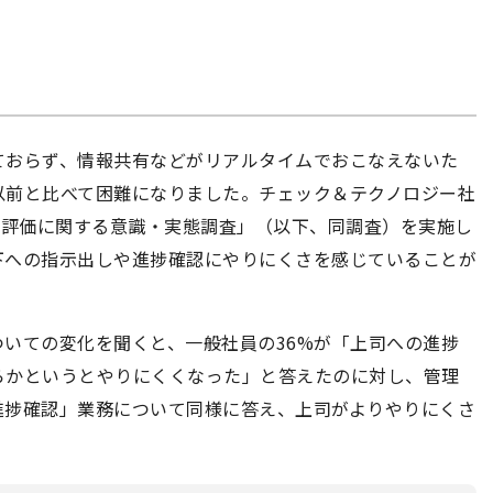
ておらず、情報共有などがリアルタイムでおこなえないた
以前と比べて困難になりました。チェック＆テクノロジー社
の評価に関する意識・実態調査」（以下、同調査）を実施し
下への指示出しや進捗確認にやりにくさを感じていることが
いての変化を聞くと、一般社員の36%が「上司への進捗
らかというとやりにくくなった」と答えたのに対し、管理
や進捗確認」業務について同様に答え、上司がよりやりにくさ