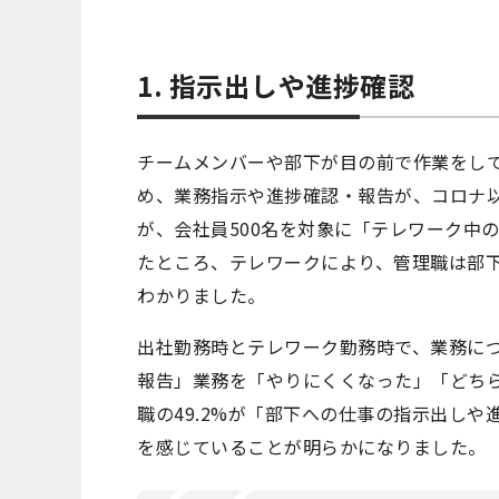
1. 指示出しや進捗確認
チームメンバーや部下が目の前で作業をし
め、業務指示や進捗確認・報告が、コロナ
が、会社員500名を対象に「テレワーク中
たところ、テレワークにより、管理職は部
わかりました。
出社勤務時とテレワーク勤務時で、業務につ
報告」業務を「やりにくくなった」「どち
職の49.2%が「部下への仕事の指示出し
を感じていることが明らかになりました。