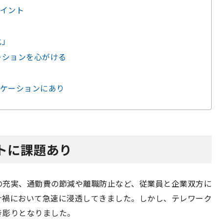
イント
化」
ーションを心がける
ケーションにあり
トに課題あり
の充実、通勤費の節減や離職防止など、従業員と企業双方に
ナ禍において急速に浸透してきました。しかし、テレワーク
き彫りとなりました。