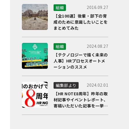
2016.09.27
組織
【全100選】後輩・部下の育
成のために意識したいことを
まとめてみた
2024.08.27
組織
【テクノロジーで描く未来の
人事】HRプロセスオートメ
ーションのススメ
2024.02.01
編集部より
【HR NOTE8周年】昨年の取
材記事やイベントレポート、
寄稿いただいた記事を一挙に
ご紹介！