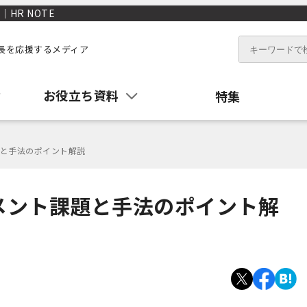
HR NOTE
長を応援するメディア
お役立ち資料
特集
と手法のポイント解説
メント課題と手法のポイント解