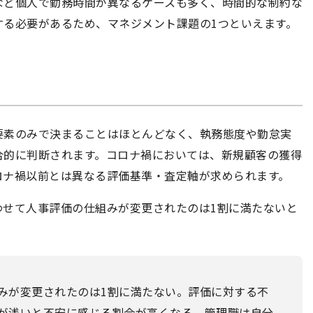
など個人で勤務時間が異なるケースも多く、時間的な制約な
する必要があるため、マネジメント課題の1つといえます。
要素のみで決まることはほとんどなく、執務態度や勤怠実
合的に判断されます。コロナ禍においては、新規顧客の獲得
ロナ禍以前とは異なる評価基準・査定軸が求められます。
わせて人事評価の仕組みが変更されたのは1割に満たないと
みが変更されたのは1割に満たない。評価に対する不
が浅いと不安に感じる割合が高くなる。管理職は自分