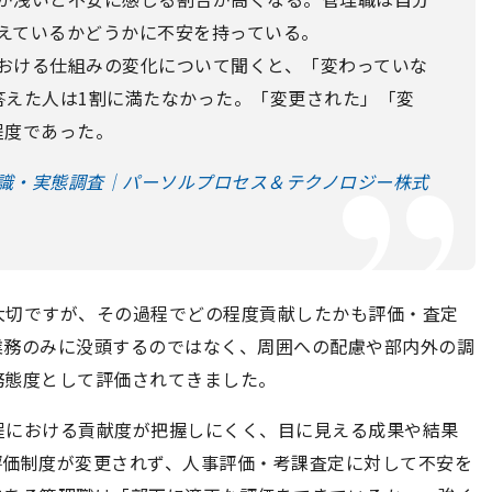
えているかどうかに不安を持っている。
おける仕組みの変化について聞くと、「変わっていな
答えた人は1割に満たなかった。「変更された」「変
程度であった。
識・実態調査｜パーソルプロセス＆テクノロジー株式
大切ですが、その過程でどの程度貢献したかも評価・査定
業務のみに没頭するのではなく、周囲への配慮や部内外の調
務態度として評価されてきました。
程における貢献度が把握しにくく、目に見える成果や結果
評価制度が変更されず、人事評価・考課査定に対して不安を