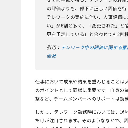
の評価よりも、部下に正しい評価を行
テレワークの実施に伴い、人事評価に
い」が6割と多く、「変更された」と
更を予定している」と合わせても2割
引用：
テレワーク中の評価に関する意
会社
仕事において成果や結果を重んじることは
のポイントとして同様に重要です。自身の
整など、チームメンバーへのサポートは勤
しかし、テレワーク勤務時においては、過
だけが注目されます。そのようななかで、