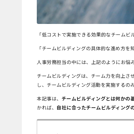
「低コストで実施できる効果的なチームビ
「チームビルディングの具体的な進め方を
人事労務担当の中には、上記のようにお悩
チームビルディングは、チーム力を向上さ
し、チームビルディング活動を実施するの
本記事は、
チームビルディングとは何かの
かれば、
自社に合ったチームビルディング