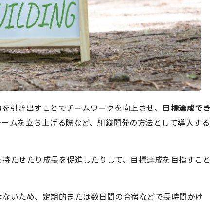
力を引き出すことでチームワークを向上させ、
目標達成でき
チームを立ち上げる際など、組織開発の方法として導入する
を持たせたり成長を促進したりして、目標達成を目指すこと
はないため、定期的または数日間の合宿などで長時間かけ