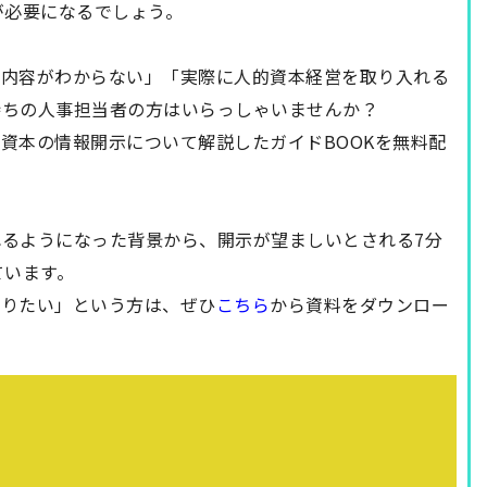
が必要になるでしょう。
示内容がわからない」「実際に人的資本経営を取り入れる
持ちの人事担当者の方はいらっしゃいませんか？
資本の情報開示について解説したガイドBOOK
を無料配
るようになった背景から、開示が望ましいとされる7分
ています。
知りたい」という方は、ぜひ
こちら
から資料をダウンロー