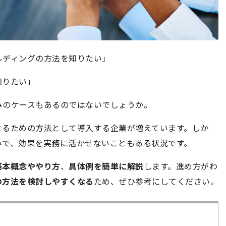
ルディングの方法を知りたい」
知りたい」
みのケースもあるのではないでしょうか。
せるための方法として導入する企業が増えています。しか
みで、効果を実務に活かせないこともある状況です。
基本概念ややり方
、
具体例を簡単に解説
します。進め方がわ
の方法を検討しやすくなる
ため、ぜひ参考にしてください。