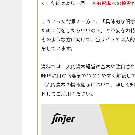
す。今後はより一層、
人的資本への投資
こういった背景の一方で、「具体的な開
ために何をしたらいいの？」と不安をお
そのような方に向けて、当サイトでは
人的
布しています。
資料では、人的資本経営の基本や注目され
野19項目の内容までわかりやすく解説し
「人的資本の情報開示について、詳しく
ドしてご活用ください。