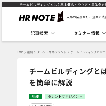
チームビルディングとは？基本概念・やり方・具体例を簡単
人事の成長から、企業の成
記事検索
セミナー情報
TOP
組織
タレントマネジメント
チームビルディングとは？
チームビルディングと
を簡単に解説
組織
タレントマネジメント