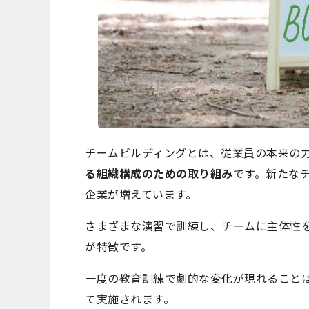
チームビルディングとは、従業員の本来の
る組織構成のための取り組み
です。新たな
企業が増えています。
さまざまな演習で訓練し、チームに主体性
が特徴です。
一度の教育訓練で劇的な変化が現れること
て実施されます。