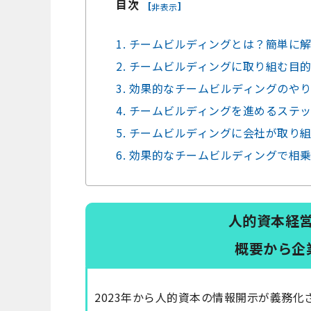
目次
[
]
非表示
1. チームビルディングとは？簡単に
2. チームビルディングに取り組む目
3. 効果的なチームビルディングのや
4. チームビルディングを進めるステ
5. チームビルディングに会社が取り
6. 効果的なチームビルディングで相
人的資本経
概要から企
2023年から人的資本の情報開示が義務