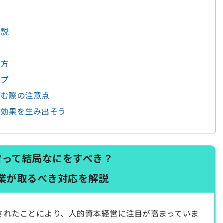
解説
的
り方
ップ
組む際の注意点
乗効果を生み出そう
営って結局なにをすべき？
業が取るべき対応を解説
化されたことにより、人的資本経営に注目が高まっていま