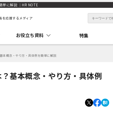
に解説 ｜HR NOTE
長を応援するメディア
お役立ち資料
特集
基本概念・やり方・具体例を簡単に解説
は？基本概念・やり方・具体例