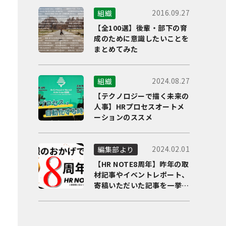
2016.09.27
組織
【全100選】後輩・部下の育
成のために意識したいことを
まとめてみた
2024.08.27
組織
【テクノロジーで描く未来の
人事】HRプロセスオートメ
ーションのススメ
2024.02.01
編集部より
【HR NOTE8周年】昨年の取
材記事やイベントレポート、
寄稿いただいた記事を一挙に
ご紹介！