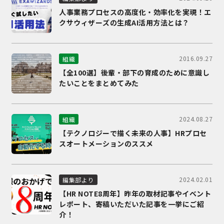
人事業務プロセスの高度化・効率化を実現！エ
クサウィザーズの生成AI活用方法とは？
2016.09.27
組織
【全100選】後輩・部下の育成のために意識し
たいことをまとめてみた
2024.08.27
組織
【テクノロジーで描く未来の人事】HRプロセ
スオートメーションのススメ
2024.02.01
編集部より
【HR NOTE8周年】昨年の取材記事やイベント
レポート、寄稿いただいた記事を一挙にご紹
介！