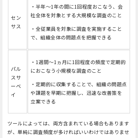
・半年～1年の間に1回程度おこなう、会
社全体を対象とする大規模な調査のこと
セン
サス
・全従業員を対象に調査を実施すること
で、組織全体の問題点を把握できる
・1週間〜1ヵ月に1回程度の頻度で定期的
パル
におこなう小規模な調査のこと
スサ
・定期的に収集することで、組織の問題点
ーベ
や課題を早期に把握し、迅速な改善策を
イ
立案できる
ツールによっては、両方含まれている場合もあります
が、単純に調査頻度が多ければいいわけではありませ