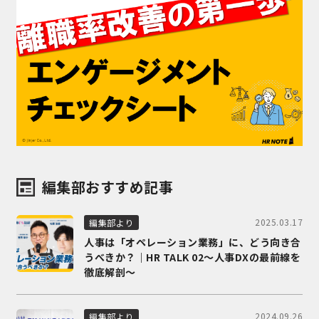
編集部おすすめ記事
2025.03.17
編集部より
人事は「オペレーション業務」に、どう向き合
うべきか？｜HR TALK 02～人事DXの最前線を
徹底解剖～
2024.09.26
編集部より