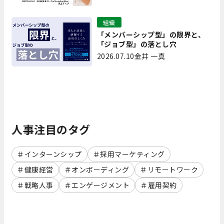
書 第7回】
組織
「メンバーシップ型」の限界と、
「ジョブ型」の落とし穴
2026.07.10
金井 一真
人事注目のタグ
インターンシップ
採用マーケティング
健康経営
オンボーディング
リモートワーク
戦略人事
エンゲージメント
雇用契約