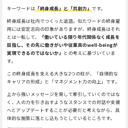
キーワードは
「終身成長」と「共創力」
です。
終身成長は社内でつくった造語。似たワードの終身雇
用には安定志向の印象がありますが、終身成長はそれ
とは一転して、
「働いている限り年代関係なく成長を
目指し、その先に働きがいや従業員のwell-beingが
実現できるのではないか」
との考えに基づいていま
す。
この終身成長を支える大きな2つの柱が、「自律的な
キャリアの形成」と「マネジメント力の向上」です。
上から強いメッセージを発して牽引していくのではな
く、人の力を引き出すようなスタンスでの対話や支援
へとアップデートすることが必要だと考えながら、具
体的な施策に落とし込もうとしているところです。