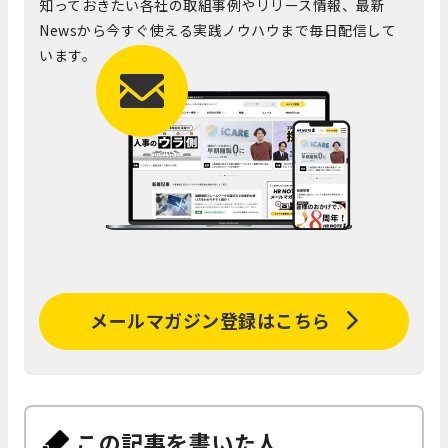
知っておきたい各社の取組事例やリリース情報、最新
Newsから今すぐ使える実践ノウハウまで毎日配信して
います。
メールマガジン登録はこちら
この記事を書いた人