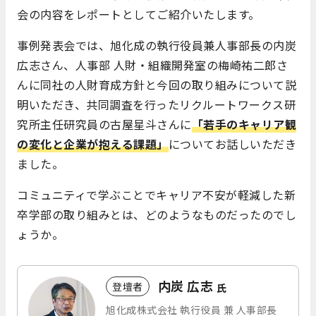
会の内容をレポートとしてご紹介いたします。
事例発表会では、旭化成の執行役員兼人事部長の内炭
広志さん、人事部 人財・組織開発室の梅崎祐二郎さ
んに同社の人財育成方針と今回の取り組みについて説
明いただき、共同調査を行ったリクルートワークス研
究所主任研究員の古屋星斗さんに
「若手のキャリア観
の変化と企業が抱える課題」
についてお話しいただき
ました。
コミュニティで学ぶことでキャリア不安が軽減した新
卒学部の取り組みとは、どのようなものだったのでし
ょうか。
内炭 広志
登壇者
氏
旭化成株式会社 執行役員 兼 人事部⻑