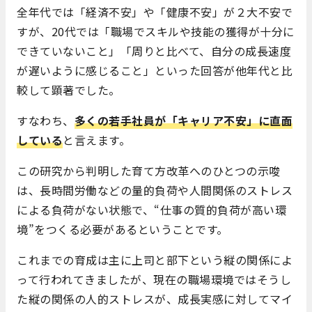
全年代では「経済不安」や「健康不安」が２大不安で
すが、20代では「職場でスキルや技能の獲得が十分に
できていないこと」「周りと比べて、自分の成長速度
が遅いように感じること」といった回答が他年代と比
較して顕著でした。
すなわち、
多くの若手社員が「キャリア不安」に直面
している
と言えます。
この研究から判明した育て方改革へのひとつの示唆
は、長時間労働などの量的負荷や人間関係のストレス
による負荷がない状態で、“仕事の質的負荷が高い環
境”をつくる必要があるということです。
これまでの育成は主に上司と部下という縦の関係によ
って行われてきましたが、現在の職場環境ではそうし
た縦の関係の人的ストレスが、成長実感に対してマイ