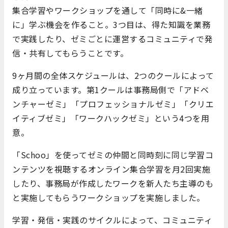
集合学習やワークショップを通して「同時に&一緒
に」学ぶ機会を作ること。3つ目は、得た知識を業務
で実践したり、ゼミごとに運営するコミュニティで発
信・共有してもらうことです。
9ヶ月間の全体スケジュールは、2つのクールによって
成り立っています。第1クールは事務局側で「アドベ
ンチャーゼミ」「プロフェッショナルゼミ」「クリエ
イティブゼミ」「ワークハックゼミ」という4つを用
意。
「Schoo」を使ってゼミの仲間と同時刻に同じ学習コ
ンテンツを視聴するオンライン集合学習を月2回実施
したり、事務局が作成したワークを新人たち主導のも
と実施してもらうワークショップを実施しました。
学習・発信・実践のサイクルによって、コミュニティ