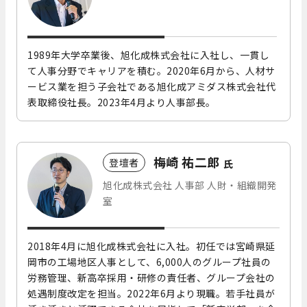
1989年大学卒業後、旭化成株式会社に入社し、一貫し
て人事分野でキャリアを積む。2020年6月から、人材サ
ービス業を担う子会社である旭化成アミダス株式会社代
表取締役社⻑。2023年4月より人事部⻑。
梅崎 祐二郎
登壇者
氏
旭化成株式会社 人事部 人財・組織開発
室
2018年4月に旭化成株式会社に入社。初任では宮崎県延
岡市の工場地区人事として、6,000人のグループ社員の
労務管理、新高卒採用・研修の責任者、グループ会社の
処遇制度改定を担当。2022年6月より現職。若手社員が