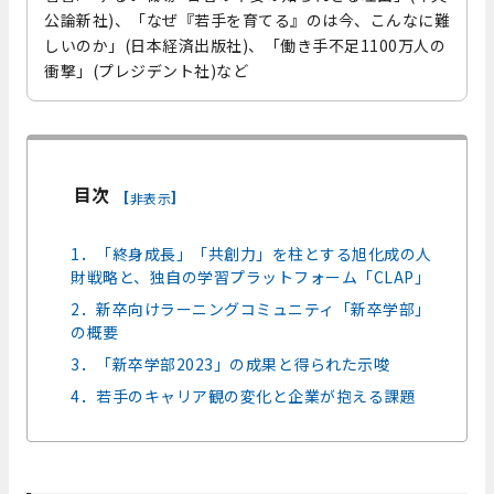
公論新社)、「なぜ『若手を育てる』のは今、こんなに難
しいのか」(日本経済出版社)、「働き手不足1100万人の
衝撃」(プレジデント社)など
目次
[
]
非表示
1．「終身成長」「共創力」を柱とする旭化成の人
財戦略と、独自の学習プラットフォーム「CLAP」
2．新卒向けラーニングコミュニティ「新卒学部」
の概要
3．「新卒学部2023」の成果と得られた示唆
4．若手のキャリア観の変化と企業が抱える課題