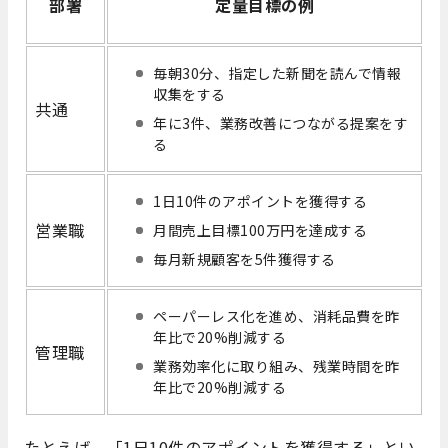
部署
定量目標の例
毎朝30分、指定した新聞を読んで情報
収集をする
共通
年に3件、業務改善につながる提案をす
る
1日10件のアポイントを獲得する
営業職
月間売上目標100万円を達成する
毎月新規顧客を5件獲得する
ペーパーレス化を進め、消耗品費を昨
年比で20%削減する
管理職
業務効率化に取り組み、残業時間を昨
年比で20%削減する
たとえば、「1日10件のアポイントを獲得する」とい