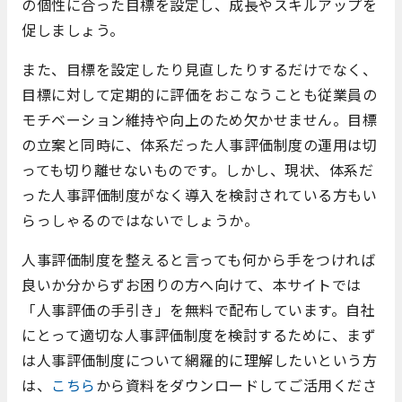
の個性に合った目標を設定し、成長やスキルアップを
促しましょう。
また、目標を設定したり見直したりするだけでなく、
目標に対して定期的に評価をおこなうことも従業員の
モチベーション維持や向上のため欠かせません。目標
の立案と同時に、体系だった人事評価制度の運用は切
っても切り離せないものです。しかし、現状、体系だ
った人事評価制度がなく導入を検討されている方もい
らっしゃるのではないでしょうか。
人事評価制度を整えると言っても何から手をつければ
良いか分からずお困りの方へ向けて、本サイトでは
「人事評価の手引き」を無料で配布しています。自社
にとって適切な人事評価制度を検討するために、まず
は人事評価制度について網羅的に理解したいという方
は、
こちら
から資料をダウンロードしてご活用くださ