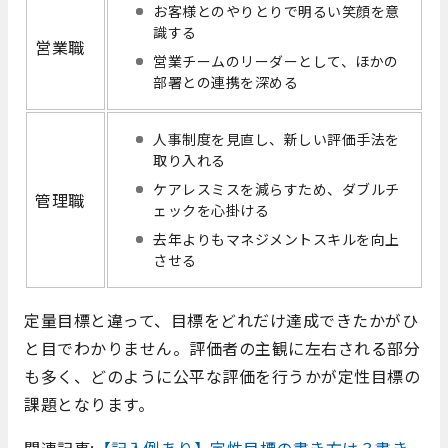
お客様とのやりとりで明るい笑顔を意
識する
営業職
営業チームのリーダーとして、ほかの
部署との連携を深める
人事制度を見直し、新しい評価手法を
取り入れる
ケアレスミスを減らすため、ダブルチ
管理職
ェックを心掛ける
去年よりもマネジメントスキルを向上
させる
定量目標と違って、目標をどれだけ達成できたかがひ
と目でわかりません。評価者の主観に左右される部分
も多く、どのように公平な評価を行うかが定性目標の
課題となります。
関連記事:
【記入例あり】定性目標の書き方は？書き