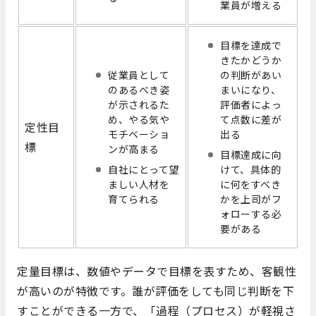
業員が増える
目標を達成で
きたかどうか
従業員として
の判断があい
のあるべき姿
まいになり、
が示されるた
評価者によっ
め、やる気や
て点数に差が
定性目
モチベーショ
出る
標
ンが高まる
目標達成に向
自社にとって望
けて、具体的
ましい人材を
に何をすべき
育てられる
かを上司がフ
ォローする必
要がある
定量目標は、数値やデータで目標を表すため、客観性
が高いのが特徴です。誰が評価をしても同じ判断を下
すことができる一方で、「過程（プロセス）が軽視さ