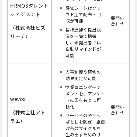
HRMOSタレント
評価シートはクラ
マネジメント
ウド上で配布・回
要問い
収が可能
合わせ
（株式会社ビズ
目標進捗や提出状
リーチ）
況を一覧で把握
し、未提出者には
自動リマインドが
可能
人事制度や研修の
効果測定が可能
従業員エンゲージ
メントを、アンケー
wevox
ト結果をもとに可
視化
要問い
（株式会社アト
合わせ
サーベイのやりっ
ラエ）
ぱなしを防ぎ、組織
改善のサイクルを
生み出すためのサ