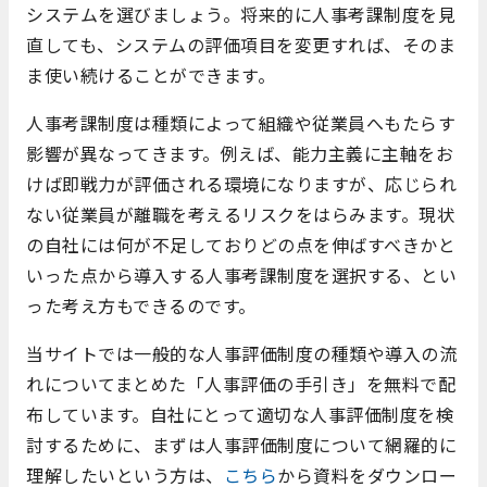
システムを選びましょう。将来的に人事考課制度を見
直しても、システムの評価項目を変更すれば、そのま
ま使い続けることができます。
人事考課制度は種類によって組織や従業員へもたらす
影響が異なってきます。例えば、能力主義に主軸をお
けば即戦力が評価される環境になりますが、応じられ
ない従業員が離職を考えるリスクをはらみます。現状
の自社には何が不足しておりどの点を伸ばすべきかと
いった点から導入する人事考課制度を選択する、とい
った考え方もできるのです。
当サイトでは一般的な人事評価制度の種類や導入の流
れについてまとめた「人事評価の手引き」を無料で配
布しています。自社にとって適切な人事評価制度を検
討するために、まずは人事評価制度について網羅的に
理解したいという方は、
こちら
から資料をダウンロー