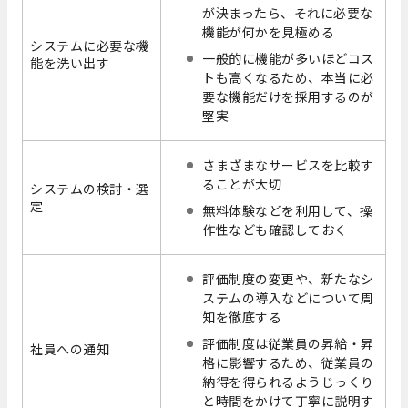
が決まったら、それに必要な
機能が何かを見極める
システムに必要な機
一般的に機能が多いほどコス
能を洗い出す
トも高くなるため、本当に必
要な機能だけを採用するのが
堅実
さまざまなサービスを比較す
ることが大切
システムの検討・選
定
無料体験などを利用して、操
作性なども確認しておく
評価制度の変更や、新たなシ
ステムの導入などについて周
知を徹底する
評価制度は従業員の昇給・昇
社員への通知
格に影響するため、従業員の
納得を得られるようじっくり
と時間をかけて丁寧に説明す