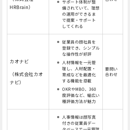
サポート体制が整
HRBrain）
備されていて、理想
の運用ができるま
で提案・サポート
してくれる
従業員の顔社員を
登録でき、シンプル
な操作性が好評
カオナビ
人材情報を一元管
理し、人材配置・
要問い
（株式会社カオ
合わせ
育成などを最適化
する機能を搭載
ナビ）
OKRやMBO、360
度評価など、幅広い
種評価方法が魅力
人事情報は顔写真
付きの従業員デー
タベースで一元管理