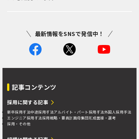
最新情報をSNSで発信中！
記事コンテンツ
採用に関する記事
新卒採用手法
中途採用手法
アルバイト・パート採用手法
外国人採用手法
エンジニア採用手法
採用戦略・要員計画
母集団形成
面接・選考
採用・その他