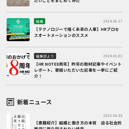
たいことをまとめてみた
2024.08.27
組織
【テクノロジーで描く未来の人事】HRプロセ
スオートメーションのススメ
2024.02.01
編集部より
【HR NOTE8周年】昨年の取材記事やイベント
レポート、寄稿いただいた記事を一挙にご紹
介！
新着ニュース
2025.04.30
【書籍紹介】組織と働き方の本質 迫る社会的
要請に振り回されない視座