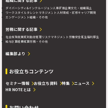
組織に関する記事
ダイバーシティ&インクルージョン
人事評価
企業文化・組織風土
ワークスタイル
タレントマネジメント
人材育成・研修
キャリア開発
エンゲージメント
組織・その他
労務に関する記事
社会保険
就業規則
勤怠管理
リスクマネジメント
労働安全衛生
福利厚生
給与計算
経費精算
労務・その他
編集部より
お役立ちコンテンツ
セミナー情報
お役立ち資料
特集
ニュース
HR NOTEとは
お問い合わせ