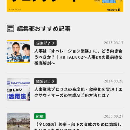
編集部おすすめ記事
2025.03.17
編集部より
人事は「オペレーション業務」に、どう向き合
うべきか？｜HR TALK 02～人事DXの最前線を
徹底解剖～
2024.09.26
編集部より
人事業務プロセスの高度化・効率化を実現！エ
クサウィザーズの生成AI活用方法とは？
2016.09.27
組織
【全100選】後輩・部下の育成のために意識し