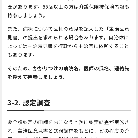
要があります。
65
歳以上の方は介護保険被保険者証も
持参しましょう。
また、病状について医師の意見を記入した「主治医意
見書」の提出を求められる場合もあります。自治体に
よっては主治意見書を行政から主治医に依頼すること
もあります。
そのため、
かかりつけの病院名、医師の氏名、連絡先
を控えて持参しましょう
。
3-2. 認定調査
要介護認定の申請をおこなうと次に認定調査が実施さ
れ、主治医意見書と訪問調査をもとに、どの程度の介