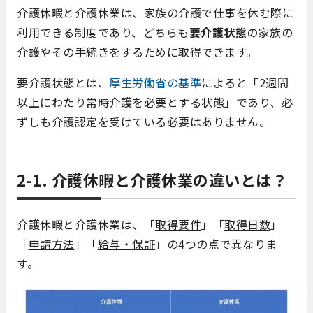
介護休暇と介護休業は、家族の介護で仕事を休む際に
利用できる制度であり、どちらも
要介護状態
の家族の
介護やその手続きをするために取得できます。
要介護状態とは、
厚生労働省の基準
によると「2週間
以上にわたり常時介護を必要とする状態」であり、必
ずしも介護認定を受けている必要はありません。
2-1. 介護休暇と介護休業の違いとは？
介護休暇と介護休業は、「
取得要件
」「
取得日数
」
「
申請方法
」「
給与・保証
」の
4
つの点で異なりま
す。