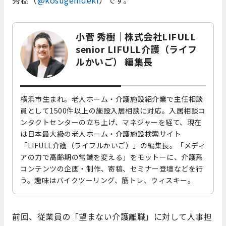
秀樹（
@kosugehideki
）です。
小菅 秀樹｜株式会社LIFULL
senior LIFULL介護（ライフ
ルかいご） 編集長
横浜市生まれ。老人ホーム・介護施設紹介業で主任相談
員として1500件以上の施設入居相談に対応。入居相談コ
ンタクトセンターの立ち上げ、マネジャーを経て、現在
は日本最大級の老人ホーム・介護施設検索サイト
「LIFULL介護（ライフルかいご）」の編集長。「メディ
アの力で高齢期の常識を変える」をモットーに、介護系
コンテンツの企画・制作、寄稿、セミナー登壇などを行
う。趣味はバイクツーリング、筋トレ、ウィスキー。
前回、従業員の「望まない介護離職」に対して人事担