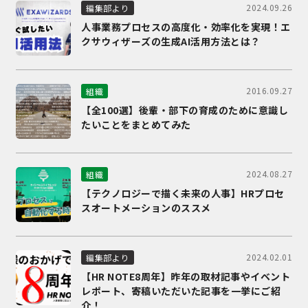
2024.09.26
編集部より
人事業務プロセスの高度化・効率化を実現！エ
クサウィザーズの生成AI活用方法とは？
2016.09.27
組織
【全100選】後輩・部下の育成のために意識し
たいことをまとめてみた
2024.08.27
組織
【テクノロジーで描く未来の人事】HRプロセ
スオートメーションのススメ
2024.02.01
編集部より
【HR NOTE8周年】昨年の取材記事やイベント
レポート、寄稿いただいた記事を一挙にご紹
介！