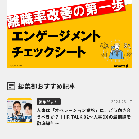
編集部おすすめ記事
2025.03.17
編集部より
人事は「オペレーション業務」に、どう向き合
うべきか？｜HR TALK 02～人事DXの最前線を
徹底解剖～