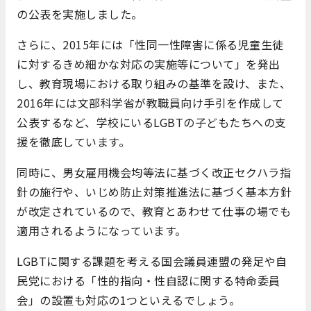
の公表を実施しました。
さらに、2015年には「性同一性障害に係る児童生徒
に対するきめ細かな対応の実施等について」を発出
し、教育現場における取り組みの基準を設け、また、
2016年には文部科学省が教職員向け手引を作成して
公表するなど、学校にいるLGBTの子どもたちへの支
援を徹底しています。
同時に、男女雇用機会均等法に基づく改正セクハラ指
針の施行や、いじめ防止対策推進法に基づく基本方針
が改定されているので、教育とあわせて仕事の場でも
適用されるようになっています。
LGBTに関する課題を考える国会議員連盟の発足や自
民党における「性的指向・性自認に関する特命委員
会」の設置も対応の1つといえるでしょう。