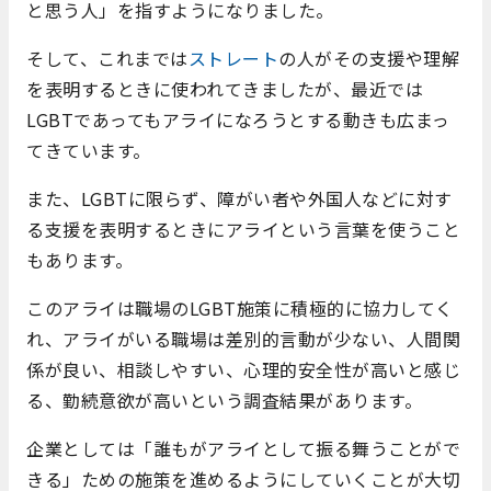
と思う人」を指すようになりました。
そして、これまでは
ストレート
の人がその支援や理解
を表明するときに使われてきましたが、最近では
LGBTであってもアライになろうとする動きも広まっ
てきています。
また、LGBTに限らず、障がい者や外国人などに対す
る支援を表明するときにアライという言葉を使うこと
もあります。
このアライは職場のLGBT施策に積極的に協力してく
れ、アライがいる職場は差別的言動が少ない、人間関
係が良い、相談しやすい、心理的安全性が高いと感じ
る、勤続意欲が高いという調査結果があります。
企業としては「誰もがアライとして振る舞うことがで
きる」ための施策を進めるようにしていくことが大切