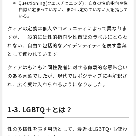
Questioning(クエスチョニング)：自身の性的指向や性
自認が定まっていない、または定めていない人を指して
いる。
クィアの定義は個人やコミュニティによって異なりま
すが、一般的には性的指向や性自認のラベルにとらわ
れない、自由で包括的なアイデンティティを表す言葉
として使われています。
クィアはもともと同性愛者に対する侮蔑的な意味合い
のある言葉でしたが、現代ではポジティブに再解釈さ
れ、広く受け入れられるようになりました。
1-3. LGBTQ＋とは？
性の多様性を表す用語として、最近はLGBTQ+も使わ