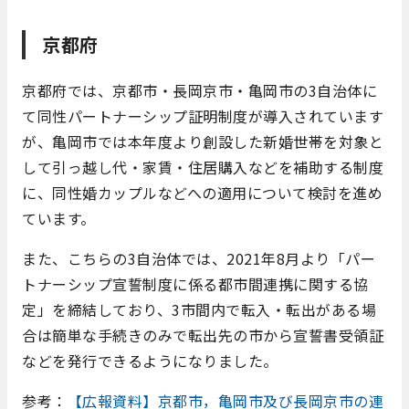
京都府
京都府では、京都市・長岡京市・亀岡市の3自治体に
て同性パートナーシップ証明制度が導入されています
が、亀岡市では本年度より創設した新婚世帯を対象と
して引っ越し代・家賃・住居購入などを補助する制度
に、同性婚カップルなどへの適用について検討を進め
ています。
また、こちらの3自治体では、2021年8月より「パー
トナーシップ宣誓制度に係る都市間連携に関する協
定」を締結しており、3市間内で転入・転出がある場
合は簡単な手続きのみで転出先の市から宣誓書受領証
などを発行できるようになりました。
参考：
【広報資料】京都市，亀岡市及び長岡京市の連