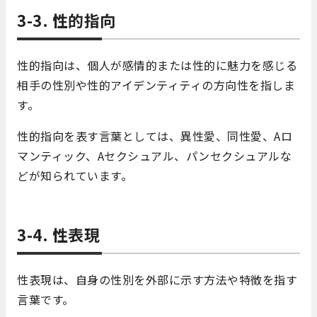
3-3. 性的指向
性的指向は、個人が感情的または性的に魅力を感じる
相手の性別や性的アイデンティティの方向性を指しま
す。
性的指向を表す言葉としては、異性愛、同性愛、Aロ
マンティック、Aセクシュアル、パンセクシュアルな
どが知られています。
3-4. 性表現
性表現は、自身の性別を外部に示す方法や特徴を指す
言葉です。