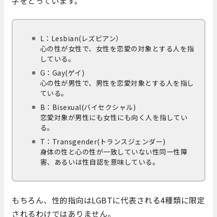
字をとっています。
L：Lesbian(レズビアン）
心の性が女性で、女性を恋愛の対象とする人を指
している。
G：Gay(ゲイ)
心の性が男性で、男性を恋愛対象とする人を指し
ている。
B：Bisexual(バイセクシャル)
恋愛対象が男性にも女性にも向く人を指してい
る。
T：Transgender(トランスジェンダー)
身体の性と心の性が一致していない性同一性障
害、あるいは性自認を意味している。
もちろん、性的指向はLGBTに代表される4種類に限定
されるわけではありません。