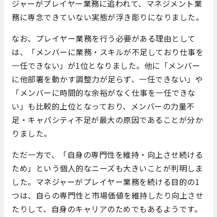
ジャーがプレイヤー業務に追われて、マネジメント業
務に専念できていない実態が浮き彫りになりました。
なお、プレイヤー業務を行う必要がある理由として
は、「メンバーに業務・スキルが不足しており仕事を
一任できない」が1位となりました。他に「メンバー
に他部署を動かす調整力が足らず、一任できない」や
「メンバーに時間的な余裕がなく仕事を一任できな
い」も比較的上位となっており、メンバーの力量不
足・キャパシティ不足が最大の原因であることが分か
りました。
ただ一方で、「自身の専門性を維持・向上させ続ける
ため」という個人的なニーズも大きいことが判明しま
した。マネジャーがプレイヤー業務を続ける目的の1
つは、自らの専門性と市場価値を維持したり向上させ
たりして、自身のキャリアのためでもあるようです。