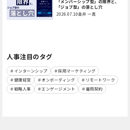
「メンバーシップ型」の限界と、
「ジョブ型」の落とし穴
2026.07.10
金井 一真
人事注目のタグ
インターンシップ
採用マーケティング
健康経営
オンボーディング
リモートワーク
戦略人事
エンゲージメント
雇用契約