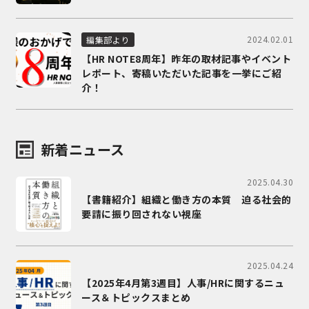
2024.02.01
編集部より
【HR NOTE8周年】昨年の取材記事やイベント
レポート、寄稿いただいた記事を一挙にご紹
介！
新着ニュース
2025.04.30
【書籍紹介】組織と働き方の本質 迫る社会的
要請に振り回されない視座
2025.04.24
【2025年4月第3週目】人事/HRに関するニュ
ース＆トピックスまとめ