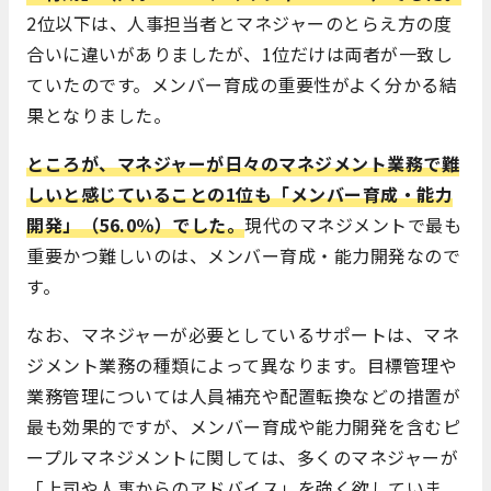
2位以下は、人事担当者とマネジャーのとらえ方の度
合いに違いがありましたが、1位だけは両者が一致し
ていたのです。メンバー育成の重要性がよく分かる結
果となりました。
ところが、マネジャーが日々のマネジメント業務で難
しいと感じていることの1位も「メンバー育成・能力
開発」（56.0％）でした。
現代のマネジメントで最も
重要かつ難しいのは、メンバー育成・能力開発なので
す。
なお、マネジャーが必要としているサポートは、マネ
ジメント業務の種類によって異なります。目標管理や
業務管理については人員補充や配置転換などの措置が
最も効果的ですが、メンバー育成や能力開発を含むピ
ープルマネジメントに関しては、多くのマネジャーが
「上司や人事からのアドバイス」を強く欲していま