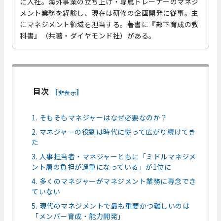
に入社。海外事業の立ち上げ・専属トレーナーのマネジ
メント業務を経験し、現在は研修の企画開発に従事。主
にマネジメント領域を担当する。著書に『部下育成の教
科書』（共著・ダイヤモンド社）がある。
目次
[
]
非表示
1. そもそもマネジャーはなぜ必要なのか？
2. マネジャーの役割は時代に従って広がり続けてき
た
3. 人事担当者・マネジャーともに「ミドルマネジメ
ント層の負担が過重になっている」が1位に
4. 多くのマネジャーがマネジメント業務に専念でき
ていない
5. 現代のマネジメントで最も重要かつ難しいのは
「メンバー育成・能力開発」