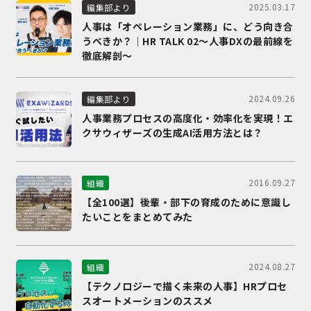
2025.03.17
編集部より
人事は「オペレーション業務」に、どう向き合
うべきか？｜HR TALK 02～人事DXの最前線を
徹底解剖～
2024.09.26
編集部より
人事業務プロセスの高度化・効率化を実現！エ
クサウィザーズの生成AI活用方法とは？
2016.09.27
組織
【全100選】後輩・部下の育成のために意識し
たいことをまとめてみた
2024.08.27
組織
【テクノロジーで描く未来の人事】HRプロセ
スオートメーションのススメ