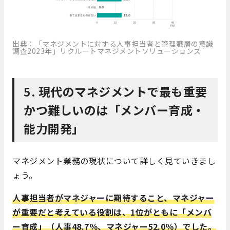
出典：「マネジメントに対する人事担当者と管理職層の意識
調査2023年」リクルートマネジメントソリューションズ
5. 現代のマネジメントで最も重要
かつ難しいのは「メンバー育成・
能力開発」
マネジメント業務の現状について詳しく見ていきまし
ょう。
人事担当者がマネジャーに期待すること、マネジャー
が重要だと考えている役割は、1位がともに「メンバ
ー育成」（人事48.7％、マネジャー52.0％）でした。