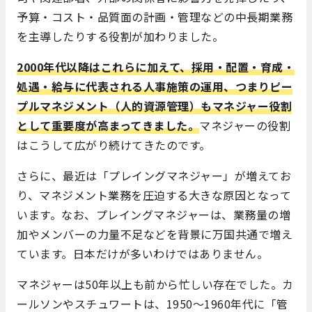
予算・コスト・品質面の計画・管理などの中長期業務
を主導したりする役割が加わりました。
2000年代以降はこれらに加えて、採用・配置・育成・
処遇・給与に代表される人事施策の運用、つまりピー
プルマネジメント（人的資源管理）もマネジャー役割
として重要度が高まってきました。
マネジャーの役割
はこうして広がり続けてきたのです。
さらに、最近は「プレイングマネジャー」が増えてお
り、マネジメント業務を圧迫する大きな原因となって
います。なお、プレイングマネジャーは、業務量の増
加やメンバーの力量不足などを背景に万国共通で増え
ています。日本だけが多いわけではありません。
マネジャーは50年以上も前から忙しい存在でした。カ
ールソンやスチュワートは、1950～1960年代に「管