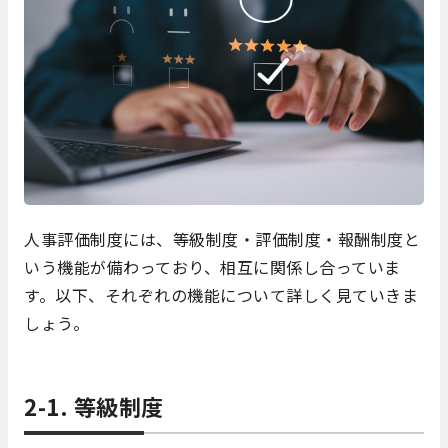
人事評価制度には、等級制度・評価制度・報酬制度と
いう機能が備わっており、相互に関係し合っていま
す。以下、それぞれの機能について詳しく見ていきま
しょう。
2-1. 等級制度