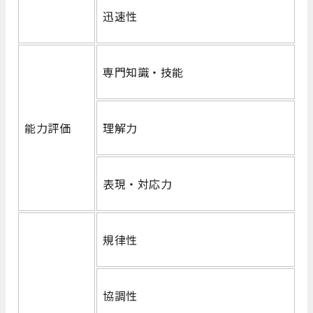
迅速性
専門知識・技能
能力評価
理解力
表現・対応力
規律性
協調性