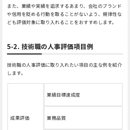
また、業績や実績を追求するあまり、会社のブランド
や信用を貶める行動を取ることがないよう、規律性な
ども評価対象に取り入れることをおすすめします。
5-2. 技術職の人事評価項目例
技術職の人事評価に取り入れたい項目の主な例を紹介
します。
業績目標達成度
成果評価
業務品質