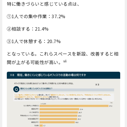
特に働きづらいと感じている点は、
①1人での集中作業：37.2%
②相談する：21.4%
③1人で休憩する：20.7%
となっている。これらスぺースを新設、改善すると相
ⅶ
関が上がる可能性が高い。