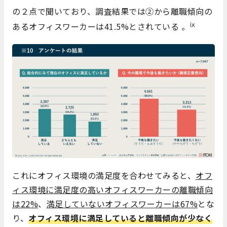
の２点で聞いており、調査結果では②から離職傾向の
ⅸ
あるオフィスワーカーは41.5%とされている 。
これにオフィス環境の満足度を合わせてみると、
オフ
ィス環境に満足度の高いオフィスワーカーの離職傾向
は22%
、
満足していないオフィスワーカーは67%
とな
り、
オフィス環境に満足していると離職傾向が少なく