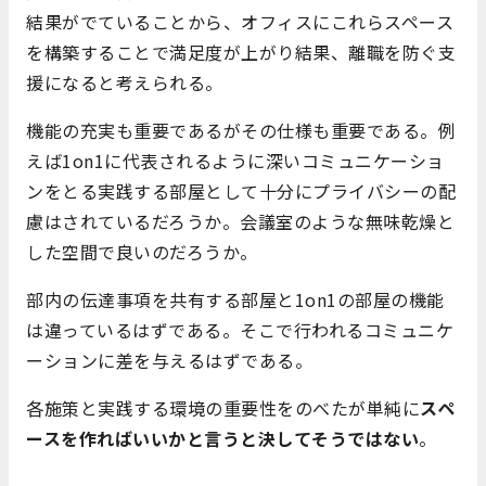
結果がでていることから、オフィスにこれらスペース
を構築することで満足度が上がり結果、離職を防ぐ支
援になると考えられる。
機能の充実も重要であるがその仕様も重要である。例
えば1on1に代表されるように深いコミュニケーショ
ンをとる実践する部屋として十分にプライバシーの配
慮はされているだろうか。会議室のような無味乾燥と
した空間で良いのだろうか。
部内の伝達事項を共有する部屋と1on1の部屋の機能
は違っているはずである。そこで行われるコミュニケ
ーションに差を与えるはずである。
各施策と実践する環境の重要性をのべたが単純に
スペ
ースを作ればいいかと言うと決してそうではない
。