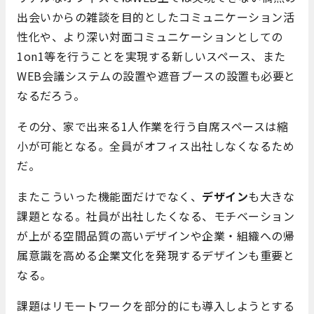
出会いからの雑談を目的としたコミュニケーション活
性化や、より深い対面コミュニケーションとしての
1on1等を行うことを実現する新しいスペース、また
WEB会議システムの設置や遮音ブースの設置も必要と
なるだろう。
その分、家で出来る1人作業を行う自席スペースは縮
小が可能となる。全員がオフィス出社しなくなるため
だ。
またこういった機能面だけでなく、
デザイン
も大きな
課題となる。社員が出社したくなる、モチベーション
が上がる空間品質の高いデザインや企業・組織への帰
属意識を高める企業文化を発現するデザインも重要と
なる。
課題はリモートワークを部分的にも導入しようとする