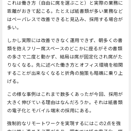
これは働き方（自由に席を選ぶこと）と実際の業務に
乖離がおきて起こる。たとえば紙書類が多い業務など
はペーパレスで改善できると見込み、採用する場合が
多い。
しかし実際には改善できなく運用できず、朝多くの書
類を抱えフリー席スペースのどこかに座るがその書類
の多さで二度と動かず、結局は席が固定化され席がた
りなくなる。先に述べた働き方とオフィス環境を相関
することが出来なくなると折角の施策も暗礁に乗り上
げる。
この様な事例はこれまで数多くあったが今回、採用が
大きく伸びている理由はなんだろうか。それは紙書類
の電子化とモバイル端末の採用にある。
強制的なリモートワークを実現するにはこの2点を強