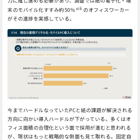
力に推し進める必要があり、調査では紙の電子化・端
ⅺii
末のモバイル化すすみ約50％
のオフィスワーカー
がその進捗を実感している。
今までハードルなっていたPCと紙の課題が解決される
方向に向かい導入ハードルが下がっている。多くはオ
フィス面積の合理化という面で採用が進むと思われる
が、現状はもっと戦略的な側面も見て取れる。固定自