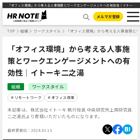
「オフィス環境」から考える人事施策とワークエンゲージメントへの有効性｜イトーキ二之湯 ｜HR NOTE
メルマガ登録
TOP
組織
ワークスタイル
「オフィス環境」から考える人事施策と
「オフィス環境」から考える人事施
策とワークエンゲージメントへの有
効性｜イトーキ二之湯
組織
ワークスタイル
リモートワーク
オフィス改革
本記事は、株式会社イトーキ 執行役員 中央研究所上席研究員
二之湯氏より寄稿いただいたものになります。
最終更新日：
2024.03.13