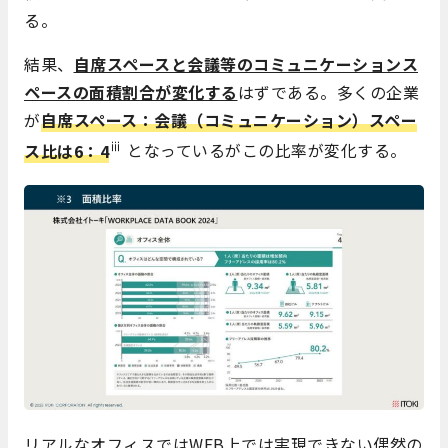
る。
結果、
自席スペースと会議等のコミュニケーションス
ペースの面積割合が変化する
はずである。多くの企業
が
自席スペース：会議（コミュニケーション）スペー
ⅲ
ス比は6：4
となっているがこの比率が変化する。
リアルなオフィスではWEB上では実現できない偶然の