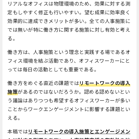
リアルなオフィスは物理環境のため、効果に対する測
定もしやすく修正も行いやすい。望む成果に効率良く
効果的に達成できメリットが多い。全ての人事施策に
では無いが特に働き方に関する施策に対し有効と考え
る。
働き方は、人事施策という理念と実践する場であるオ
フィス環境を結ぶ活動であり、オフィスワーカーにと
っては毎日の活動としても重要である。
働き方をめぐる直近の課題では
リモートワークの導入
施策
があるのではないだろうか。認める認めないとい
う議論はありつつも希望するオフィスワーカーが多い
ことからワークエンゲージメントに影響する課題とい
える。
本稿では
リモートワークの導入施策
とエンゲージメン