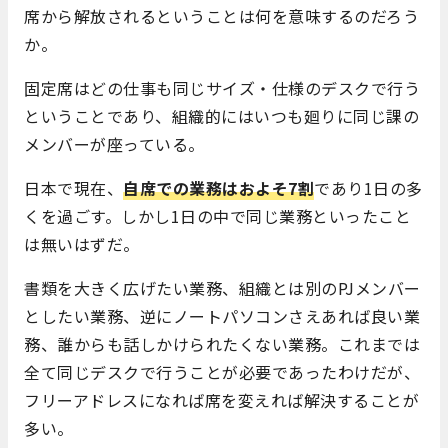
席から解放されるということは何を意味するのだろう
か。
固定席はどの仕事も同じサイズ・仕様のデスクで行う
ということであり、組織的にはいつも廻りに同じ課の
メンバーが座っている。
日本で現在、
自席での業務はおよそ7割
であり1日の多
くを過ごす。しかし1日の中で同じ業務といったこと
は無いはずだ。
書類を大きく広げたい業務、組織とは別のPJメンバー
としたい業務、逆にノートパソコンさえあれば良い業
務、誰からも話しかけられたくない業務。これまでは
全て同じデスクで行うことが必要であったわけだが、
フリーアドレスになれば席を変えれば解決することが
多い。