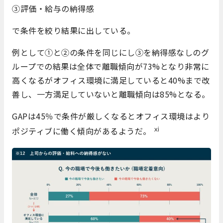
③評価・給与の納得感
で条件を絞り結果に出している。
例として①と②の条件を同じにし③を納得感なしのグ
ループでの結果は全体で離職傾向が73%となり非常に
高くなるがオフィス環境に満足していると40%まで改
善し、一方満足していないと離職傾向は85%となる。
GAPは45％で条件が厳しくなるとオフィス環境はより
ⅺ
ポジティブに働く傾向があるようだ。