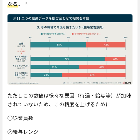
ⅹ
なる
。
ただしこの数値は様々な要因（待遇・給与等）が加味
されていないため、この精度を上げるために
①従業員数
②給与レンジ