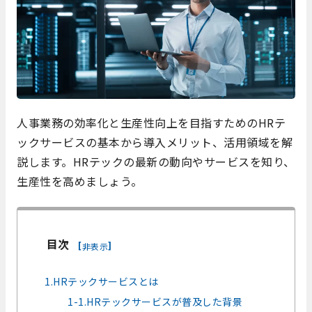
人事業務の効率化と生産性向上を目指すためのHRテ
ックサービスの基本から導入メリット、活用領域を解
説します。HRテックの最新の動向やサービスを知り、
生産性を高めましょう。
目次
[
]
非表示
1.HRテックサービスとは
1-1.HRテックサービスが普及した背景