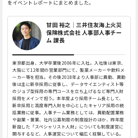
をイベントレポートにまとめました。
甘田 裕之｜三井住友海上火災
保険株式会社 人事部人事チー
ム 課長
東京都出身、大学卒業後2006年に入社。入社後は東京、
大阪にて12年間の営業部門にて、製薬メーカーや飲料メ
ーカー等を担当。その後2018年より人事部に異動、異動
後は主に新卒採用に従事し、データサイエンティスト等
のジョブ型採用の専門コースを立ち上げるなど専門人財
採用をメインで担う。本年度より採用チーム長として、
新卒採用と高度専門人財を中心としたキャリア採用の統
括業務に従事。人事チーム業務としては、異動配置業務
や副業・兼業、社内公募制度の制度設計のほか、昨年度
新設した「スペシャリスト人財」についても制度運営に
関与するなど、人事運営について幅広く経験している。