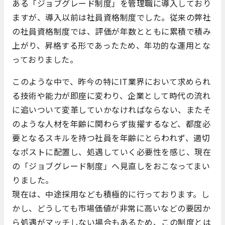
ある「ジョブグレード制度」を管理職に導入しており
ますが、導入以前は社員資格制度でした。従来の弊社
の社員資格制度では、評価が年数とともに累積で積み
上がり、昇格する形であったため、年功的な運用とな
っておりました。
このような中で、昨今の特にIT業界において求められ
る技術や能力が即座に変わり、企業として時代の流れ
に追いついて変革していかなければならない、またそ
のような人材を年齢に関わらず抜擢するなど、都度必
要となるスキルを持つ社員を年齢にとらわれず、適切
なポストに配置し、処遇していく必要性を感じ、現在
の「ジョブグレード制度」へ見直しをおこなってまい
りました。
現在は、中途採用なども積極的に行っております。し
かし、どうしても市場価値が非常に高いなどの要因か
ら処遇がマッチしない場合もあるため、この制度とは