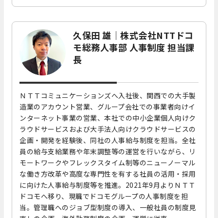
久保田 雄｜株式会社NTTドコ
モ総務人事部 人事制度 担当課
長
ＮＴＴコミュニケーションズへ入社後、関西での大手製
造業のアカウント営業、グループ会社での事業者向けイ
ンターネット事業の営業、本社での中小企業個人向けク
ラウドサービスおよび大手法人向けクラウドサービスの
企画・開発を経験後、同社の人事給与制度を担当。全社
員の給与支給業務や年末調整等の運営を行いながら、リ
モートワークやフレックスタイム制等のニューノーマル
な働き方改革や高度な専門性を有する社員の活用・採用
に向けた人事給与制度等を推進。2021年9月よりＮＴＴ
ドコモへ移り、現職でドコモグループの人事制度を担
当。管理職へのジョブ型制度の導入、一般社員の制度見