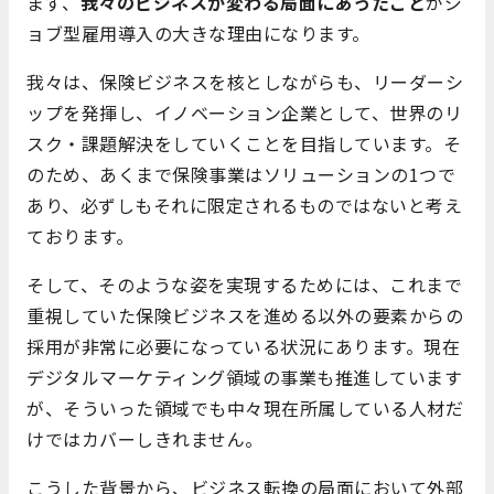
まず、
我々のビジネスが変わる局面にあったこと
がジ
ョブ型雇用導入の大きな理由になります。
我々は、保険ビジネスを核としながらも、リーダーシ
ップを発揮し、イノベーション企業として、世界のリ
スク・課題解決をしていくことを目指しています。そ
のため、あくまで保険事業はソリューションの1つで
あり、必ずしもそれに限定されるものではないと考え
ております。
そして、そのような姿を実現するためには、これまで
重視していた保険ビジネスを進める以外の要素からの
採用が非常に必要になっている状況にあります。現在
デジタルマーケティング領域の事業も推進しています
が、そういった領域でも中々現在所属している人材だ
けではカバーしきれません。
こうした背景から、ビジネス転換の局面において外部