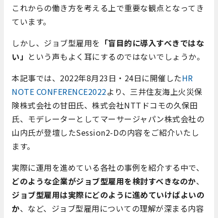
これからの働き方を考える上で重要な観点となってき
ています。
しかし、ジョブ型雇用を
「盲目的に導入すべきではな
い」
という声もよく耳にするのではないでしょうか。
本記事では、
2022年8月23日・24日に開催した
HR
NOTE CONFERENCE2022
より、三井住友海上火災保
険株式会社の甘田氏、株式会社NTTドコモの久保田
氏、モデレーターとしてマーサージャパン株式会社の
山内氏が登壇したSession2-Dの内容をご紹介いたし
ます。
実際に運用を進めている各社の事例を紹介する中で、
どのような企業がジョブ型雇用を検討すべきなのか
、
ジョブ型雇用は実際にどのように進めていけばよいの
か
、など、ジョブ型雇用についての理解が深まる内容