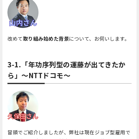
改めて
取り組み始めた背景
について、お伺いします。
3-1.「年功序列型の運藤が出てきたか
ら」～NTTドコモ～
冒頭でご紹介しましたが、弊社は現在ジョブ型雇用で