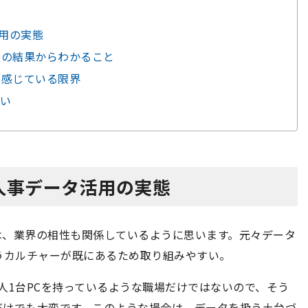
活用の実態
査の結果からわかること
て感じている限界
い
人事データ活用の実態
は、業界の相性も関係しているように思います。元々データ
うカルチャーが既にあるため取り組みやすい。
人1台PCを持っているような職場だけではないので、そう
だけでも大変です。このような場合は、データを扱う土台づ