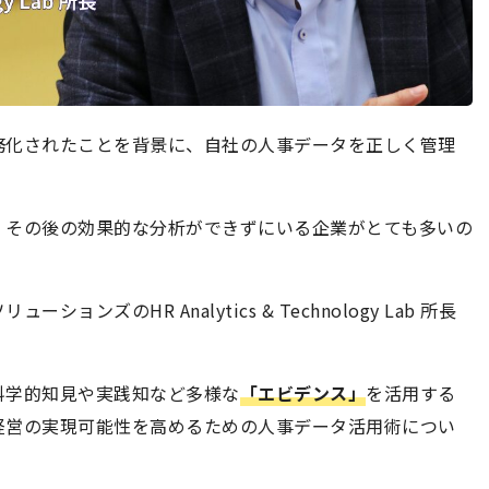
務化されたことを背景に、自社の人事データを正しく管理
。
、その後の効果的な分析ができずにいる企業がとても多いの
ズのHR Analytics & Technology Lab 所長
科学的知見や実践知など多様な
「エビデンス」
を活用する
経営の実現可能性を高めるための人事データ活用術につい