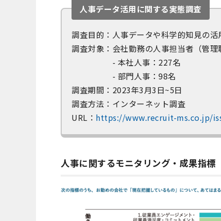
人事データ活用に関する実態調査
調査目的：人事データや科学的知見の活
調査対象：会社勤務の人事担当者（管理職
- 本社人事：227名
- 部門人事：98名
調査期間：2023年3月3日~5日
調査方法：インターネット調査
URL：
https://www.recruit-ms.co.jp/i
人事に関するモニタリング・成果指標