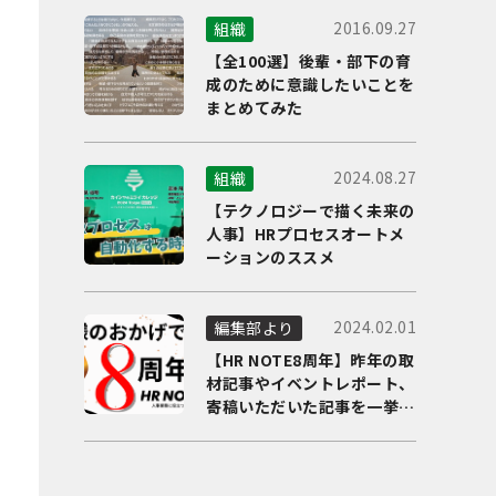
2016.09.27
組織
【全100選】後輩・部下の育
成のために意識したいことを
まとめてみた
2024.08.27
組織
【テクノロジーで描く未来の
人事】HRプロセスオートメ
ーションのススメ
2024.02.01
編集部より
【HR NOTE8周年】昨年の取
材記事やイベントレポート、
寄稿いただいた記事を一挙に
ご紹介！