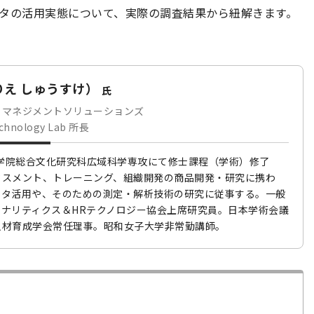
ータの活用実態について、実際の調査結果から紐解きます。
りえ しゅうすけ）
氏
トマネジメントソリューションズ
echnology Lab 所長
大学院総合文化研究科広域科学専攻にて修士課程（学術）修了
セスメント、トレーニング、組織開発の商品開発・研究に携わ
ータ活用や、そのための測定・解析技術の研究に従事する。一般
ナリティクス＆HRテクノロジー協会上席研究員。日本学術会議
人材育成学会常任理事。昭和女子大学非常勤講師。