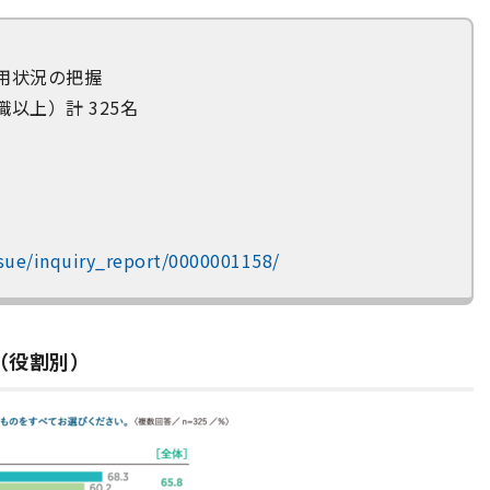
用状況の把握
以上）計 325名
ssue/inquiry_report/0000001158/
（役割別）