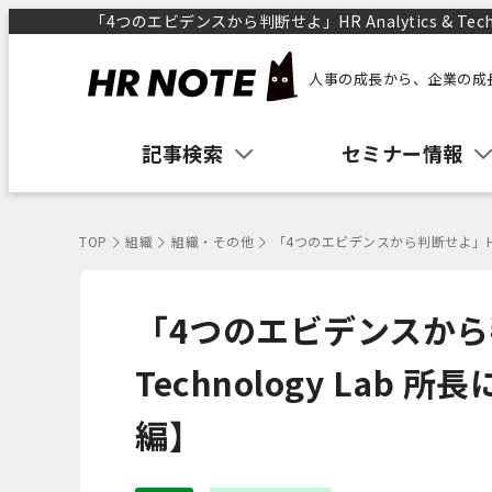
「4つのエビデンスから判断せよ」HR Analytics & Te
人事の成長から、企業の成
記事検索
セミナー情報
TOP
組織
組織・その他
「4つのエビデンスから判断せよ」HR An
「4つのエビデンスから判断
Technology La
編】