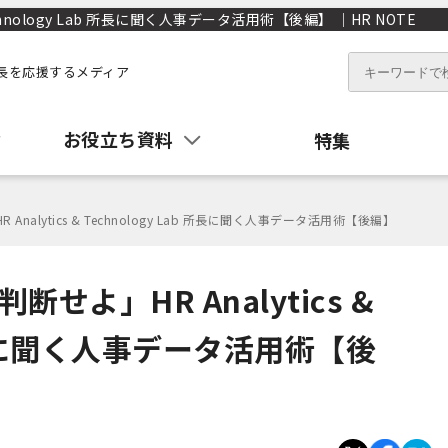
chnology Lab 所長に聞く人事データ活用術【後編】 ｜HR NOTE
長を応援するメディア
お役立ち資料
特集
alytics & Technology Lab 所長に聞く人事データ活用術【後編】
せよ」HR Analytics &
b 所長に聞く人事データ活用術【後