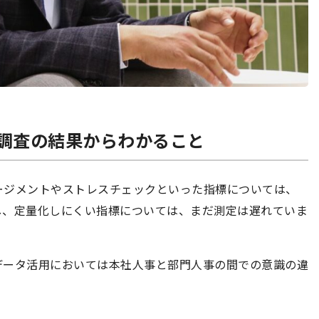
調査の結果からわかること
ージメントやストレスチェックといった指標については、
し、定量化しにくい指標については、まだ測定は遅れていま
データ活用においては本社人事と部門人事の間での意識の違