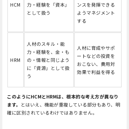
HCM
力・経験を「資本」
ンスを発揮できる
として扱う
ようマネジメント
する
人材のスキル・能
人材に育成やサポ
力・経験を、金・も
ートなどの投資を
HRM
の・情報と同じよう
おこない、費用対
に「資源」として扱
効果で利益を得る
う
このようにHCMとHRMは、根本的な考え方が異なり
ます。
とはいえ、機能が重複している部分もあり、明
確に区別されているわけではありません。