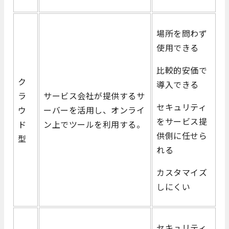
場所を問わず
使用できる
比較的安価で
ク
導入できる
ラ
サービス会社が提供するサ
セキュリティ
ウ
ーバーを活用し、オンライ
をサービス提
ド
ン上でツールを利用する。
供側に任せら
型
れる
カスタマイズ
しにくい
セキュリティ