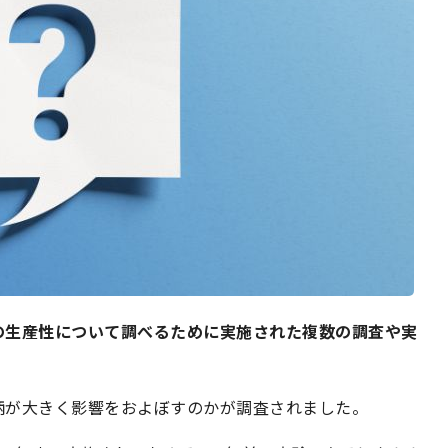
の生産性について調べるために実施された複数の調査や実
柄が大きく影響をおよぼすのかが調査されました。