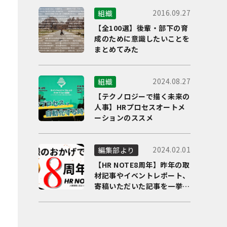
2016.09.27
組織
【全100選】後輩・部下の育
成のために意識したいことを
まとめてみた
2024.08.27
組織
【テクノロジーで描く未来の
人事】HRプロセスオートメ
ーションのススメ
2024.02.01
編集部より
【HR NOTE8周年】昨年の取
材記事やイベントレポート、
寄稿いただいた記事を一挙に
ご紹介！