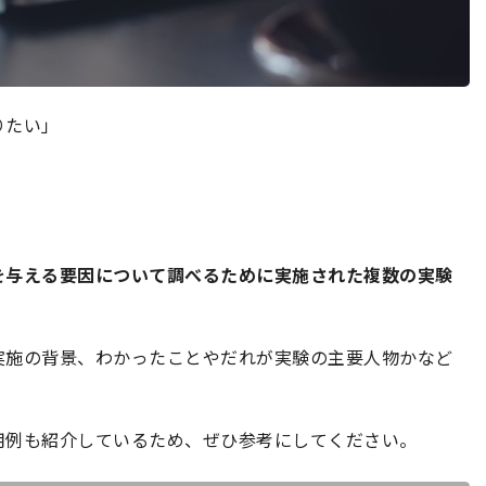
りたい」
」
。
を与える要因について調べるために実施された複数の実験
実施の背景、わかったことやだれが実験の主要人物かなど
用例も紹介しているため、ぜひ参考にしてください。