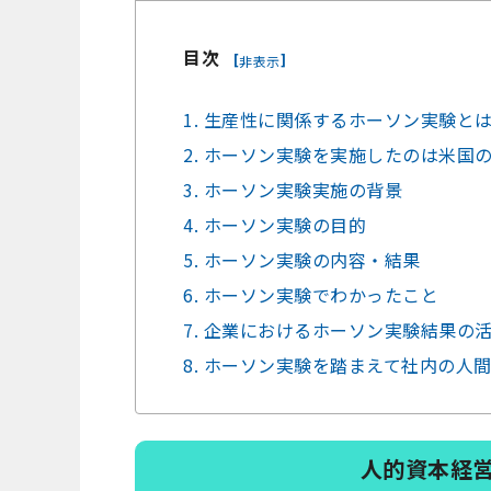
目次
[
]
非表示
1. 生産性に関係するホーソン実験と
2. ホーソン実験を実施したのは米国
3. ホーソン実験実施の背景
4. ホーソン実験の目的
5. ホーソン実験の内容・結果
6. ホーソン実験でわかったこと
7. 企業におけるホーソン実験結果の
8. ホーソン実験を踏まえて社内の人
人的資本経