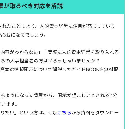
業が取るべき対応を解説
化されたことにより、人的資本経営に注目が高まっていま
が必要になるでしょう。
示内容がわからない」「実際に人的資本経営を取り入れる
持ちの人事担当者の方はいらっしゃいませんか？
資本の情報開示について解説したガイドBOOK
を無料配
るようになった背景から、開示が望ましいとされる7分
ています。
知りたい」という方は、ぜひ
こちら
から資料をダウンロー