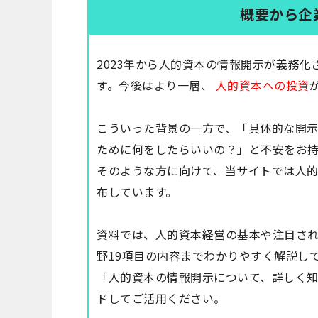
概要から企
2023年から人的資本の情報開示が義務
す。今後はより一層、
人的資本への投資
こういった背景の一方で、「具体的な開
ために何をしたらいいの？」と不安をお
そのような方に向けて、当サイトでは
人的
布しています。
資料では、人的資本経営の基本や注目され
野19項目の内容までわかりやすく解説し
「人的資本の情報開示について、詳しく
ドしてご活用ください。