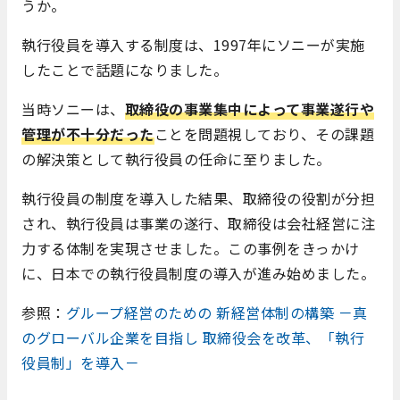
うか。
執行役員を導入する制度は、1997年にソニーが実施
したことで話題になりました。
当時ソニーは、
取締役の事業集中によって事業遂行や
管理が不十分だった
ことを問題視しており、その課題
の解決策として執行役員の任命に至りました。
執行役員の制度を導入した結果、取締役の役割が分担
され、執行役員は事業の遂行、取締役は会社経営に注
力する体制を実現させました。この事例をきっかけ
に、日本での執行役員制度の導入が進み始めました。
参照：
グループ経営のための 新経営体制の構築 －真
のグローバル企業を目指し 取締役会を改革、「執行
役員制」を導入－