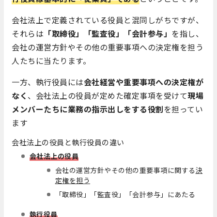
会社法上で定義されている役員と混同しがちですが、
それらは
「取締役」「監査役」「会計参与」
を指し、
会社の運営方針やその他の重要事項への決定権を担う
人たちに当たります。
一方、執行役員には
会社経営や重要事項への決定権が
なく
、会社法上の役員が定めた確定事項を受けて
現場
メンバーたちに業務の指示出しをする役割
を担ってい
ます
会社法上の役員と執行役員の違い
会社法上の役員
会社の運営方針やその他の重要事項に関する
決
定権を担う
「取締役」「監査役」「会計参与」にあたる
執行役員