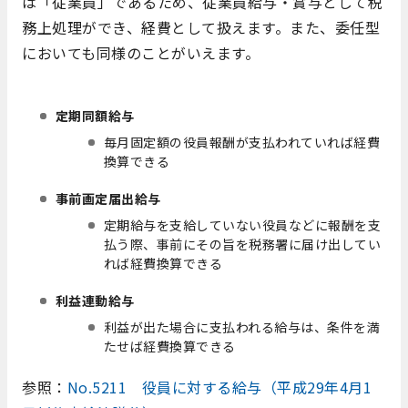
は「従業員」であるため、従業員給与・賞与として税
務上処理ができ、経費として扱えます。また、委任型
においても同様のことがいえます。
役員報酬が経費換算される3つの条件
定期同額給与
毎月固定額の役員報酬が支払われていれば経費
換算できる
事前画定届出給与
定期給与を支給していない役員などに報酬を支
払う際、事前にその旨を税務署に届け出してい
れば経費換算できる
利益連動給与
利益が出た場合に支払われる給与は、条件を満
たせば経費換算できる
参照：
No.5211 役員に対する給与（平成29年4月1