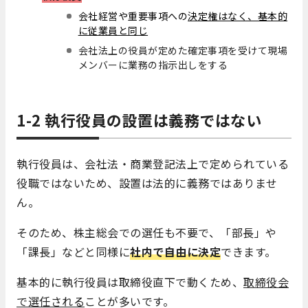
会社経営や重要事項への
決定権はなく、基本的
に従業員と同じ
会社法上の役員が定めた確定事項を受けて現場
メンバーに業務の指示出しをする
1-2 執行役員の設置は義務ではない
執行役員は、会社法・商業登記法上で定められている
役職ではないため、設置は法的に義務ではありませ
ん。
そのため、株主総会での選任も不要で、「部長」や
「課長」などと同様に
社内で自由に決定
できます。
基本的に執行役員は取締役直下で動くため、
取締役会
で選任される
ことが多いです。