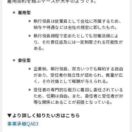
雇用契約を結ぶケースが大半のようです。
雇用型
執行役員は従業員として会社に所属するため、
給与や待遇などは会社の規定に即したもの。
執行役員規程で定めたとしても労働法規によ
り、その責任追及には一定制限される可能性が
ある。
委任型
企業側、執行役員、双方いつでも解約する自由
があり、受任者の独立性が認められ、裁量が広
く、その対価として報酬が与えられる。
受任者の専門的な能力に着目し委任されている
ため、任期は自由。また、委任者と受任者が対
等な関係にあることが前提となっている。
▼より詳しく知りたい方はこちら
事業承継QA03