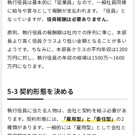
執行役員は基本的に「従業員」なので、一般社員同様
に給与や賞与として報酬が支払われます。「役員」と
なっていますが、
役員報酬は必要ありません
。
原則、執行役員の報酬額は社内での序列に準じ、本部
長より高く役員クラスより低い金額となることが多い
ようです。ちなみに、本部長クラスの平均年収は1200
万円に対し、執行役員の年収の相場は1500万～1600
万円になります。
5-3 契約形態を決める
執行役員に当たる人物は、会社と契約を結ぶ必要があ
ります。契約形態には、
「雇用型」と「委任型」
の2
種類があります。
一般的には「雇用型」として会社と