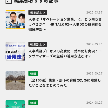
編集部おすすめ記事
2025.03.17
編集部より
人事は「オペレーション業務」に、どう向き合
うべきか？｜HR TALK 02～人事DXの最前線を
徹底解剖～
2024.09.26
編集部より
人事業務プロセスの高度化・効率化を実現！エ
クサウィザーズの生成AI活用方法とは？
2016.09.27
組織
【全100選】後輩・部下の育成のために意識し
たいことをまとめてみた
2024.08.27
組織