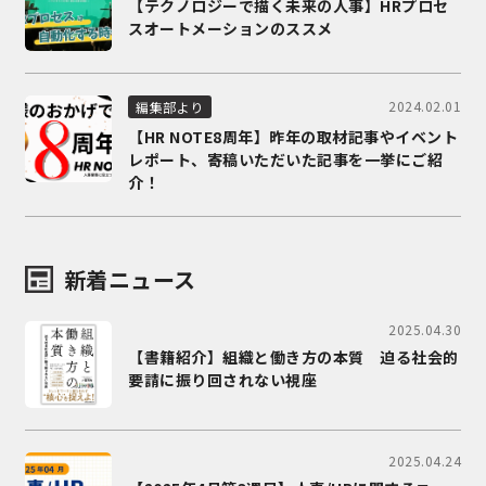
【テクノロジーで描く未来の人事】HRプロセ
スオートメーションのススメ
2024.02.01
編集部より
【HR NOTE8周年】昨年の取材記事やイベント
レポート、寄稿いただいた記事を一挙にご紹
介！
新着ニュース
2025.04.30
【書籍紹介】組織と働き方の本質 迫る社会的
要請に振り回されない視座
2025.04.24