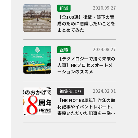
2016.09.27
組織
【全100選】後輩・部下の育
成のために意識したいことを
まとめてみた
2024.08.27
組織
【テクノロジーで描く未来の
人事】HRプロセスオートメ
ーションのススメ
2024.02.01
編集部より
【HR NOTE8周年】昨年の取
材記事やイベントレポート、
寄稿いただいた記事を一挙に
ご紹介！