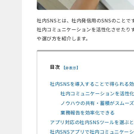
社内SNSとは、社内発信用のSNSのことで
社内コミュニケーションを活性化させたりす
や選び方を紹介します。
目次
[
]
非表示
社内SNSを導入することで得られる
社内コミュニケーションを活性
ノウハウの共有・蓄積がスムー
業務報告を効率化できる
アプリ対応の社内SNSツールを選ぶ
社内SNSアプリで社内コミュニケー