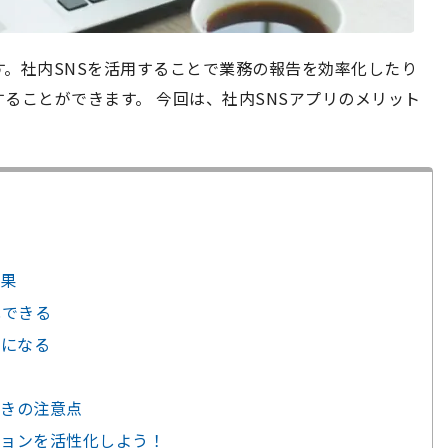
す。社内SNSを活用することで業務の報告を効率化したり
ることができます。 今回は、社内SNSアプリのメリット
効果
化できる
ズになる
ときの注意点
ションを活性化しよう！