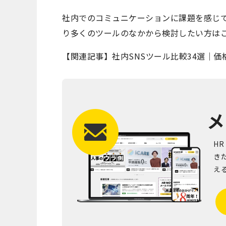
社内でのコミュニケーションに課題を感じて
り多くのツールのなかから検討したい方は
【関連記事】社内SNSツール比較34選｜
メ
H
き
え