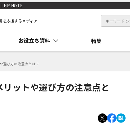
HR NOTE
長を応援するメディア
お役立ち資料
特集
トや選び方の注意点とは？
メリットや選び方の注意点と