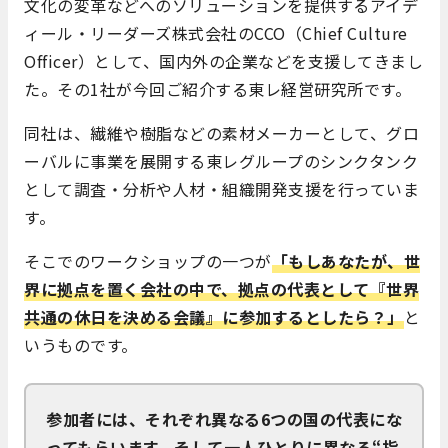
文化の変革などへのソリューションを提供するアイデ
ィール・リーダーズ株式会社のCCO（Chief Culture
Officer）として、国内外の企業などを支援してきまし
た。その1社が今回ご紹介する東レ経営研究所です。
同社は、繊維や樹脂などの素材メーカーとして、グロ
ーバルに事業を展開する東レグループのシンクタンク
として調査・分析や人材・組織開発支援を行っていま
す。
そこでのワークショップの一つが
「もしあなたが、世
界に拠点を置く会社の中で、拠点の代表として『世界
共通の休日を決める会議』に参加するとしたら？」
と
いうものです。
参加者には、それぞれ異なる6つの国の代表にな
ってもらいます。そして一人ひとりに異なる“指