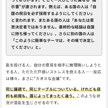
示書”が渡されます。例えば、ある国の人は「自
国の祝日を必ず採用するようにしてください」
と言われます。またある国の人は「あなたは意
思決定者ではありません。最終的な結論は自国
に持ち帰ってください」。さらに別の国の人は
「このように簡単なテーマは、その場で決定し
てください」と。
匙を投げる人、自分の意見を相手に無理強いしようと
する人、ただただ戸惑いストレスを抱える人……反応
は様々。まさに“カオスな会議”です。
同じ議題で、同じテーブルについている。けれども目
的も前提も、国によってまったく違う。
このような状
況が混乱を生じさせるのです。