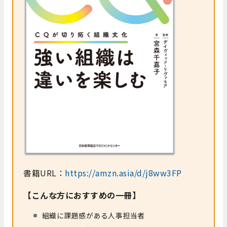
書籍URL：
https://amzn.asia/d/j8ww3FP
【こんな方におすすめの一冊】
組織に課題感がある人事担当者