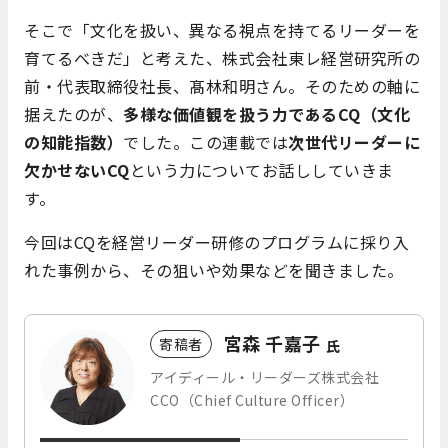
そこで「文化を扱い、異なる視点を持てるリーダーを
育てるべきだ」と考えた、株式会社東レ経営研究所の
前・代表取締役社長、髙林和明さん。そのための軸に
据えたのが、
多様な価値観を扱う力であるCQ（文化
の知能指数）
でした。この連載では
次世代リーダーに
欠かせないCQ
という力についてお話ししていきま
す。
今回はCQを経営リーダー研修のプログラムに採り入
れた事例から、その狙いや効果などを聞きました。
宮森 千嘉子
寄稿者
氏
アイディール・リーダーズ株式会社
CCO（Chief Culture Officer）