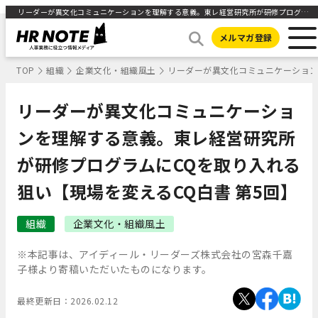
リーダーが異文化コミュニケーションを理解する意義。東レ経営研究所が研修プログラムにCQを取り入れる狙い【現場を変えるCQ白書 第5回】 ｜HR NOTE
メルマガ登録
TOP
組織
企業文化・組織風土
リーダーが異文化コミュニケーション
リーダーが異文化コミュニケーショ
ンを理解する意義。東レ経営研究所
が研修プログラムにCQを取り入れる
狙い【現場を変えるCQ白書 第5回】
組織
企業文化・組織風土
※本記事は、アイディール・リーダーズ株式会社の宮森千嘉
子様より寄稿いただいたものになります。
最終更新日：
2026.02.12