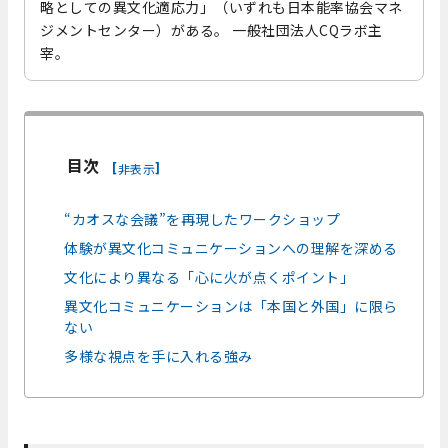
略としての異文化適応力」（いずれも日本能率協会マネ
ジメントセンター）がある。 一般社団法人CQラボ主
宰。
目次
[
]
非表示
“カオスな会議”を再現したワークショップ
体験が異文化コミュニケーションへの理解を深める
文化により異なる「心に火が点くポイント」
異文化コミュニケーションは「本国と外国」に限ら
ない
多様な視点を手に入れる強み