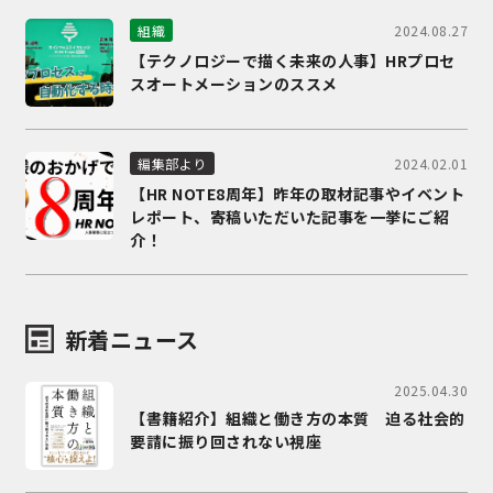
2024.08.27
組織
【テクノロジーで描く未来の人事】HRプロセ
スオートメーションのススメ
2024.02.01
編集部より
【HR NOTE8周年】昨年の取材記事やイベント
レポート、寄稿いただいた記事を一挙にご紹
介！
新着ニュース
2025.04.30
【書籍紹介】組織と働き方の本質 迫る社会的
要請に振り回されない視座