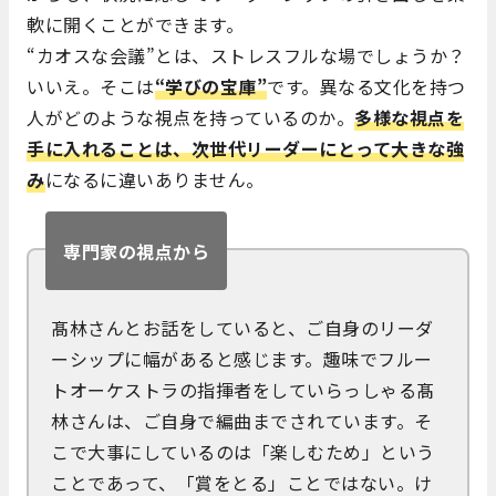
軟に開くことができます。
“カオスな会議”とは、ストレスフルな場でしょうか？
いいえ。そこは
“学びの宝庫”
です。異なる文化を持つ
人がどのような視点を持っているのか。
多様な視点を
手に入れることは、次世代リーダーにとって大きな強
み
になるに違いありません。
専門家の視点から
髙林さんとお話をしていると、ご自身のリーダ
ーシップに幅があると感じます。趣味でフルー
トオーケストラの指揮者をしていらっしゃる髙
林さんは、ご自身で編曲までされています。そ
こで大事にしているのは「楽しむため」という
ことであって、「賞をとる」ことではない。け