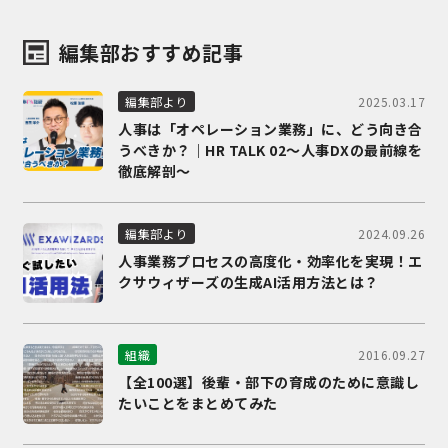
編集部おすすめ記事
2025.03.17
編集部より
人事は「オペレーション業務」に、どう向き合
うべきか？｜HR TALK 02～人事DXの最前線を
徹底解剖～
2024.09.26
編集部より
人事業務プロセスの高度化・効率化を実現！エ
クサウィザーズの生成AI活用方法とは？
2016.09.27
組織
【全100選】後輩・部下の育成のために意識し
たいことをまとめてみた