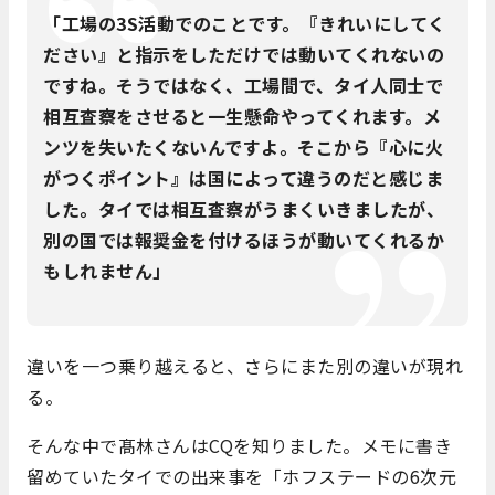
「工場の3S活動でのことです。『きれいにしてく
ださい』と指示をしただけでは動いてくれないの
ですね。そうではなく、工場間で、タイ人同士で
相互査察をさせると一生懸命やってくれます。メ
ンツを失いたくないんですよ。そこから『心に火
がつくポイント』は国によって違うのだと感じま
した。タイでは相互査察がうまくいきましたが、
別の国では報奨金を付けるほうが動いてくれるか
もしれません」
違いを一つ乗り越えると、さらにまた別の違いが現れ
る。
そんな中で髙林さんはCQを知りました。メモに書き
留めていたタイでの出来事を「ホフステードの6次元