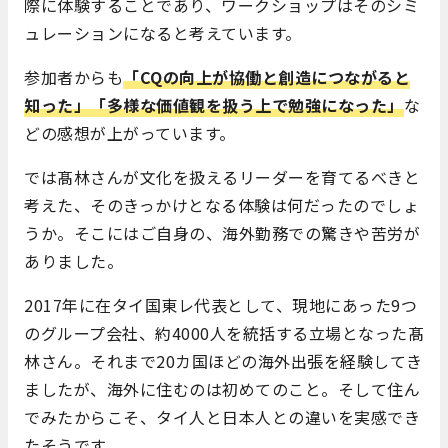
際に体験することであり、ワークショップはそのシミ
ュレーションになると考えています。
参加者からも
「CQの向上が協働と創造につながると
知った」「多様な価値観を扱う上で勉強になった」
な
どの感想が上がっています。
では髙林さんが文化を扱えるリーダーを育てるべきと
考えた、そのきっかけとなる体験は何だったのでしょ
うか。そこにはご自身の、海外勤務での驚きや苦労が
ありました。
2017年に在タイ国東レ代表として、現地にあった9つ
のグループ会社、約4000人を統括する立場となった髙
林さん。それまで20カ国ほどの海外出張を経験してき
ましたが、海外に住むのは初めてのこと。そして住ん
でみたからこそ、タイ人と日本人との違いを実感でき
たそうです。