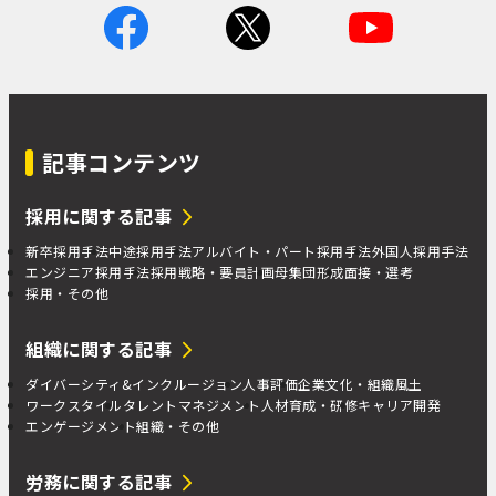
記事コンテンツ
採用に関する記事
新卒採用手法
中途採用手法
アルバイト・パート採用手法
外国人採用手法
エンジニア採用手法
採用戦略・要員計画
母集団形成
面接・選考
採用・その他
組織に関する記事
ダイバーシティ&インクルージョン
人事評価
企業文化・組織風土
ワークスタイル
タレントマネジメント
人材育成・研修
キャリア開発
エンゲージメント
組織・その他
労務に関する記事