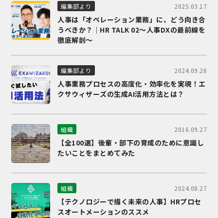
2025.03.17
編集部より
人事は「オペレーション業務」に、どう向き合
うべきか？｜HR TALK 02～人事DXの最前線を
徹底解剖～
2024.09.26
編集部より
人事業務プロセスの高度化・効率化を実現！エ
クサウィザーズの生成AI活用方法とは？
2016.09.27
組織
【全100選】後輩・部下の育成のために意識し
たいことをまとめてみた
2024.08.27
組織
【テクノロジーで描く未来の人事】HRプロセ
スオートメーションのススメ