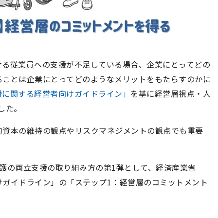
ける従業員への支援が不足している場合、企業にとってどの
ることは企業にとってどのようなメリットをもたらすのかに
援に関する経営者向けガイドライン」
を基に経営層視点・人
した。
的資本の維持の観点やリスクマネジメントの観点でも重要
護の両立支援の取り組み方の第
1
弾として、経済産業省
けガイドライン」の「ステップ
1
：経営層のコミットメント