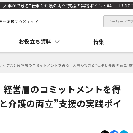
事ができる“仕事と介護の両立”支援の実践ポイント#4 ｜HR NOT
長を応援するメディア
お役立ち資料
特集
テップ①】経営層のコミットメントを得る｜人事ができる“仕事と介護の両立”支
】経営層のコミットメントを得
と介護の両立”支援の実践ポイ