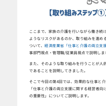
ここまで、家族の介護を行いながら働き続
ようなリスクがあるのか、取り組みを進め
ついて、
経済産業省「仕事と介護の両立支
事部門視点・管理職
/
従業員視点で説明しま
また、そのような取り組みを行うことが人
であることを説明してきました。
そこで今回の第
4
回では、効果的な仕事と介
「仕事と介護の両立支援に関する経営者向
の重要性」についてご説明します。