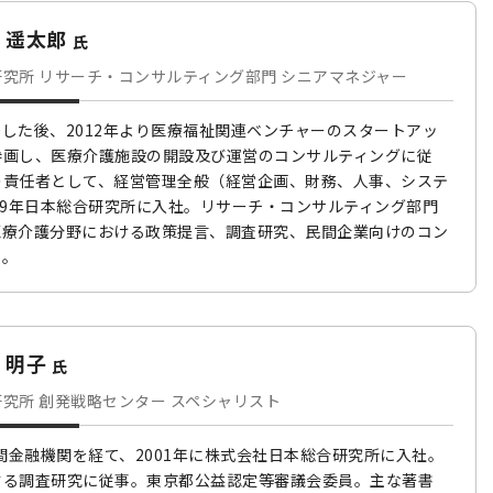
 遥太郎
氏
究所 リサーチ・コンサルティング部門 シニアマネジャー
した後、2012年より医療福祉関連ベンチャーのスタートアッ
参画し、医療介護施設の開設及び運営のコンサルティングに従
の責任者として、経営管理全般（経営企画、財務、人事、システ
19年日本総合研究所に入社。リサーチ・コンサルティング部門
医療介護分野における政策提言、調査研究、民間企業向けのコン
事。
 明子
氏
究所 創発戦略センター スペシャリスト
民間金融機関を経て、2001年に株式会社日本総合研究所に入社。
する調査研究に従事。東京都公益認定等審議会委員。主な著書