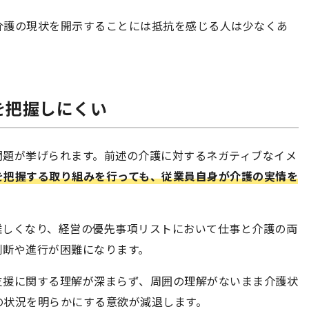
介護の現状を開示することには抵抗を感じる人は少なくあ
を把握しにくい
問題が挙げられます。前述の介護に対するネガティブなイメ
を把握する取り組みを行っても、従業員自身が介護の実情を
難しくなり、経営の優先事項リストにおいて仕事と介護の両
判断や進行が困難になります。
支援に関する理解が深まらず、周囲の理解がないまま介護状
の状況を明らかにする意欲が減退します。