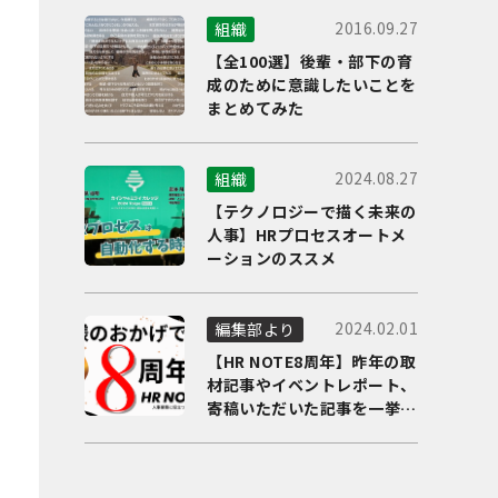
2016.09.27
組織
【全100選】後輩・部下の育
成のために意識したいことを
まとめてみた
2024.08.27
組織
【テクノロジーで描く未来の
人事】HRプロセスオートメ
ーションのススメ
2024.02.01
編集部より
【HR NOTE8周年】昨年の取
材記事やイベントレポート、
寄稿いただいた記事を一挙に
ご紹介！