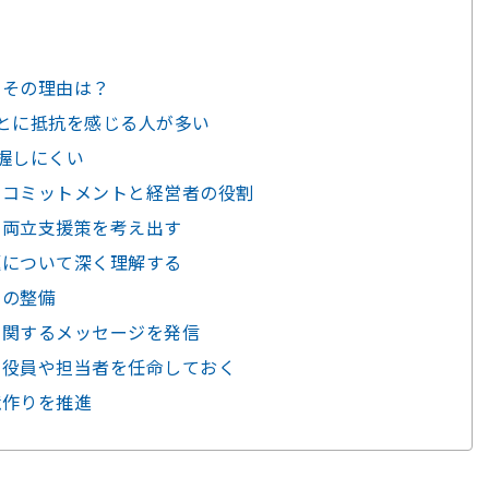
…その理由は？
とに抵抗を感じる人が多い
握しにくい
のコミットメントと経営者の役割
の両立支援策を考え出す
題について深く理解する
制の整備
に関するメッセージを発信
の役員や担当者を任命しておく
境作りを推進