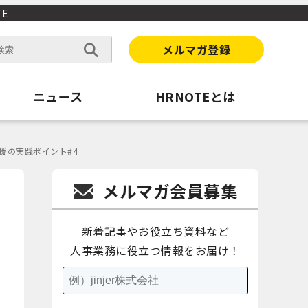
E
メルマガ登録
ニュース
HRNOTEとは
援の実践ポイント#4
メルマガ会員募集
新着記事やお役立ち資料など
人事業務に役立つ情報をお届け！