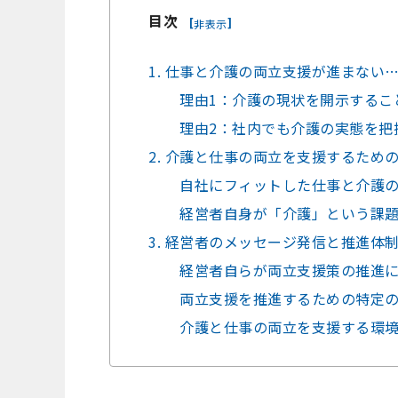
目次
[
]
非表示
1. 仕事と介護の両立支援が進まない
理由1：介護の現状を開示するこ
理由2：社内でも介護の実態を把
2. 介護と仕事の両立を支援するため
自社にフィットした仕事と介護
経営者自身が「介護」という課
3. 経営者のメッセージ発信と推進体
経営者自らが両立支援策の推進
両立支援を推進するための特定
介護と仕事の両立を支援する環