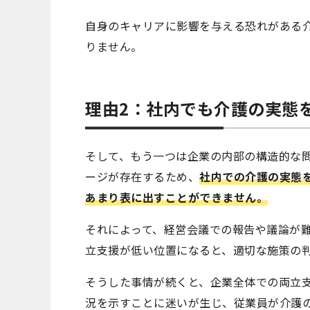
自身のキャリアに影響を与える恐れがある
りません。
理由2：社内でも介護の実態
そして、もう一つは企業の内部の構造的な
ージが存在するため、
社内での介護の実態
あまり表に出すことができません。
それによって、経営会議での報告や議論が
立支援が低い位置になると、適切な施策の
そうした事情が続くと、企業全体での両立
況を示すことに迷いが生じ、従業員が介護