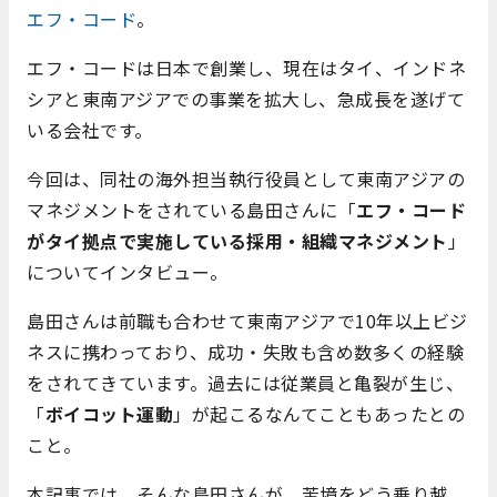
エフ・コード
。
エフ・コードは日本で創業し、現在はタイ、インドネ
シアと東南アジアでの事業を拡大し、急成長を遂げて
いる会社です。
今回は、同社の海外担当執行役員として東南アジアの
マネジメントをされている島田さんに「
エフ・コード
がタイ拠点で実施している採用・組織マネジメント
」
についてインタビュー。
島田さんは前職も合わせて東南アジアで10年以上ビジ
ネスに携わっており、成功・失敗も含め数多くの経験
をされてきています。過去には従業員と亀裂が生じ、
「
ボイコット運動
」が起こるなんてこともあったとの
こと。
本記事では、そんな島田さんが、苦境をどう乗り越