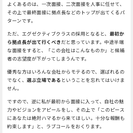
よくあるのは、一次面接、二次面接を人事に任せて、
その上で最終面接に拠点長などのトップが出てくるパ
ターンです。
ただ、エグゼクティブクラスの採用となると、
最初か
ら拠点長が出て行くべき
だと思っています。中途半端
な面接をすると、「この会社はこんなものか」と候補
者の志望度が下がってしまうんです。
優秀な方はいろんな会社からモテるので、選ばれるの
でなく、
選ぶ立場である
ということを忘れてはいけま
せん。
ですので、逆に私が最初から面接に入って、自社の魅
力やビジョンをアピールをし、その上で「このピース
にあなたは絶対ハマるから来てほしい。十分な報酬も
約束します」と、ラブコールをおくります。