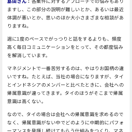
島田さん
：
各案件に対するアプローチでの悩みもあり
ますし、この部分の説明が難しいとか、
あるいは
最近
体調が悪いとか、思いのほか大小さまざまな
相談があ
りますね。
週に1度のペースでがっつりと話をするよりも、頻度
高く毎日コミュニケーションをとって、その都度悩み
を解消しています。
マネジメントで一番苦労するのは、やはりお国柄の違
いですね。たとえば、当社の場合になりますが、タイ
とインドネシアのメンバーと比べたときに、会社への
帰属意識が違ってきます。タイのほうがそこまで帰属
意識は高くない。
なので、タイの場合は会社への帰属意識を求めるので
なく、帰属意識がない中でどのように中期的にパフォ
ーマンスを発揮し続けてもらう仕組みをつくり、マネ