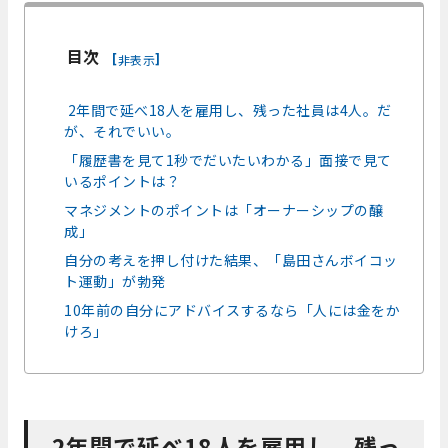
目次
[
]
非表示
2年間で延べ18人を雇用し、残った社員は4人。だ
が、それでいい。
「履歴書を見て1秒でだいたいわかる」面接で見て
いるポイントは？
マネジメントのポイントは「オーナーシップの醸
成」
自分の考えを押し付けた結果、「島田さんボイコッ
ト運動」が勃発
10年前の自分にアドバイスするなら「人には金をか
けろ」
2年間で延べ18人を雇用し、残っ