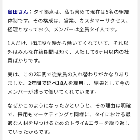
島田さん
：
タイ拠点は、私も含めて現在は5名の組織
体制です。その構成は、営業、カスタマーサクセス、
経理となっており、メンバーは全員タイ人です。
1人だけ、ほぼ設立時から働いてくれていて、それ以
外はみんな在籍期間は短く、入社して6ヶ月以内の社
員ばかりです。
実は、この2年間で従業員の入れ替わりがかなりあり
ました。
2年間で延べ18人を雇用
し、結果として今の
メンバーが残って働いてくれています。
なぜかこのようになったかというと、その理由は明確
で、採用もマーケティングと同様に、タイにおける最
適な人材を見つけるためのトライ&エラーを繰り返し
ていったからです。