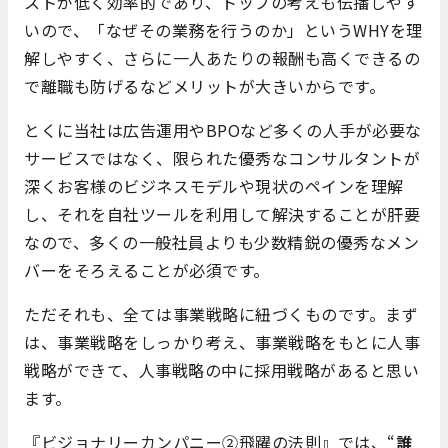
ストが低く効率的であり、
トップの考えも伝播しやす
いので、「なぜその業務を行うのか」というWHYを理
解しやすく、さらに
一人あたりの報酬も高くできるの
で離職も防げるなどメリットが大きいからです。
とくに当社は広告運用やBPOなど多くの人手が必要な
サービスではなく、限られた優秀なコンサルタントが
深くお客様のビジネスモデルや現状のペインを理解
し、それを自社ツールを利用して解決することが肝要
なので、多くの一般社員よりも少数精鋭の優秀なメン
バーをそろえることが必須です。
ただそれも、全ては事業戦略に紐づくものです。
まず
は、事業戦略をしっかり考え、事業戦略をもとに人事
戦略ができて、人事戦略の中に採用戦略があると思い
ます。
『ビジョナリーカンパニー②飛躍の法則』では、“
誰