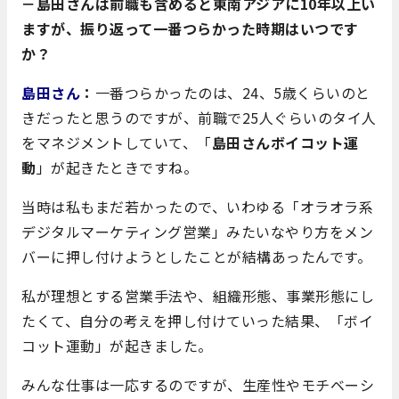
－島田さんは前職も含めると東南アジアに10年以上い
ますが、振り返って一番つらかった時期はいつです
か？
島田さん
：
一番つらかったのは、24、5歳くらいのと
きだったと思うのですが、前職で25人ぐらいのタイ人
をマネジメントしていて、「
島田さんボイコット運
動
」が起きたときですね。
当時は私もまだ若かったので、いわゆる「オラオラ系
デジタルマーケティング営業」みたいなやり方をメン
バーに押し付けようとしたことが結構あったんです。
私が理想とする営業手法や、組織形態、事業形態にし
たくて、自分の考えを押し付けていった結果、「ボイ
コット運動」が起きました。
みんな仕事は一応するのですが、生産性やモチベーシ