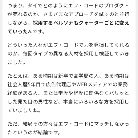
つまり、タイでどのようにエフ・コードのプロダクト
が売れるのか、さまざまなアプローチを試すのと並行
しながら、
採用するペルソナもクォーターごとに変え
ていった
んです。
どういった人材がエフ・コードで力を発揮してくれる
のか、毎回タイプの異なる人材を採用し検証していき
ました。
たとえば、ある時期は新卒で高学歴の人、ある時期は
社会人歴5年目で広告代理店やWEBメディアでの業務
経験がある人、または学歴や経歴に関係なくパリッと
した見た目の男性など、本当にいろいろな方を採用し
ていましたね。
ただ、結局その方々はエフ・コードにマッチしなかっ
たというのが結論です。