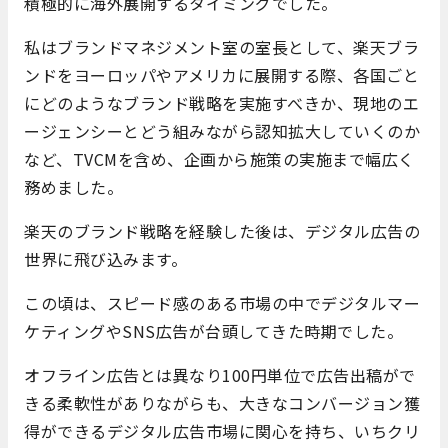
積極的に海外展開するタイミングでした。
私はブランドマネジメント室の室長として、楽天ブラ
ンドをヨーロッパやアメリカに展開する際、各国ごと
にどのようなブランド戦略を実施すべきか、現地のエ
ージェンシーとどう組みながら認知拡大していくのか
など、TVCMを含め、企画から施策の実施まで幅広く
務めました。
楽天のブランド戦略を経験した後は、デジタル広告の
世界に飛び込みます。
この頃は、スピード感のある市場の中でデジタルマー
ケティングやSNS広告が台頭してきた時期でした。
オフライン広告とは異なり100円単位で広告出稿がで
きる柔軟性がありながらも、大きなコンバージョン獲
得ができるデジタル広告市場に関心を持ち、いちクリ