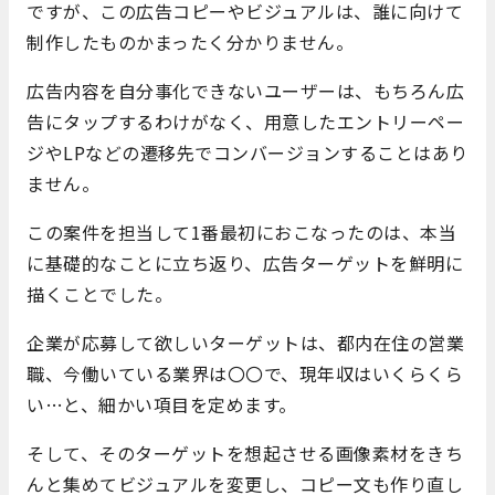
ですが、この広告コピーやビジュアルは、誰に向けて
制作したものかまったく分かりません。
広告内容を自分事化できないユーザーは、もちろん広
告にタップするわけがなく、用意したエントリーペー
ジやLPなどの遷移先でコンバージョンすることはあり
ません。
この案件を担当して1番最初におこなったのは、本当
に基礎的なことに立ち返り、広告ターゲットを鮮明に
描くことでした。
企業が応募して欲しいターゲットは、都内在住の営業
職、今働いている業界は〇〇で、現年収はいくらくら
い…と、細かい項目を定めます。
そして、そのターゲットを想起させる画像素材をきち
んと集めてビジュアルを変更し、コピー文も作り直し