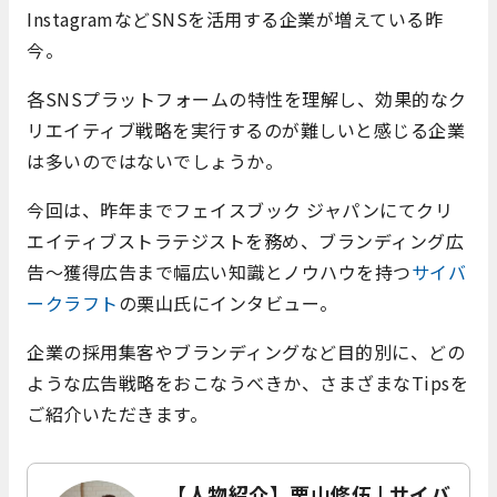
InstagramなどSNSを活用する企業が増えている昨
今。
各SNSプラットフォームの特性を理解し、効果的なク
リエイティブ戦略を実行するのが難しいと感じる企業
は多いのではないでしょうか。
今回は、昨年まで
フェイスブック ジャパン
にてクリ
エイティブストラテジストを務め、ブランディング広
告～獲得広告まで幅広い知識とノウハウを持つ
サイバ
ークラフト
の栗山氏にインタビュー。
企業の採用集客やブランディングなど目的別に、どの
ような広告戦略をおこなうべきか、さまざまなTipsを
ご紹介いただきます。
【人物紹介】栗山修伍 | サイバ