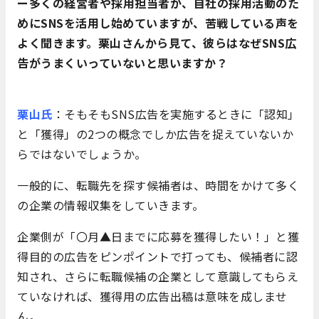
ー多くの経営者や採用担当者が、自社の採用活動のた
めにSNSを活用し始めていますが、苦戦している声を
よく聞きます。栗山さんから見て、彼らはなぜSNS広
告がうまくいっていないと思いますか？
栗山氏
：そもそもSNS広告を実施するときに「認知」
と「獲得」の2つの概念でしか広告を捉えていないか
らではないでしょうか。
一般的に、転職先を探す候補者は、時間をかけて多く
の企業の情報収集をしていきます。
企業側が「〇月▲日までに応募を獲得したい！」と獲
得目的の広告をピンポイントで打っても、候補者に認
知され、さらに転職候補の企業として意識してもらえ
ていなければ、獲得用の広告出稿は意味を成しませ
ん。