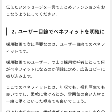
伝えたいメッセージを一言でまとめアテンションをお
こなうようにしてください。
2. ユーザー目線でベネフィットを明確に
採用動画で次に重要なのは、ユーザー目線でのベネフ
ィットです。
採用動画でのユーザー、つまり採用候補者にとって何
がベネフィットになるのか明確に定め、広告コピーに
盛り込みます。
ここでのベネフィットとは、年収でも、福利厚生でも
良いですし、柔軟に働けるとか、雰囲気の良い人材と
一緒に働くといった視点でも良いでしょう。
何より大切なのは、
候補者がそのベネフィットを自分