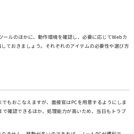
用ツールのほかに、動作環境を確認し、必要に応じてWebカ
備しておきましょう。それぞれのアイテムの必要性や選び方
末でもおこなえますが、面接官はPCを用意するようにしま
まで確認できるほか、処理能力が高いため、当日もトラブ
りません。移動が多いのであれば、ノートPCが便利で