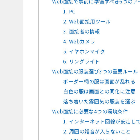
Web面接で事前に準備すべき6つのア
1. PC
2. Web面接用ツール
3. 面接者の情報
4. Webカメラ
5. イヤホンマイク
6. リングライト
Web面接の服装選び3つの重要ルール
ボーダー柄の服は画面が乱れる
白色の服は画面との同化に注意
落ち着いた雰囲気の服装を選ぶ
Web面接に必要な4つの環境条件
1. インターネット回線が安定し
2. 周囲の雑音が入らないこと