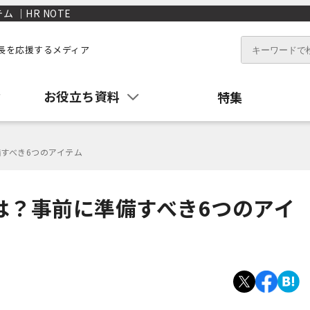
 ｜HR NOTE
長を応援するメディア
お役立ち資料
特集
備すべき6つのアイテム
は？事前に準備すべき6つのアイ