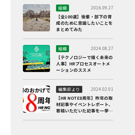
2016.09.27
組織
【全100選】後輩・部下の育
成のために意識したいことを
まとめてみた
2024.08.27
組織
【テクノロジーで描く未来の
人事】HRプロセスオートメ
ーションのススメ
2024.02.01
編集部より
【HR NOTE8周年】昨年の取
材記事やイベントレポート、
寄稿いただいた記事を一挙に
ご紹介！