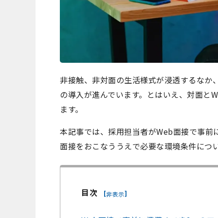
非接触、非対面の生活様式が浸透するなか、
の導入が進んでいます。とはいえ、対面とW
ます。
本記事では、採用担当者がWeb面接で事前
面接をおこなううえで必要な環境条件につ
目次
[
]
非表示