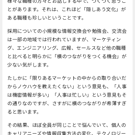
様々な職種の方々とお話しする中で、つくづく思うこ
とがあります。それは、これほど「隠しあう文化」が
ある職種も珍しいということです。
採用についての小規模な情報交換会や勉強会、交流会
は一部の地域では行われていますが、マーケティン
グ、エンジニアリング、広報、セールスなど他の職種
と比べると明らかに「横のつながりをつくる機会」が
少ない気がします。
たしかに「限りあるマーケットの中からの取り合いだ
からノウハウを教えたくない」という意見も、「人事
は機密情報が多い」「人事は忙しい」という意見もそ
の通りなのですが、さすがに横のつながりが希薄すぎ
ると思います。
その結果、ほぼ全員が同じことで悩んでいて、個人の
キャリアニーズや情報収集方法の変化、テクノロジー