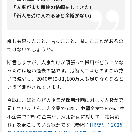
「人事がまた面接の依頼をしてきた」
「新人を受け入れるほど余裕がない」
誰しも思ったこと、言ったこと、聞いたことがあるの
ではないでしょうか。
断言しますが、人事だけが頑張って採用がどうにかな
ったのは遠い過去の話です。労働人口はものすごい勢
いで減少し、2040年には1,100万人も足りなくなると
いう予測がされています。
今既に、ほとんどの企業が採用計画に対して人数が充
足していません。大企業で64%、中堅企業で86%、中
小企業で79%の企業が、採用計画に対して「定員割
れ」を起こしている状況です（参照：
HR総研：2025