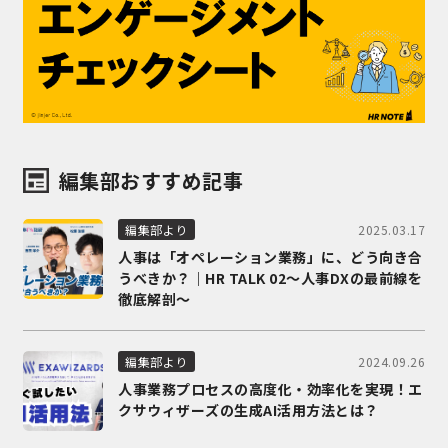
編集部おすすめ記事
2025.03.17
編集部より
人事は「オペレーション業務」に、どう向き合
うべきか？｜HR TALK 02～人事DXの最前線を
徹底解剖～
2024.09.26
編集部より
人事業務プロセスの高度化・効率化を実現！エ
クサウィザーズの生成AI活用方法とは？