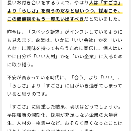
長いお付き合いをするうえで、やはり
人は「すごさ」
より「らしさ」を問うのだなと思いつつ、採用こそ、
この価値観をもう一度思い出すべき
だと思いました。
昨今は、「スペック訴求」がインフレしているように
も見えます。企業は、いかに「いい会社」かを「いい
人材」に興味を持ってもらうために宣伝し、個人はい
かに自分が「いい人材」かを「いい企業」に入るため
に取り繕う。
不安が高まっている時代に、「合う」より「いい」、
「らしさ」より「すごさ」に目がいき過ぎてしまって
いると思うのです。
「すごさ」に偏重した結果、現状はどうでしょうか。
早期離職の深刻化、採用が充足しない企業の大量発
生、人材の一極集中など、おそらく良くなったことは
ほとんどなかったのではないでしょうか。