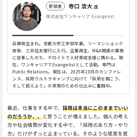
寺口 浩大
寄稿者
氏
株式会社ワンキャリア Evangelist
兵庫県生まれ。京都大学工学部卒業。リーマンショック
直後、三井住友銀行に入行。企業再生、M&A関連の業務
に従事したのち、デロイトで人材育成支援に携わる。現
在、ワンキャリアでEvangelistとして活動。専門は
Public Relations。現在は、2025年10月のカンファレ
ンス、採用ウルトラキャンプに向けて「採用を開こう、
そして超えよう」の実現のための仕込みに奮闘中。
最近、仕事をする中で、
採用は本当にこのままでいい
のだろうか、、
と思うことが増えました。個人の考え
方や社会情勢が変化する中で、「採用のあり方・やり
方」だけがずっと止まっている。そのような感覚を覚