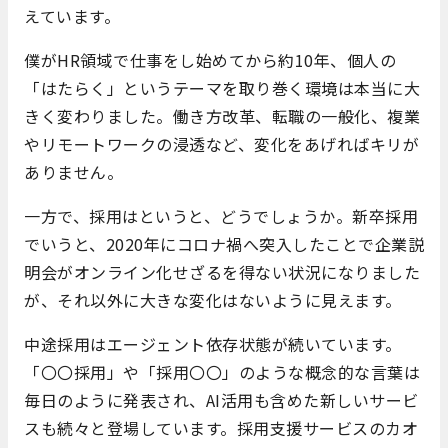
えています。
僕がHR領域で仕事をし始めてから約10年、個人の
「はたらく」というテーマを取り巻く環境は本当に大
きく変わりました。働き方改革、転職の一般化、複業
やリモートワークの浸透など、変化をあげればキリが
ありません。
一方で、採用はというと、どうでしょうか。新卒採用
でいうと、2020年にコロナ禍へ突入したことで企業説
明会がオンライン化せざるを得ない状況になりました
が、それ以外に大きな変化はないように見えます。
中途採用はエージェント依存状態が続いています。
「〇〇採用」や「採用〇〇」のような概念的な言葉は
毎日のように発表され、AI活用も含めた新しいサービ
スも続々と登場しています。採用支援サービスのカオ