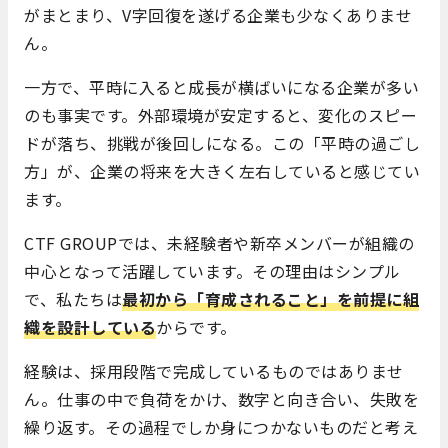
がまとまり、V字回復を遂げる企業も少なくありませ
ん。
一方で、平時に入ると成長が横ばいになる企業が多い
のも事実です。外部環境が安定すると、変化のスピー
ドが落ち、挑戦が後回しになる。この「平時の過ごし
方」が、企業の将来を大きく左右していると感じてい
ます。
CTF GROUPでは、未経験者や新卒メンバーが組織の
中心となって活躍しています。その理由はシンプル
で、私たちは
最初から「育成されること」を前提に組
織を設計している
からです。
経験は、採用段階で完成しているものではありませ
ん。仕事の中で負荷をかけ、数字と向き合い、失敗を
繰り返す。その過程でしか身につかないものだと考え