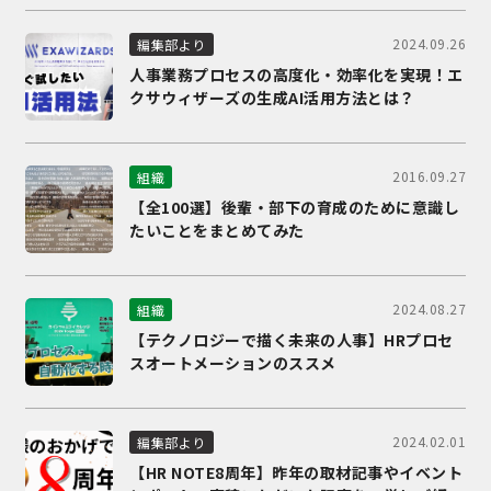
2024.09.26
編集部より
人事業務プロセスの高度化・効率化を実現！エ
クサウィザーズの生成AI活用方法とは？
2016.09.27
組織
【全100選】後輩・部下の育成のために意識し
たいことをまとめてみた
2024.08.27
組織
【テクノロジーで描く未来の人事】HRプロセ
スオートメーションのススメ
2024.02.01
編集部より
【HR NOTE8周年】昨年の取材記事やイベント