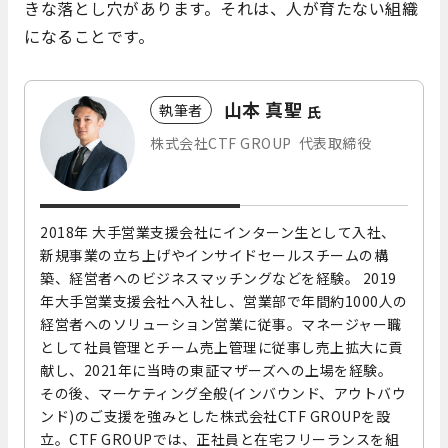
きな落とし穴があります。それは、人が育たない組織
になることです。
山本 真聖
執筆者
氏
株式会社CTF GROUP 代表取締役
2018年 大手営業支援会社にインターン生として入社、
新規事業の立ち上げやインサイドセールスチームの構
築、経営者へのビジネスマッチングなどを経験。 2019
年大手営業支援会社へ入社し、営業部で年間約1000人の
経営者へのソリューション営業に従事。マネージャー職
として社員管理とチーム売上管理に従事し売上拡大に貢
献し、2021年に当時の東証マザーズへの上場を経験。
その後、マーケティング全般(インバウンド、アウトバウ
ンド)のご支援を強みとした株式会社CTF GROUPを設
立。CTF GROUPでは、正社員と在宅フリーランスを組