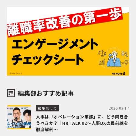
編集部おすすめ記事
2025.03.17
編集部より
人事は「オペレーション業務」に、どう向き合
うべきか？｜HR TALK 02～人事DXの最前線を
徹底解剖～