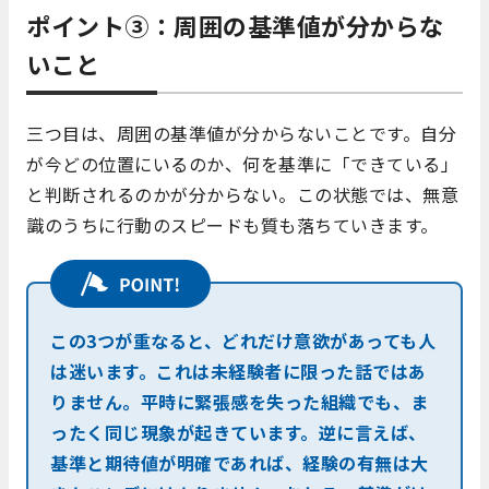
ポイント③：周囲の基準値が分からな
いこと
三つ目は、周囲の基準値が分からないことです。自分
が今どの位置にいるのか、何を基準に「できている」
と判断されるのかが分からない。この状態では、無意
識のうちに行動のスピードも質も落ちていきます。
この3つが重なると、どれだけ意欲があっても人
は迷います。これは未経験者に限った話ではあ
りません。平時に緊張感を失った組織でも、ま
ったく同じ現象が起きています。逆に言えば、
基準と期待値が明確であれば、経験の有無は大