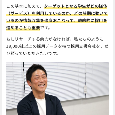
この基本に加えて、
ターゲットとなる学生がどの媒体
（サービス）を利用しているのか、どの時期に動いて
いるのか情報収集を適宜おこなって、戦略的に採用を
進めることも重要
です。
もしリサーチする余力がなければ、私たちのように
19,000社以上の採用データを持つ採用支援会社を、ぜ
ひ頼っていただきたいです。