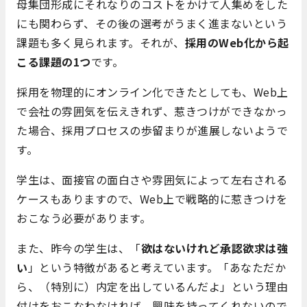
母集団形成にそれなりのコストをかけて人集めをした
にも関わらず、その後の選考がうまく進まないという
課題も多く見られます。それが、
採用のWeb化から起
こる課題の1つ
です。
採用を物理的にオンライン化できたとしても、Web上
で会社の雰囲気を伝えきれず、惹きつけができなかっ
た場合、採用プロセスの歩留まりが進展しないようで
す。
学生は、面接官の面白さや雰囲気によって左右される
ケースもありますので、Web上で戦略的に惹きつけを
おこなう必要があります。
また、昨今の学生は、「
欲はないけれど承認欲求は強
い
」という特徴があると考えています。「あなただか
ら、（特別に）内定を出しているんだよ」という理由
付けをおこなわなければ、興味を持ってくれないので