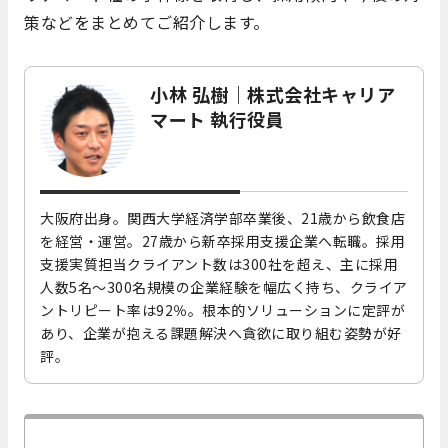
策などをまとめてご紹介します。
小林 弘樹｜株式会社キャリア
マート 執行役員
大阪府出身。関西大学経済学部卒業後、21歳から飲食店
を経営・運営。27歳から新卒採用支援企業へ転職。採用
支援実質担当クライアント数は300社を超え、主に採用
人数5名～300名規模の企業経験を幅広く持ち、クライア
ントリピート率は92％。根本的ソリューションに定評が
あり、企業が抱える課題解決へ貪欲に取り組む姿勢が好
評。