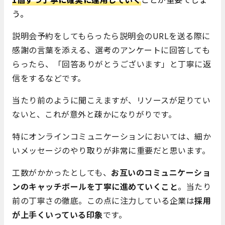
う
。
説明会予約をしてもらったら説明会のURLを送る際に
感謝の言葉を添える、選考のアンケートに回答しても
らったら、「回答ありがとうございます」と丁寧に返
信をするなどです。
当たり前のように聞こえますが、リソースが足りてい
ないと、これが意外と疎かになりがりです。
特にオンラインコミュニケーションにおいては、細か
いメッセージのやり取りが非常に重要だと思います。
工数がかかったとしても、
お互いのコミュニケーショ
ンのキャッチボールを丁寧に進めていくこと
。当たり
前の丁寧さの徹底。この点に注力している企業は
採用
が上手くいっている印象
です。