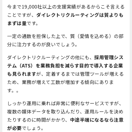
今まで19,000社以上の支援実績があるからこそ言える
ことですが、
ダイレクトリクルーティングは質よりも
まずは量
です。
一定の通数を担保した上で、質（愛情を込める）の部
分に注力するのが良いでしょう。
ダイレクトリクルーティングの他にも、
採用管理シス
テム（
ATS）を業務負担を減らす目的で導入する企業
も見られます
が、定着するまでは管理ツールが増える
ため、業務が増えて工数が増加する傾向にありま
す。。
しっかり運用に乗れば非常に便利なサービスですが、
複数の媒体データを取り込んだり、運用ルールを決め
たりするのに時間がかかり、
中途半端になるなら注意
が必要
でしょう。