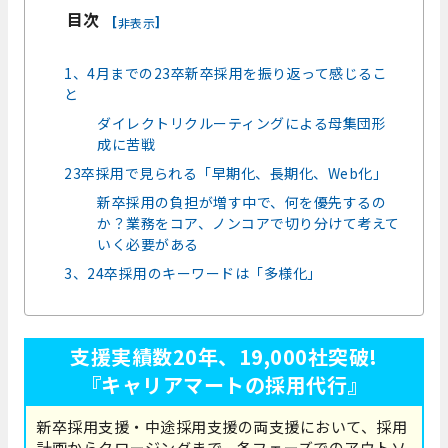
目次
[
]
非表示
1、4月までの23卒新卒採用を振り返って感じるこ
と
ダイレクトリクルーティングによる母集団形
成に苦戦
23卒採用で見られる「早期化、長期化、Web化」
新卒採用の負担が増す中で、何を優先するの
か？業務をコア、ノンコアで切り分けて考えて
いく必要がある
3、24卒採用のキーワードは「多様化」
支援実績数20年、19,000社突破!
『キャリアマートの採用代行』
新卒採用支援・中途採用支援の両支援において、採用
計画からクロージングまで、各フェーズでのアウトソ