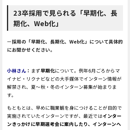
23卒採用で見られる「早期化、長
期化、Web化」
ー
採用の「早期化、長期化、Web化」について具体的
にお聞かせください。
小林さん
：
まず
早期化
について。例年6月ごろからマ
イナビ・リクナビなどの大手媒体でインターン情報が
解禁され、夏～秋・冬のインターン募集が始まりま
す。
もともとは、早めに職業観を身につけることが目的で
実施されていたインターンですが、最近では
インター
ンきっかけに早期選考会に案内したり、インターンへ