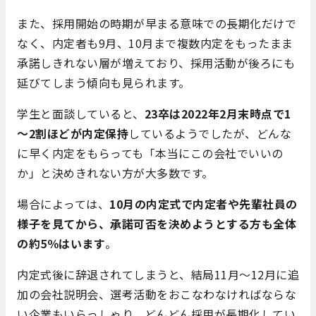
また、採用開始の時期が早まる意味での長期化だけで
なく、内定者も9月、10月まで複数内定をもったまま
承諾しきれない層が増えており、採用活動が後ろにも
延びてしまう傾向も見られます。
学生と面談していると、
23卒は2022年2月末時点で1
～2割ほどが内定保持
しているようでしたが、どんな
に早く内定をもらっても「本当にこの会社でいいの
か」と決めきれない方が大多数です。
場合によっては、
10月の内定式で内定者や先輩社員の
様子を見てから、承諾可否を決めようとする方も全体
の約5％はいます
。
内定式後に辞退されてしまうと、結局11月～12月に追
加の会社説明会、選考活動をおこなわなければならな
い企業もいらっしゃり、どんどん採用が長期化してい