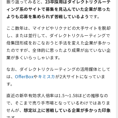
振り返ってみると、
23卒採用はダイレクトリクルーテ
ィング系のサイトで募集を見込んでいた企業が思った
よりも応募を集められず苦戦しているよう
です。
ここ数年は、マイナビやリクナビの大手サイトを脱却
し、または並行して、ダイレクトリクルーティングで
母集団形成をおこなおうと手法を変えた企業が多かっ
たのですが、全体的に思ったより成果が出ていない企
業が多くいらっしゃいます。
なお、ダイレクトリクルーティングの活用媒体として
は、
OfferBox
や
キミスカ
が2大サイトになっていま
す。
直近の新卒有効求人倍率は1.5～1.58ほどの推移なの
で、そこまで売り手市場となっているわけではありま
せんが、
想定以上に苦戦している企業が多かった印象
です。