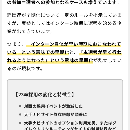
の参加＝選考への参加となるケースも増えています
。
経団連が早期化について一定のルールを提示していま
すが、実態としてはインターン時期に選考を始める企
業が出てきています。
つまり、
「インターン自体が早い時期におこなわれて
いる」という意味での早期化
と、
「本選考が早く行わ
れるようになった」という意味の早期化
が乱立してい
るのが現状です。
【23卒採用の変化と特徴①】
対面の採用イベントが激減した
大手ナビサイト依存脱却が顕著に
大手ナビサイトのオプション利用充実、またはダ
イレクトリクルーティングサイトの利用移行など