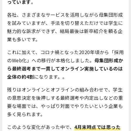
っています
。
各社、さまざまなサービスを活用しながら母集団形成
を試みていますが、手法を切り替えただけでは学生に
魅力的な訴求ができず、結局最後は新卒紹介を頼る企
業も多いです。
これに加えて、コロナ禍となった2020年頃から「採用
のWeb化」への移行が本格化しました。
母集団形成か
ら最終選考まで一貫してオンライン実施しているのは
全体の約
4割
になります。。
残りはオンラインとオフラインの組み合わせで、学生
の意思決定を後押しする最終選考や内定出しなどの重
要な場面では、やっぱり対面でやりたいという企業も
多く見られます。
このような変化があった中で、
4月末時点では思った