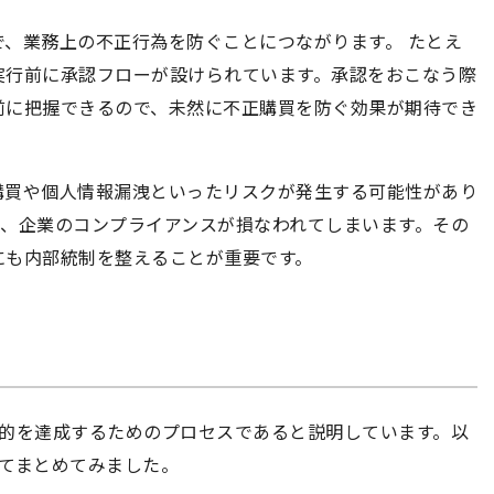
、業務上の不正行為を防ぐことにつながります。 たとえ
実行前に承認フローが設けられています。承認をおこなう際
前に把握できるので、未然に不正購買を防ぐ効果が期待でき
購買や個人情報漏洩といったリスクが発生する可能性があり
と、企業のコンプライアンスが損なわれてしまいます。その
にも内部統制を整えることが重要です。
目的を達成するためのプロセスであると説明しています。以
てまとめてみました。