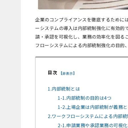
企業のコンプライアンスを徹底するために
ーシステムの導入は内部統制強化に有効的
請・承認を可視化し、業務の効率化を図る
フローシステムによる内部統制強化の目的
目次
[
]
非表示
1.内部統制とは
1-1.内部統制の目的は4つ
1-2.上場企業は内部統制が義務
2.ワークフローシステムによる内部
2-1.申請業務や承認業務の可視