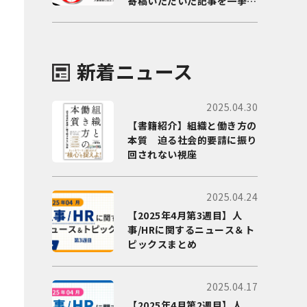
寄稿いただいた記事を一挙に
ご紹介！
新着ニュース
2025.04.30
【書籍紹介】組織と働き方の
本質 迫る社会的要請に振り
回されない視座
2025.04.24
【2025年4月第3週目】人
事/HRに関するニュース＆ト
ピックスまとめ
2025.04.17
【2025年4月第2週目】人