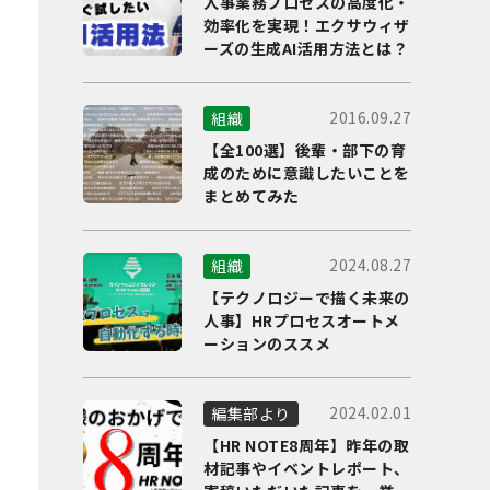
人事業務プロセスの高度化・
効率化を実現！エクサウィザ
ーズの生成AI活用方法とは？
2016.09.27
組織
【全100選】後輩・部下の育
成のために意識したいことを
まとめてみた
2024.08.27
組織
【テクノロジーで描く未来の
人事】HRプロセスオートメ
ーションのススメ
2024.02.01
編集部より
【HR NOTE8周年】昨年の取
材記事やイベントレポート、