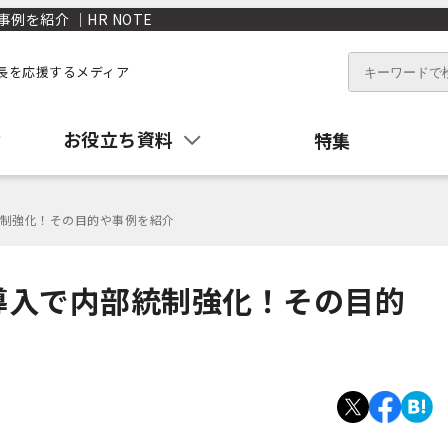
を紹介 ｜HR NOTE
長を応援するメディア
お役立ち資料
特集
制強化！その目的や事例を紹介
導入で内部統制強化！その目的