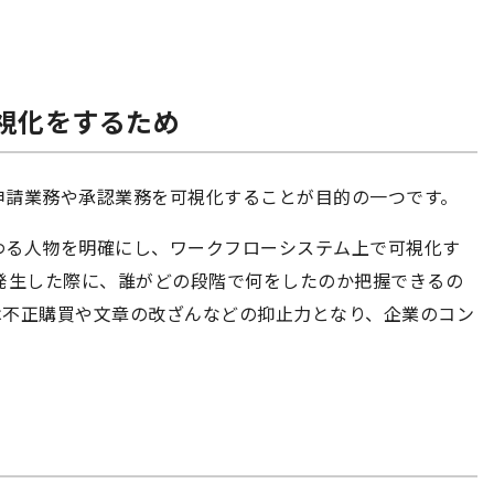
可視化をするため
申請業務や承認業務を可視化することが目的の一つです。
わる人物を明確にし、ワークフローシステム上で可視化す
発生した際に、誰がどの段階で何をしたのか把握できるの
は不正購買や文章の改ざんなどの抑止力となり、企業のコン