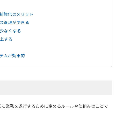
統制強化のメリット
セス管理ができる
が少なくなる
向上する
ステムが効果的
正に業務を遂行するために定めるルールや仕組みのことで