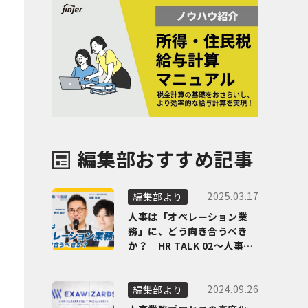
編集部おすすめ記事
2025.03.17
編集部より
人事は「オペレーション業
務」に、どう向き合うべき
か？｜HR TALK 02～人事DX
の最前線を徹底解剖～
2024.09.26
編集部より