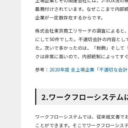
上場企業とその関連会社には、J-SOX法
義務付けされています。なぜここまで内部
企業が一定数存在するからです。
株式会社東京商工リサーチの調査によると、
にして50件でした。不適切会計の内容とし
た。次いで多かったのは、「粉飾」そして「
クは非常に高いので、内部統制によってす
参考：
2020年度 全上場企業「不適切な
2.ワークフローシステム
ワークフローシステムでは、従来紙文書で
ことができます。そこでワークフローシス