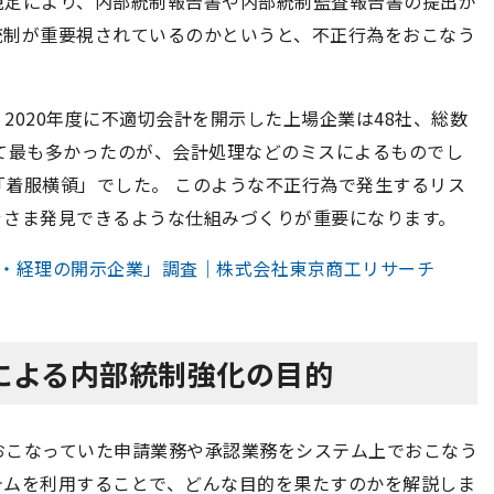
の規定により、内部統制報告書や内部統制監査報告書の提出が
統制が重要視されているのかというと、不正行為をおこなう
2020年度に不適切会計を開示した上場企業は48社、総数
て最も多かったのが、会計処理などのミスによるものでし
着服横領」でした。 このような不正行為で発生するリス
ぐさま発見できるような仕組みづくりが重要になります。
会計・経理の開示企業」調査｜株式会社東京商工リサーチ
による内部統制強化の目的
おこなっていた申請業務や承認業務をシステム上でおこなう
テムを利用することで、どんな目的を果たすのかを解説しま