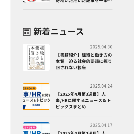
寄稿いただいた記事を一挙に
ご紹介！
新着ニュース
2025.04.30
【書籍紹介】組織と働き方の
本質 迫る社会的要請に振り
回されない視座
2025.04.24
【2025年4月第3週目】人
事/HRに関するニュース＆ト
ピックスまとめ
2025.04.17
【2025年4月第2週目】人