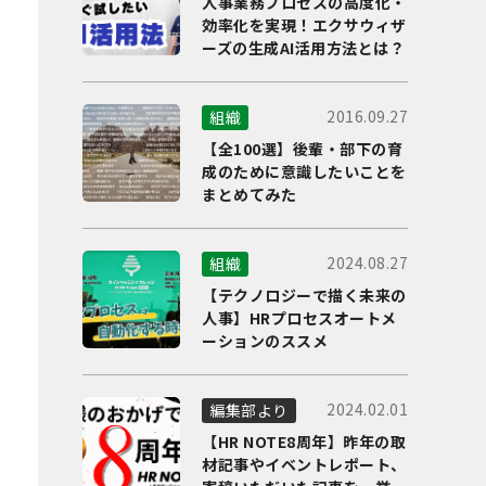
人事業務プロセスの高度化・
効率化を実現！エクサウィザ
ーズの生成AI活用方法とは？
2016.09.27
組織
【全100選】後輩・部下の育
成のために意識したいことを
まとめてみた
2024.08.27
組織
【テクノロジーで描く未来の
人事】HRプロセスオートメ
ーションのススメ
2024.02.01
編集部より
【HR NOTE8周年】昨年の取
材記事やイベントレポート、