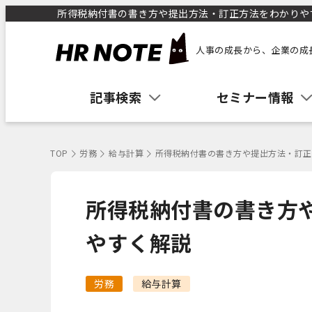
所得税納付書の書き方や提出方法・訂正方法をわかりやすく
人事の成長から、企業の成
記事検索
セミナー情報
TOP
労務
給与計算
所得税納付書の書き方や提出方法・訂正
所得税納付書の書き方
やすく解説
労務
給与計算