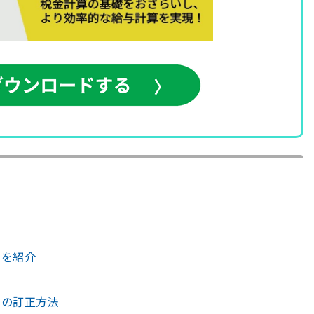
法を紹介
スの訂正方法