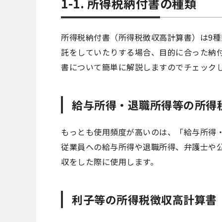
1-1. 所得税納付書の種類
所得税納付書（所得税徴収高計算書）は9
託をしていたりする場合、目的に合った納
書について簡単に解説しますのでチェック
給与所得・退職所得等の所得
もっとも使用頻度が高いのは、「給与所得
従業員への給与所得や退職所得、弁護士や
収をした際に使用します。
利子等の所得税徴収高計算書