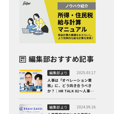
編集部おすすめ記事
2025.03.17
編集部より
人事は「オペレーション業
務」に、どう向き合うべき
か？｜HR TALK 02～人事DX
の最前線を徹底解剖～
2024.09.26
編集部より