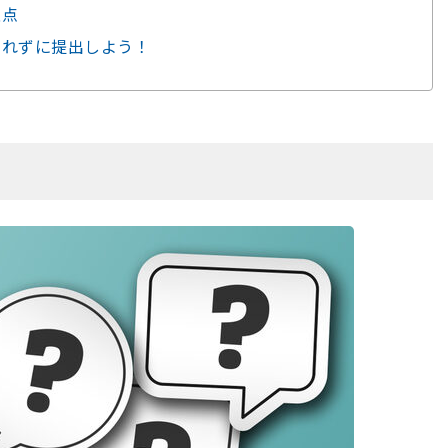
意点
忘れずに提出しよう！