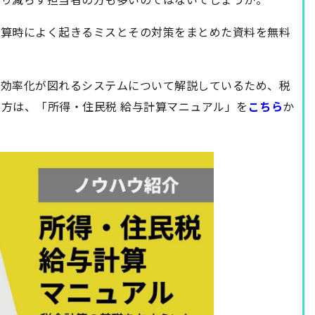
計算時によく起きるミスとその対策をまとめた資料を無料
、効率化が図れるシステムについて解説しているため、税
方は、「所得・住民税 給与計算マニュアル」を
こちら
か
。