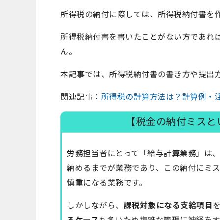
所得税の納付に際しては、所得税納付書を
所得税納付書を書いたことがない方であれ
ん。
本記事では、所得税納付書の書き方や提出
関連記事：
所得税の計算方法は？計算例・
【税金の納付ミスと
労務担当者にとって「給与計算業務」は
納めるまでが業務であり、この納付にミ
慎重になる業務です。
しかしながら、
課税対象になる支給項目
るケース
も多いため複雑な管理に神経を