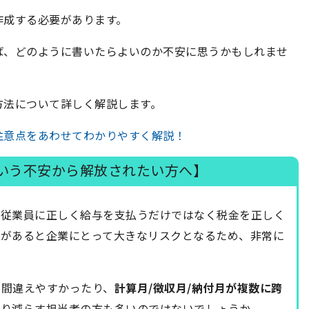
作成する必要があります。
ば、どのように書いたらよいのか不安に思うかもしれませ
方法について詳しく解説します。
注意点をあわせてわかりやすく解説！
いう不安から解放されたい方へ】
、従業員に正しく給与を支払うだけではなく税金を正しく
スがあると企業にとって大きなリスクとなるため、非常に
を間違えやすかったり、
計算月/徴収月/納付月が複数に跨
すり減らす担当者の方も多いのではないでしょうか。