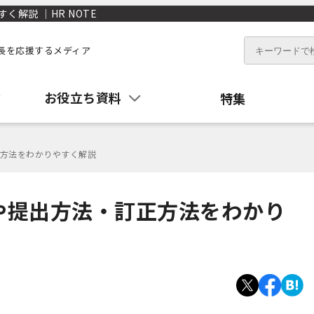
解説 ｜HR NOTE
長を応援するメディア
お役立ち資料
特集
方法をわかりやすく解説
や提出方法・訂正方法をわかり