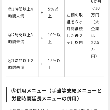
6か月
で30
②3時間以上4
5％以
+
左欄の取
万円
時間未満
上
組を６ヶ
（大
月間継続
企業
③2時間以上3
10％以
した後２
は
+
時間未満
上
ヶ月以内
22.5
万
円）
④1時間以上2
15％以
+
時間未満
上
③併用メニュー（手当等支給メニューと
労働時間延長メニューの併用）