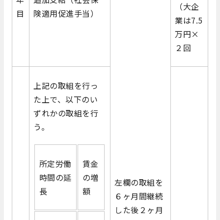
（大企
目
険適用促進手当）
業は7.5
万円×
２回
上記の取組を行っ
た上で、以下のい
ずれかの取組を行
う。
所定労働
賃金
時間の延
の増
左欄の取組を
長
額
６ヶ月間継続
した後２ヶ月