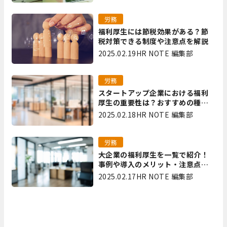
労務
福利厚生には節税効果がある？節
税対策できる制度や注意点を解説
2025.02.19
HR NOTE 編集部
労務
スタートアップ企業における福利
厚生の重要性は？おすすめの種類
やメリット・デメリットを解説
2025.02.18
HR NOTE 編集部
労務
大企業の福利厚生を一覧で紹介！
事例や導入のメリット・注意点を
解説
2025.02.17
HR NOTE 編集部