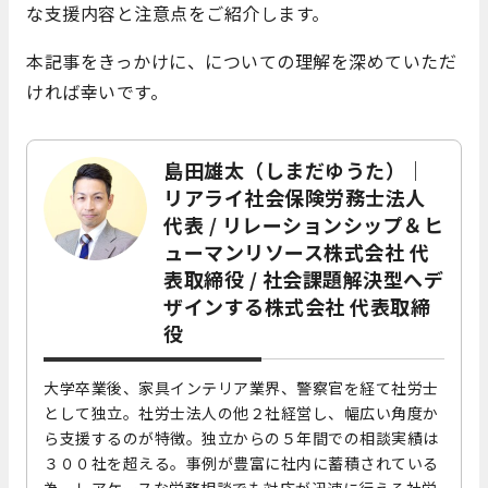
な支援内容と注意点をご紹介します。
本記事をきっかけに、についての理解を深めていただ
ければ幸いです。
島田雄太（しまだゆうた）｜
リアライ社会保険労務士法人
代表 / リレーションシップ＆ヒ
ューマンリソース株式会社 代
表取締役 / 社会課題解決型へデ
ザインする株式会社 代表取締
役
大学卒業後、家具インテリア業界、警察官を経て社労士
として独立。社労士法人の他２社経営し、幅広い角度か
ら支援するのが特徴。独立からの５年間での相談実績は
３００社を超える。事例が豊富に社内に蓄積されている
為、レアケースな労務相談でも対応が迅速に行える社労