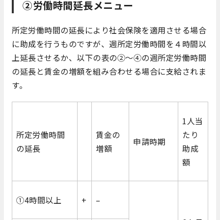
②労働時間延長メニュー
所定労働時間の延長により社会保険を適用させる場合
に助成を行うものですが、週所定労働時間を４時間以
上延長させるか、以下の表の②～④の週所定労働時間
の延長と賃金の増額を組み合わせる場合に支給されま
す。
1人当
所定労働時間
賃金の
たり
申請時期
の延長
増額
助成
額
①4時間以上
+
–