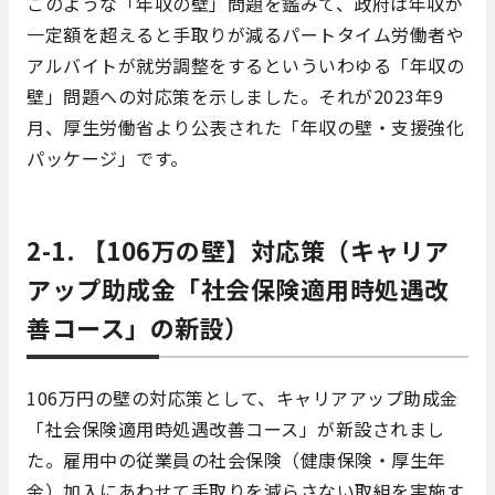
このような「年収の壁」問題を鑑みて、政府は年収が
一定額を超えると手取りが減るパートタイム労働者や
アルバイトが就労調整をするといういわゆる「年収の
壁」問題への対応策を示しました。それが2023年9
月、厚生労働省より公表された「年収の壁・支援強化
パッケージ」です。
2-1. 【106万の壁】対応策（キャリア
アップ助成金「社会保険適用時処遇改
善コース」の新設）
106万円の壁の対応策として、キャリアアップ助成金
「社会保険適用時処遇改善コース」が新設されまし
た。雇用中の従業員の社会保険（健康保険・厚生年
金）加入にあわせて手取りを減らさない取組を実施す