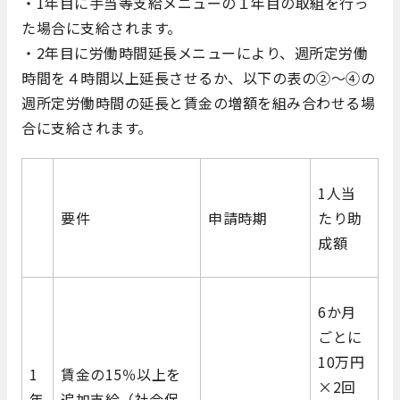
・1年目に手当等支給メニューの１年目の取組を行っ
た場合に支給されます。
・2年目に労働時間延長メニューにより、週所定労働
時間を４時間以上延長させるか、以下の表の②～④の
週所定労働時間の延長と賃金の増額を組み合わせる場
合に支給されます。
1人当
要件
申請時期
たり助
成額
6か月
ごとに
10万円
1
賃金の15％以上を
×2回
年
追加支給（社会保