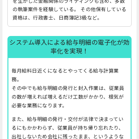
を生かした金融関係のライティングも含め、多数
の執筆案件を経験している。 その他保有している
資格は、行政書士、日商簿記3級など。
システム導入による給与明細の電子化が効
率化を実現！
毎月給料日近くになるとやってくる給与計算業
務。
その中でも給与明細の発行と封入作業は、従業員
の数が増えれば増えるだけ工数がかかり、根気が
必要な業務になります。
また、給与明細の発行・交付が法律で決まってい
るにもかかわらず、従業員が持ち帰り忘れたり、
出社しないため会社に残ったまま、というような