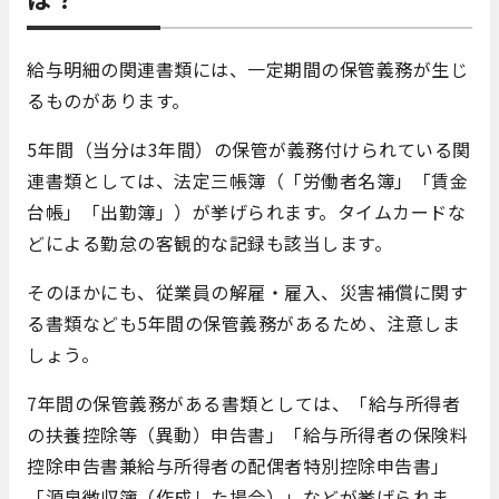
給与明細の関連書類には、一定期間の保管義務が生じ
るものがあります。
5年間（当分は3年間）の保管が義務付けられている関
連書類としては、法定三帳簿（「労働者名簿」「賃金
台帳」「出勤簿」）が挙げられます。タイムカードな
どによる勤怠の客観的な記録も該当します。
そのほかにも、従業員の解雇・雇入、災害補償に関す
る書類なども5年間の保管義務があるため、注意しま
しょう。
7年間の保管義務がある書類としては、「給与所得者
の扶養控除等（異動）申告書」「給与所得者の保険料
控除申告書兼給与所得者の配偶者特別控除申告書」
「源泉徴収簿（作成した場合）」などが挙げられま