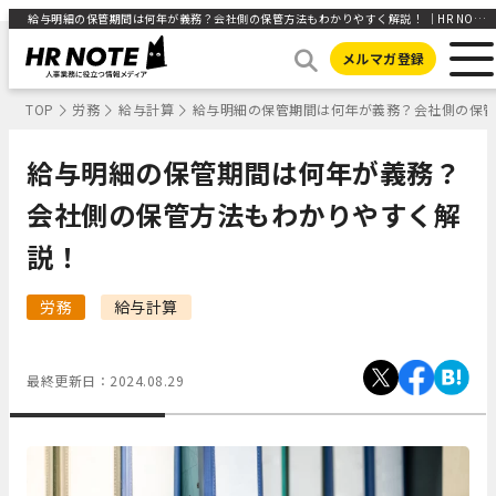
給与明細の保管期間は何年が義務？会社側の保管方法もわかりやすく解説！ ｜HR NOTE
メルマガ登録
TOP
労務
給与計算
給与明細の保管期間は何年が義務？会社側の保
給与明細の保管期間は何年が義務？
会社側の保管方法もわかりやすく解
説！
労務
給与計算
最終更新日：
2024.08.29