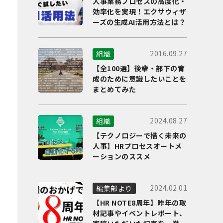
人事業務プロセスの高度化・
効率化を実現！エクサウィザ
ーズの生成AI活用方法とは？
2016.09.27
組織
【全100選】後輩・部下の育
成のために意識したいことを
まとめてみた
2024.08.27
組織
【テクノロジーで描く未来の
人事】HRプロセスオートメ
ーションのススメ
2024.02.01
編集部より
【HR NOTE8周年】昨年の取
材記事やイベントレポート、