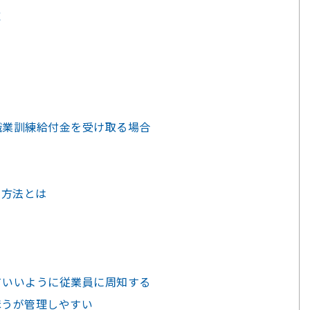
応
や職業訓練給付金を受け取る場合
管方法とは
くていいように従業員に周知する
たほうが管理しやすい