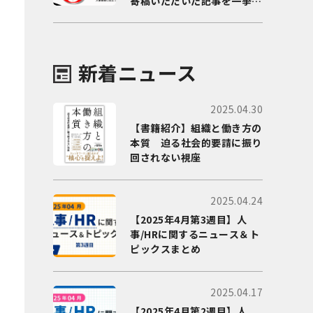
寄稿いただいた記事を一挙に
ご紹介！
新着ニュース
2025.04.30
【書籍紹介】組織と働き方の
本質 迫る社会的要請に振り
回されない視座
2025.04.24
【2025年4月第3週目】人
事/HRに関するニュース＆ト
ピックスまとめ
2025.04.17
【2025年4月第2週目】人