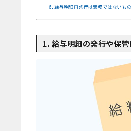
6. 給与明細再発行は義務ではない
1. 給与明細の発行や保