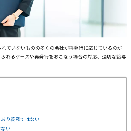
られていないものの多くの会社が再発行に応じているのが
められるケースや再発行をおこなう場合の対応、適切な給与
意であり義務ではない
はない