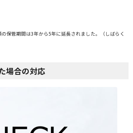
の保管期間は3年から5年に延長されました。（しばらく
った場合の対応