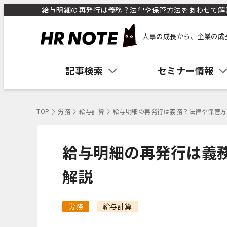
給与明細の再発行は義務？法律や保管方法をあわせて解説 
人事の成長から、企業の成
記事検索
セミナー情報
TOP
労務
給与計算
給与明細の再発行は義務？法律や保管方
給与明細の再発行は義
解説
労務
給与計算