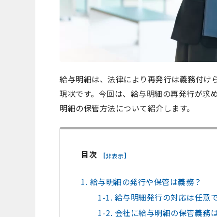
給与明細は、法律により再発行は義務付け
現状です。今回は、給与明細の再発行が求
明細の保管方法について紹介します。
目次
[
]
非表示
1. 給与明細の発行や保管は義務？
1-1. 給与明細発行の対応は任
1-2. 会社に給与明細の保管義務