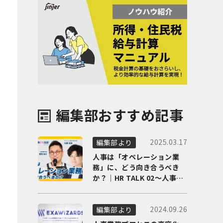
編集部おすすめ記事
2025.03.17
編集部より
人事は「オペレーション業
務」に、どう向き合うべき
か？｜HR TALK 02～人事DX
の最前線を徹底解剖～
2024.09.26
編集部より