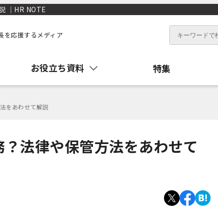
｜HR NOTE
長を応援するメディア
お役立ち資料
特集
法をあわせて解説
務？法律や保管方法をあわせて