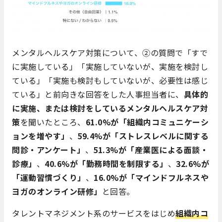
メンタルヘルスケア対策について、②の質問で「すで
に実施している」「実施していないが、実施を検討し
ている」「実施も検討もしていないが、必要性は感じ
ている」と前向きな回答をした人事担当者に、
具体的
に実施、または検討をしているメンタルヘルスケア対
策
を聞いたところ、
61.0%が「組織内コミュニケーシ
ョンを増やす」
、
59.4%が「ストレスレベルに関する
問診・アンケート」
、
51.3%が「産業医による面談・
診療」
、
40.6%が「勤務時間を制限する」
、
32.6%が
「運動習慣づくり」
、
16.0%が「マインドフルネスや
ヨガのオンライン研修」
と回答。
タレントマネジメント系のサービスをはじめ
組織内コ