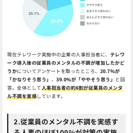
現在テレワーク実施中の企業の人事担当者に、
テレワ
ーク導入後の従業員のメンタルの不調が増加したかど
うか
についてアンケートを取ったところ、
20.7%が
「かなりそう思う」
、
39.0%が「ややそう思う」
と回
答。全体として
人事担当者の約6割が従業員のメンタ
ル不調を実感
しています。
2.従業員のメンタル不調を実感す
る人事のほぼ100%が対策の実施