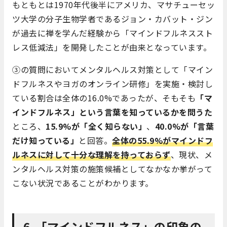
もともとは1970年代後半にアメリカ、マサチューセッ
ツ大学の分子生物学者であるジョン・カバット・ジン
が過去に禅を学んだ経験から「マインドフルネススト
レス低減法」を開発したことが由来となっています。
③の質問においてメンタルヘルス対策として「マイン
ドフルネスやヨガのオンライン研修」を実施・検討し
ている割合は全体の16.0%であったが、そもそも
「マ
インドフルネス」という言葉を知っているかを問うた
ところ、
15.9%が「全く知らない」
、
40.0%が「言葉
だけ知っている」
と回答。
全体の55.9%がマインドフ
ルネスに対して十分な理解を持っておらず
、現状、メ
ンタルヘルス対策の施策候補としてなかなか挙がって
こない状況であることがわかります。
6.「マインドフルネス」の印象の