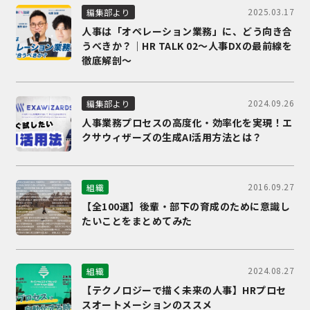
2025.03.17
編集部より
人事は「オペレーション業務」に、どう向き合
うべきか？｜HR TALK 02～人事DXの最前線を
徹底解剖～
2024.09.26
編集部より
人事業務プロセスの高度化・効率化を実現！エ
クサウィザーズの生成AI活用方法とは？
2016.09.27
組織
【全100選】後輩・部下の育成のために意識し
たいことをまとめてみた
2024.08.27
組織
【テクノロジーで描く未来の人事】HRプロセ
スオートメーションのススメ