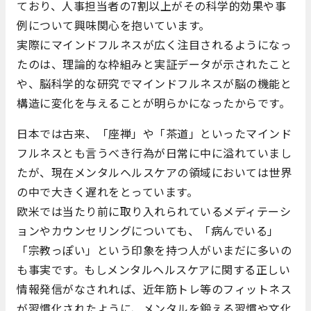
ており、人事担当者の7割以上がその科学的効果や事
例について興味関心を抱いています。
実際にマインドフルネスが広く注目されるようになっ
たのは、理論的な枠組みと実証データが示されたこと
や、脳科学的な研究でマインドフルネスが脳の機能と
構造に変化を与えることが明らかになったからです。
日本では古来、「座禅」や「茶道」といったマインド
フルネスとも言うべき行為が日常に中に溢れていまし
たが、現在メンタルヘルスケアの領域においては世界
の中で大きく遅れをとっています。
欧米では当たり前に取り入れられているメディテーシ
ョンやカウンセリングについても、「病んでいる」
「宗教っぽい」という印象を持つ人がいまだに多いの
も事実です。もしメンタルヘルスケアに関する正しい
情報発信がなされれば、近年筋トレ等のフィットネス
が習慣化されたように、メンタルを鍛える習慣や文化