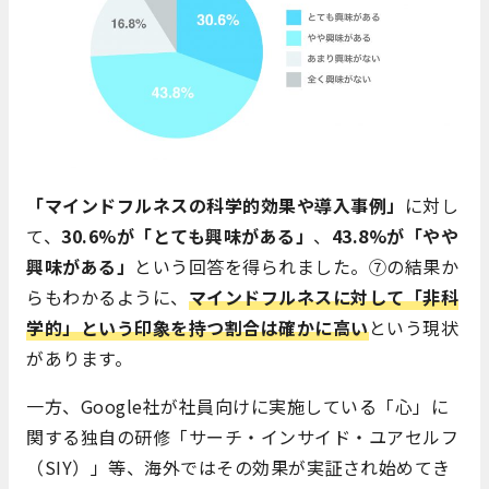
「マインドフルネスの科学的効果や導入事例」
に対し
て、
30.6%が「とても興味がある」
、
43.8%が「やや
興味がある」
という回答を得られました。⑦の結果か
らもわかるように、
マインドフルネスに対して「非科
学的」という印象を持つ割合は確かに高い
という現状
があります。
一方、Google社が社員向けに実施している「心」に
関する独自の研修「サーチ・インサイド・ユアセルフ
（SIY）」等、海外ではその効果が実証され始めてき