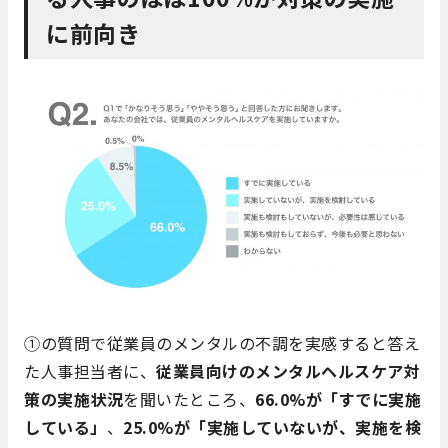
に前向き
①の質問で従業員のメンタルの不調を実感すると答え
た人事担当者に、
従業員向けのメンタルヘルスケア対
策の実施状況
を聞いたところ、
66.0%が「すでに実施
している」
、
25.0%が「実施していないが、実施を検