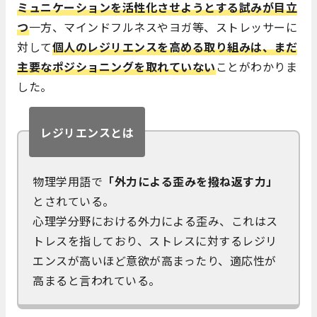
ミュニケーションを活性化させようとする試みが目立
つ
一方、マインドフルネスやヨガ等、ストレッサーに
対して
個人のレジリエンスを高める取り組みは、まだ
主要なポジショニングを取れていない
ことがわかりま
した。
レジリエンスとは
物理学用語で
「外力による歪みを撥ね返す力」
とされている。
心理学分野における外力による歪み、これはス
トレスを指しており、ストレスに対するレジリ
エンスが高いほど意欲が高まったり、適応性が
高まると言われている。