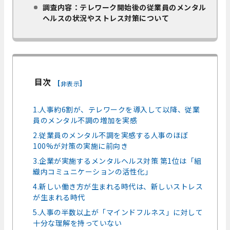
調査内容：テレワーク開始後の従業員のメンタル
ヘルスの状況やストレス対策について
目次
[
]
非表示
1.人事約6割が、テレワークを導入して以降、従業
員のメンタル不調の増加を実感
2.従業員のメンタル不調を実感する人事のほぼ
100%が対策の実施に前向き
3.企業が実施するメンタルヘルス対策 第1位は「組
織内コミュニケーションの活性化」
4.新しい働き方が生まれる時代は、新しいストレス
が生まれる時代
5.人事の半数以上が「マインドフルネス」に対して
十分な理解を持っていない