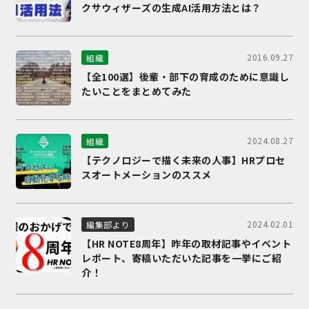
クサウィザーズの生成AI活用方法とは？
2016.09.27
組織
【全100選】後輩・部下の育成のために意識し
たいことをまとめてみた
2024.08.27
組織
【テクノロジーで描く未来の人事】HRプロセ
スオートメーションのススメ
2024.02.01
編集部より
【HR NOTE8周年】昨年の取材記事やイベント
レポート、寄稿いただいた記事を一挙にご紹
介！