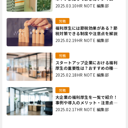
ード保管方法
2025.03.10
HR NOTE 編集部
労務
福利厚生には節税効果がある？節
税対策できる制度や注意点を解説
2025.02.19
HR NOTE 編集部
労務
スタートアップ企業における福利
厚生の重要性は？おすすめの種類
やメリット・デメリットを解説
2025.02.18
HR NOTE 編集部
労務
大企業の福利厚生を一覧で紹介！
事例や導入のメリット・注意点を
解説
2025.02.17
HR NOTE 編集部