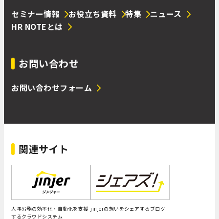
セミナー情報
お役立ち資料
特集
ニュース
HR NOTEとは
お問い合わせ
お問い合わせフォーム
関連サイト
人事労務の効率化・自動化を支援
jinjerの想いをシェアするブログ
するクラウドシステム