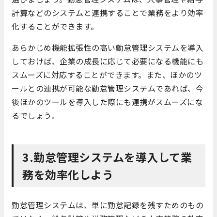
計算などのシステムと連携することで業務をより効率
化することができます。
あらかじめ機能拡張性の高い勤怠管理システムを導入
しておけば、企業の成長に応じて必要になる機能にも
スムーズに対応することができます。また、ほかのツ
ールとの連携が可能な勤怠管理システムであれば、今
後ほかのツールを導入した際にも連携がスムーズにな
るでしょう。
3.勤怠管理システムを導入して業
務を効率化しよう
勤怠管理システムは、単に勤怠記録を残すためのもの