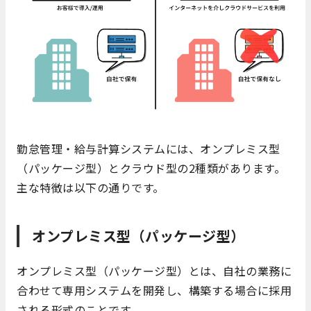
勤怠管理・給与計算システムには、オンプレミス型
（パッケージ型）とクラウド型の2種類があります。
主な特徴は以下の通りです。
オンプレミス型（パッケージ型）
オンプレミス型（パッケージ型）とは、自社の業務に
合わせて専用システムを開発し、構築する場合に採用
される形式のことです。