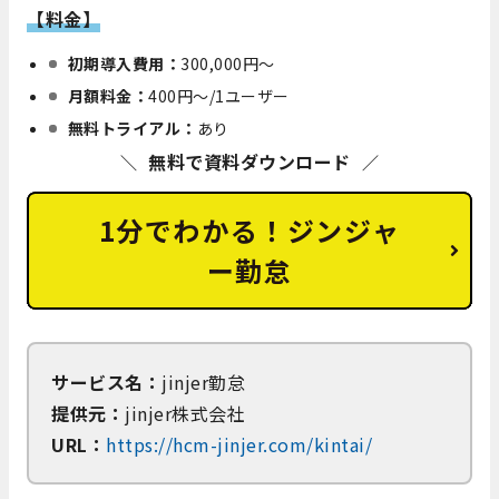
【料金】
初期導入費用：
300,000円～
月額料金：
400円～/1ユーザー
無料トライアル：
あり
無料で資料ダウンロード
1分でわかる！ジンジャ
ー勤怠
サービス名：
jinjer勤怠
提供元：
jinjer株式会社
URL：
https://hcm-jinjer.com/kintai/