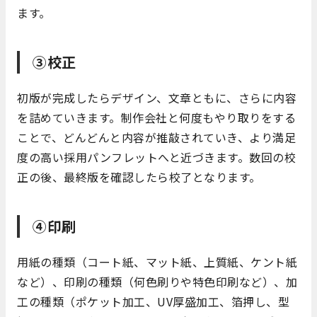
ます。
③校正
初版が完成したらデザイン、文章ともに、さらに内容
を詰めていきます。制作会社と何度もやり取りをする
ことで、どんどんと内容が推敲されていき、より満足
度の高い採用パンフレットへと近づきます。数回の校
正の後、最終版を確認したら校了となります。
④印刷
用紙の種類（コート紙、マット紙、上質紙、ケント紙
など）、印刷の種類（何色刷りや特色印刷など）、加
工の種類（ポケット加工、UV厚盛加工、箔押し、型