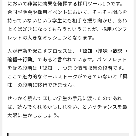
において非常に効果を発揮する採用ツール1つです。
合同説明会や採用イベントにおいて、そもそも関心を
持っていないという学生にも相手を振り向かせ、あわ
よくば好きになってもらうということが、採用パンフ
レットの大きなミッションとなります。
人が行動を起こすプロセスは、「
認知→興味→欲求→
確信→行動
」であると言われています。パンフレット
を配る段階は「認知」、つまり情報収集の段階です。
ここで魅力的なセールストークができていないと「興
味」の段階に移行できません。
せっかく読んでほしい学生の手元に渡ったのであれ
ば、読んでくれるかもしれない、というチャンスを最
大限に生かしましょう。