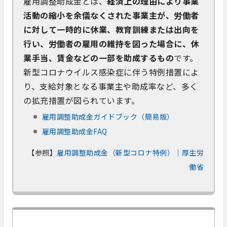
雇用調整助成金とは、
経済上の理由により事業
活動の縮小を余儀なくされた事業主が、労働者
に対して一時的に休業、教育訓練または出向を
行い、労働者の雇用の維持を図った場合に、休
業手当、賃金などの一部を助成するもの
です。
新型コロナウイルス感染症に伴う特例措置によ
り、支給対象となる事業主や助成率など、多く
の拡充措置が図られています。
雇用調整助成金ガイドブック（簡易版）
雇用調整助成金FAQ
【参照】
雇用調整助成金（新型コロナ特例）｜厚生労
働省