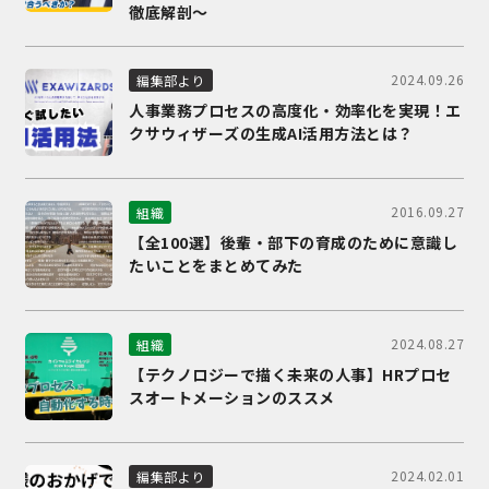
徹底解剖～
2024.09.26
編集部より
人事業務プロセスの高度化・効率化を実現！エ
クサウィザーズの生成AI活用方法とは？
2016.09.27
組織
【全100選】後輩・部下の育成のために意識し
たいことをまとめてみた
2024.08.27
組織
【テクノロジーで描く未来の人事】HRプロセ
スオートメーションのススメ
2024.02.01
編集部より