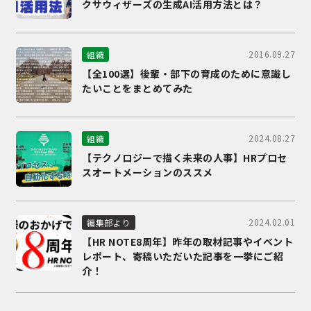
クサウィザーズの生成AI活用方法とは？
2016.09.27
組織
【全100選】後輩・部下の育成のために意識し
たいことをまとめてみた
2024.08.27
組織
【テクノロジーで描く未来の人事】HRプロセ
スオートメーションのススメ
2024.02.01
編集部より
【HR NOTE8周年】昨年の取材記事やイベント
レポート、寄稿いただいた記事を一挙にご紹
介！