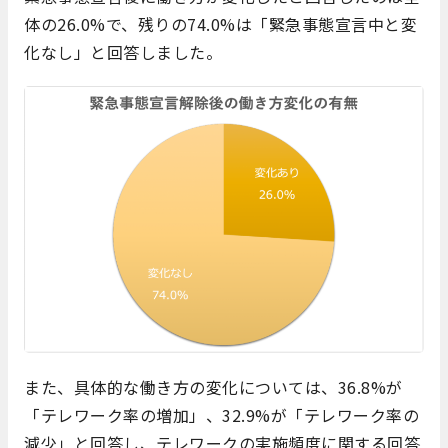
体の26.0%で、残りの74.0%は「緊急事態宣言中と変
化なし」と回答しました。
また、具体的な働き方の変化については、36.8%が
「テレワーク率の増加」、32.9%が「テレワーク率の
減少」と回答し、テレワークの実施頻度に関する回答