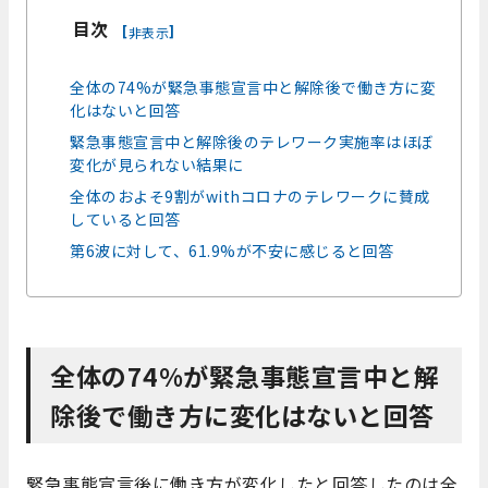
目次
[
]
非表示
全体の74%が緊急事態宣言中と解除後で働き方に変
化はないと回答
緊急事態宣言中と解除後のテレワーク実施率はほぼ
変化が見られない結果に
全体のおよそ9割がwithコロナのテレワークに賛成
していると回答
第6波に対して、61.9%が不安に感じると回答
全体の74%が緊急事態宣言中と解
除後で働き方に変化はないと回答
緊急事態宣言後に働き方が変化したと回答したのは全