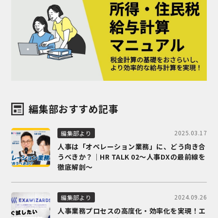
編集部おすすめ記事
2025.03.17
編集部より
人事は「オペレーション業務」に、どう向き合
うべきか？｜HR TALK 02～人事DXの最前線を
徹底解剖～
2024.09.26
編集部より
人事業務プロセスの高度化・効率化を実現！エ