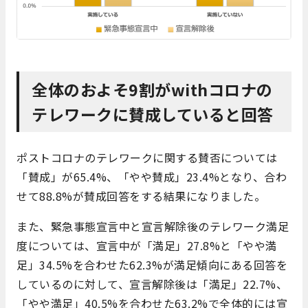
全体のおよそ9割がwithコロナの
テレワークに賛成していると回答
ポストコロナのテレワークに関する賛否については
「賛成」が65.4%、「やや賛成」23.4%となり、合わ
せて88.8%が賛成回答をする結果になりました。
また、緊急事態宣言中と宣言解除後のテレワーク満足
度については、宣言中が
「満足」27.8%と「やや満
足」34.5%を合わせた62.3%が満足傾向にある回答を
しているのに対して、
宣言解除後は「満足」22.7%、
「やや満足」40.5%を合わせた63.2%で全体的には宣