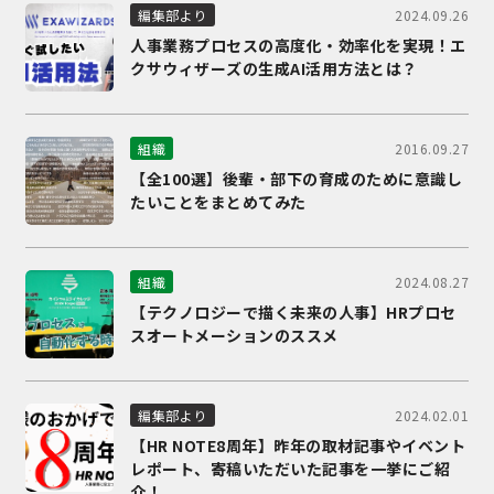
2024.09.26
編集部より
人事業務プロセスの高度化・効率化を実現！エ
クサウィザーズの生成AI活用方法とは？
2016.09.27
組織
【全100選】後輩・部下の育成のために意識し
たいことをまとめてみた
2024.08.27
組織
【テクノロジーで描く未来の人事】HRプロセ
スオートメーションのススメ
2024.02.01
編集部より
【HR NOTE8周年】昨年の取材記事やイベント
レポート、寄稿いただいた記事を一挙にご紹
介！