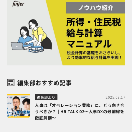
編集部おすすめ記事
2025.03.17
編集部より
人事は「オペレーション業務」に、どう向き合
うべきか？｜HR TALK 02～人事DXの最前線を
徹底解剖～