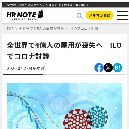
全世界で4億人の雇用が喪失へ ILOでコロナ討議 ｜HR NOTE
メルマガ登録
TOP
全世界で4億人の雇用が喪失へ ILOでコロナ討議
全世界で4億人の雇用が喪失へ ILO
でコロナ討議
2020.07.27
最終更新