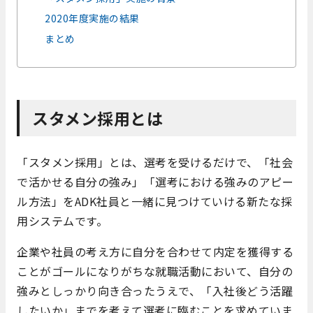
2020年度実施の結果
まとめ
スタメン採用とは
「スタメン採用」とは、選考を受けるだけで、「社会
で活かせる自分の強み」「選考における強みのアピー
ル方法」をADK社員と一緒に見つけていける新たな採
用システムです。
企業や社員の考え方に自分を合わせて内定を獲得する
ことがゴールになりがちな就職活動において、自分の
強みとしっかり向き合ったうえで、「入社後どう活躍
したいか」までを考えて選考に臨むことを求めていま