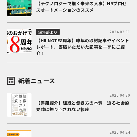
【テクノロジーで描く未来の人事】HRプロセ
スオートメーションのススメ
2024.02.01
編集部より
【HR NOTE8周年】昨年の取材記事やイベント
レポート、寄稿いただいた記事を一挙にご紹
介！
新着ニュース
2025.04.30
【書籍紹介】組織と働き方の本質 迫る社会的
要請に振り回されない視座
2025.04.24