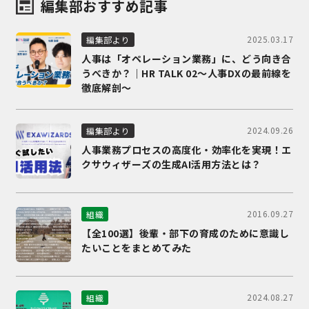
編集部おすすめ記事
2025.03.17
編集部より
人事は「オペレーション業務」に、どう向き合
うべきか？｜HR TALK 02～人事DXの最前線を
徹底解剖～
2024.09.26
編集部より
人事業務プロセスの高度化・効率化を実現！エ
クサウィザーズの生成AI活用方法とは？
2016.09.27
組織
【全100選】後輩・部下の育成のために意識し
たいことをまとめてみた
2024.08.27
組織