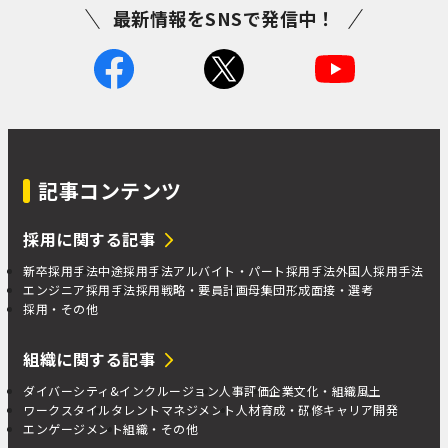
最新情報をSNSで発信中！
記事コンテンツ
採用に関する記事
新卒採用手法
中途採用手法
アルバイト・パート採用手法
外国人採用手法
エンジニア採用手法
採用戦略・要員計画
母集団形成
面接・選考
採用・その他
組織に関する記事
ダイバーシティ&インクルージョン
人事評価
企業文化・組織風土
ワークスタイル
タレントマネジメント
人材育成・研修
キャリア開発
エンゲージメント
組織・その他